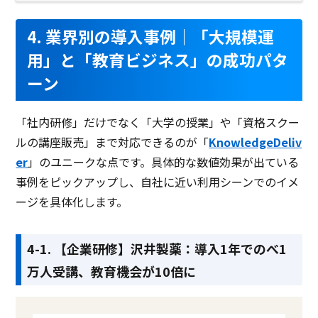
4. 業界別の導入事例｜「大規模運
用」と「教育ビジネス」の成功パタ
ーン
「社内研修」だけでなく「大学の授業」や「資格スクー
ルの講座販売」まで対応できるのが「
KnowledgeDeliv
er
」のユニークな点です。具体的な数値効果が出ている
事例をピックアップし、自社に近い利用シーンでのイメ
ージを具体化します。
4-1. 【企業研修】沢井製薬：導入1年でのべ1
万人受講、教育機会が10倍に