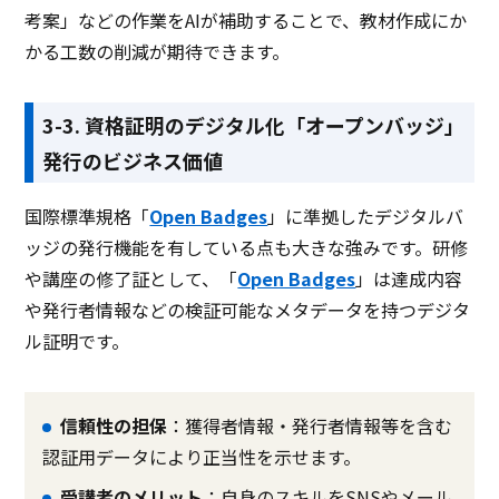
考案」などの作業をAIが補助することで、教材作成にか
かる工数の削減が期待できます。
3-3. 資格証明のデジタル化「オープンバッジ」
発行のビジネス価値
国際標準規格「
Open Badges
」に準拠したデジタルバ
ッジの発行機能を有している点も大きな強みです。研修
や講座の修了証として、「
Open Badges
」は達成内容
や発行者情報などの検証可能なメタデータを持つデジタ
ル証明です。
信頼性の担保
：獲得者情報・発行者情報等を含む
認証用データにより正当性を示せます。
受講者のメリット
：自身のスキルをSNSやメール