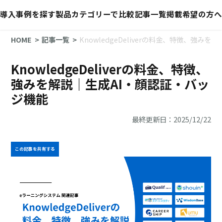
導入事例を探す
製品カテゴリーで比較
記事一覧
掲載希望の方へ
HOME
記事一覧
KnowledgeDeliverの料金、特徴、強み
KnowledgeDeliverの料金、特徴、
強みを解説｜生成AI・顔認証・バッ
ジ機能
最終更新日：2025/12/22
この記事を共有する