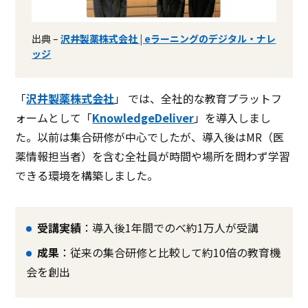
出典 –
沢井製薬株式会社 | eラーニングのデジタル・ナレ
ッジ
「
沢井製薬株式会社
」 では、全社的な教育プラットフ
ォームとして「
KnowledgeDeliver
」を導入しまし
た。以前は集合研修が中心でしたが、導入後はMR（医
薬情報担当者）を含む全社員が時間や場所を問わず学習
できる環境を構築しました。
受講実績
：導入後1年間でのべ約1万人が受講
成果
：従来の集合研修と比較して約10倍の教育機
会を創出