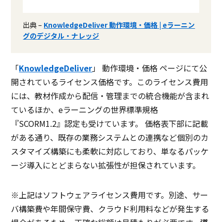
出典 –
KnowledgeDeliver 動作環境・価格 | eラーニン
グのデジタル・ナレッジ
「
KnowledgeDeliver
」 動作環境・価格 ページにて公
開されているライセンス価格です。このライセンス費用
には、教材作成から配信・管理までの統合機能が含まれ
ているほか、eラーニングの世界標準規格
『SCORM1.2』認定も受けています。 価格表下部に記載
がある通り、既存の業務システムとの連携など個別のカ
スタマイズ構築にも柔軟に対応しており、単なるパッケ
ージ導入にとどまらない拡張性が担保されています。
※上記はソフトウェアライセンス費用です。別途、サー
バ構築費や年間保守費、クラウド利用料などが発生する