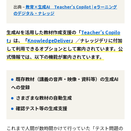
出典 –
教育×生成AI Teacher’s Copilot | eラーニング
のデジタル・ナレッジ
生成AIを活用した教材作成支援の「
Teacher’s Copilo
t
」は、「
KnowledgeDeliver
」／ナレッジデリに付加
して利用できるオプションとして案内されています。公
式情報では、以下の機能が案内されています。
既存教材（講義の音声・映像・資料等）の生成AI
への登録
さまざまな教材の自動生成
確認テスト等の生成支援
これまで人間が数時間かけて行っていた「テスト問題の