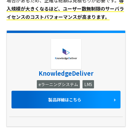
場合があるため、正確な総額は見積もりが必要です。
導
入規模が大きくなるほど、ユーザー数無制限のサーバラ
イセンスのコストパフォーマンスが高まります。
KnowledgeDeliver
eラーニングシステム
LMS
製品詳細はこちら