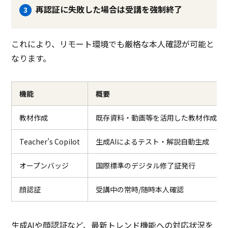
再認証に失敗した場合は受講を強制終了
これにより、リモート環境でも厳格な本人確認が可能と
なります。
機能
概要
教材作成
既存資料・動画等を活用した教材作成や
Teacher’s Copilot
生成AIによるテスト・解説自動生成
オープンバッジ
国際標準のデジタル修了証発行
顔認証
受講中の常時/随時本人確認
生成AIや顔認証など、最新トレンド機能への対応状況を