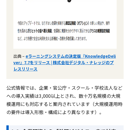
出典 –
eラーニングシステムの決定版『KnowledgeDeli
ver』7.7をリリース | 株式会社デジタル・ナレッジのプ
レスリリース
公式情報では、企業・官公庁・スクール・学校法人など
への導入実績は3,000以上とされ、数十万名規模の大規
模運用にも対応すると案内されています（大規模運用時
の要件は導入形態・構成により異なります）。