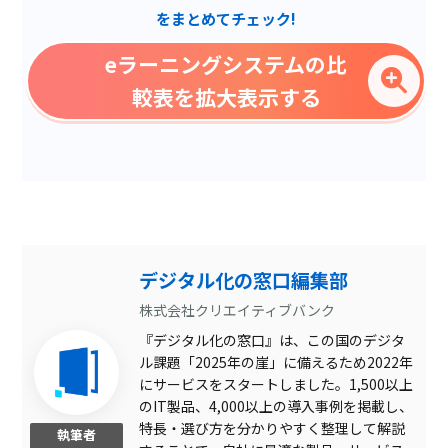
をまとめてチェック!
メールシステムあり
eラーニングシステムの比
シングルサインオン
較表を拡大表示する
グラスボックス診断
SSL証明
ノイズキャンセリング
評価・レビュー集計
オープンリダイレクタ
デジタル化の窓口編集部
クローキング防御
株式会社クリエイティブバンク
『デジタル化の窓口』は、この国のデジタ
Web会議システムあり
ル課題「2025年の崖」に備えるため2022年
ディベート投稿
にサービスをスタートしました。1,500以上
のIT製品、4,000以上の導入事例を掲載し、
クッキー保護
特長・選び方を分かりやすく整理して解説
執筆者