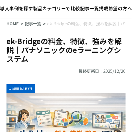
導入事例を探す
製品カテゴリーで比較
記事一覧
掲載希望の方へ
HOME
記事一覧
ek-Bridgeの料金、特徴、強みを解説｜パ
ek-Bridgeの料金、特徴、強みを解
説｜パナソニックのeラーニングシ
ステム
最終更新日：2025/12/20
この記事を共有する