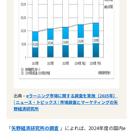
出典 –
eラーニング市場に関する調査を実施（2025年）
| ニュース・トピックス | 市場調査とマーケティングの矢
野経済研究所
「
矢野経済研究所の調査
」によれば、2024年度の国内e