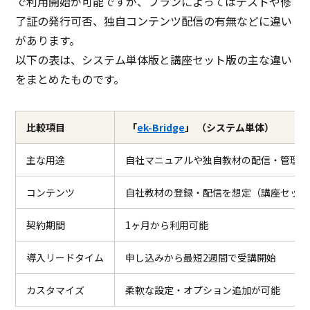
で利用開始が可能ですが、プランによってはテストや修
了証の発行可否、独自コンテンツ配信の有無などに違い
があります。
以下の表は、システム単体版と講座セット版の主な違い
をまとめたものです。
比較項目
「
ek-Bridge
」 （システム単体）
主な用途
自社マニュアルや独自教材の配信・管理
コンテンツ
自社教材の登録・配信を想定（講座セット
契約期間
1ヶ月から利用可能
導入リードタイム
申し込みから最短2週間で受講開始
カスタマイズ
柔軟な設定・オプション追加が可能