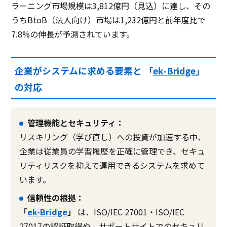
ラーニング市場規模は3,812億円（見込）に達し、その
うちBtoB（法人向け）市場は1,232億円と前年度比で
7.8%の伸長が予測されています。
企業がシステムに求める要素と 「
ek-Bridge
」
の対応
管理機能とセキュリティ：
リスキリング（学び直し）への投資が加速する中、
企業は従業員の学習履歴を正確に管理でき、セキュ
リティリスクを抑えて運用できるシステムを求めて
います。
信頼性の根拠：
「
ek-Bridge
」
は、ISO/IEC 27001・ISO/IEC
27017の認証取得や、サポートサイトでのセキュリ