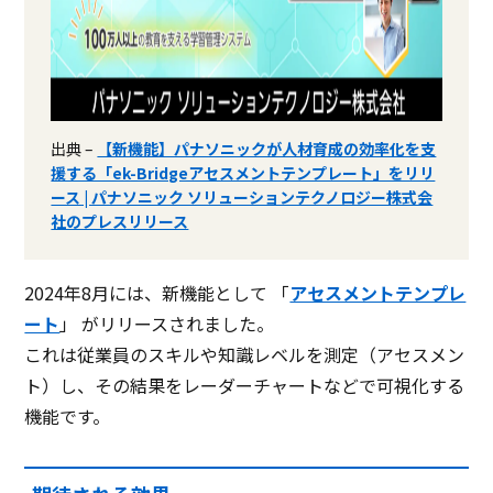
出典 –
【新機能】パナソニックが人材育成の効率化を支
援する「ek-Bridgeアセスメントテンプレート」をリリ
ース | パナソニック ソリューションテクノロジー株式会
社のプレスリリース
2024年8月には、新機能として 「
アセスメントテンプレ
ート
」 がリリースされました。
これは従業員のスキルや知識レベルを測定（アセスメン
ト）し、その結果をレーダーチャートなどで可視化する
機能です。