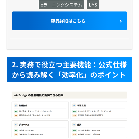
eラーニングシステム
LMS
製品詳細はこちら
2. 実務で役立つ主要機能：公式仕様
から読み解く「効率化」のポイント