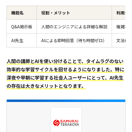
機能名
役割・メリット
利用シ
Q&A掲示板
人間のエンジニアによる詳細な解説
複雑な
AI先生
AIによる即時回答（待ち時間ゼロ）
文法確
人間の講師とAIを使い分けることで、タイムラグのない
効率的な学習サイクルを回せるようになりました。特に
深夜や早朝に学習する社会人ユーザーにとって、AI先生
の存在は大きなメリットとなります。