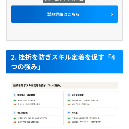
製品詳細はこちら
2. 挫折を防ぎスキル定着を促す「4
つの強み」