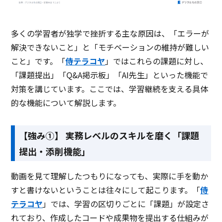
多くの学習者が独学で挫折する主な原因は、「エラーが
解決できないこと」と「モチベーションの維持が難しい
こと」です。「
侍テラコヤ
」ではこれらの課題に対し、
「課題提出」「Q&A掲示板」「AI先生」といった機能で
対策を講じています。ここでは、学習継続を支える具体
的な機能について解説します。
【強み①】 実務レベルのスキルを磨く「課題
提出・添削機能」
動画を見て理解したつもりになっても、実際に手を動か
すと書けないということは往々にして起こります。「
侍
テラコヤ
」では、学習の区切りごとに「課題」が設定さ
れており、作成したコードや成果物を提出する仕組みが