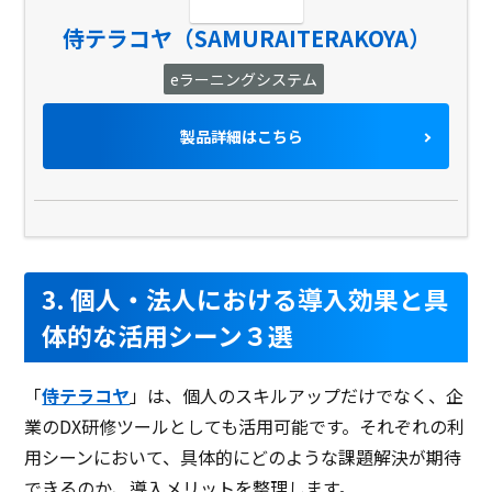
侍テラコヤ（SAMURAITERAKOYA）
eラーニングシステム
製品詳細はこちら
3. 個人・法人における導入効果と具
体的な活用シーン３選
「
侍テラコヤ
」は、個人のスキルアップだけでなく、企
業のDX研修ツールとしても活用可能です。それぞれの利
用シーンにおいて、具体的にどのような課題解決が期待
できるのか、導入メリットを整理します。