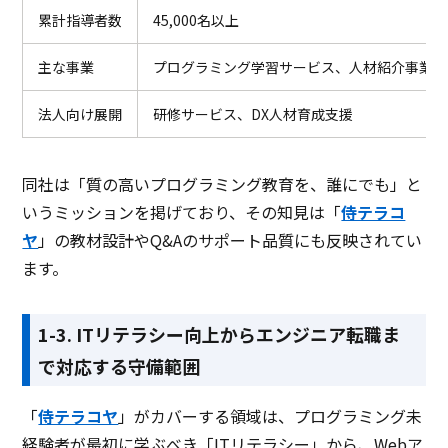
累計指導者数
45,000名以上
主な事業
プログラミング学習サービス、人材紹介事業
法人向け展開
研修サービス、DX人材育成支援
同社は「質の高いプログラミング教育を、誰にでも」と
いうミッションを掲げており、その知見は「
侍テラコ
ヤ
」の教材設計やQ&Aのサポート品質にも反映されてい
ます。
1-3. ITリテラシー向上からエンジニア転職ま
で対応する守備範囲
「
侍テラコヤ
」がカバーする領域は、プログラミング未
経験者が最初に学ぶべき「ITリテラシー」から、Webア