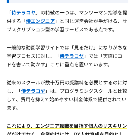
「
侍テラコヤ
」の特徴の一つは、マンツーマン指導を提
供する「
侍エンジニア
」と同じ運営会社が手がける、サ
ブスクリプション型の学習サービスである点です。
一般的な動画学習サイトでは「見るだけ」になりがちな
学習プロセスに対し、「
侍テラコヤ
」では「実際にコー
ドを書いて動かす」ことに重点を置いています。
従来のスクールが数十万円の受講料を必要とするのに対
し、「
侍テラコヤ
」は、プログラミングスクールと比較
して、費用を抑えて始めやすい料金体系で提供されてい
ます。
これにより、エンジニア転職を目指す個人のリスキリン
グだけでなく、企業向けには、DX人材育成を目的とし