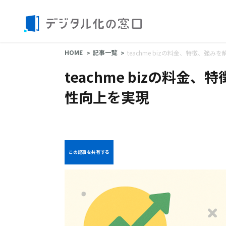
HOME
記事一覧
teachme bizの料金、特徴、強
teachme bizの料
性向上を実現
この記事を共有する