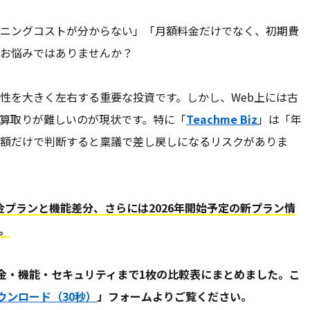
なランニングコストが分からない」「月額料金だけでなく、初期費
お悩みではありませんか？
性を大きく左右する重要な投資です。しかし、Web上には古
算取りが難しいのが現状です。特に「
Teachme Biz
」は「年
額だけで判断すると稟議で差し戻しになるリスクがありま
金プランと機能差分、さらには2026年開始予定の新プラン情
。
金・機能・セキュリティまで1枚の比較表にまとめました。こ
ウンロード（30秒）
」フォームよりご覧ください。