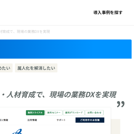
導入事例を探す
材育成で、現場の業務DXを実現
めたい
属人化を解消したい
・人材育成で、現場の業務DXを実現