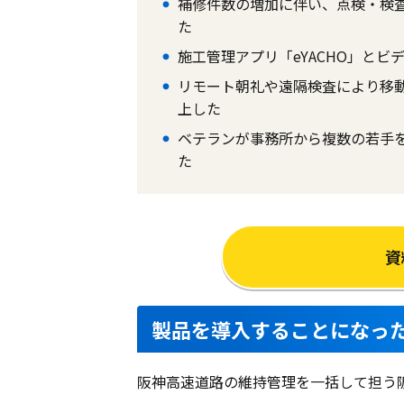
補修件数の増加に伴い、点検・検
た
施工管理アプリ「eYACHO」とビデ
リモート朝礼や遠隔検査により移
上した
ベテランが事務所から複数の若手を
た
資
製品を導入することになっ
阪神高速道路の維持管理を一括して担う