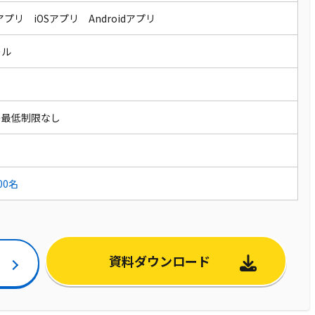
sアプリ iOSアプリ Androidアプリ
ール
の最低制限なし
000名
資料ダウンロード