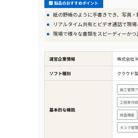
製品のおすすめポイント
紙の野帳のように手書きでき、写真・
リアルタイム共有とビデオ通話で現場
現場で様々な書類をスピーディーかつ
運営企業情報
株式会社 Me
ソフト種別
クラウド
施工管理
工程表作
基本的な機能
検査機能
タスク管