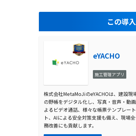
この導
eYACHO
施工管理アプリ
株式会社MetaMoJiのeYACHOは、
の野帳をデジタル化し、写真・音声・動画を
よるビデオ通話、様々な帳票テンプレート、
ト、AIによる安全対策支援も備え、現場
務改善にも貢献します。