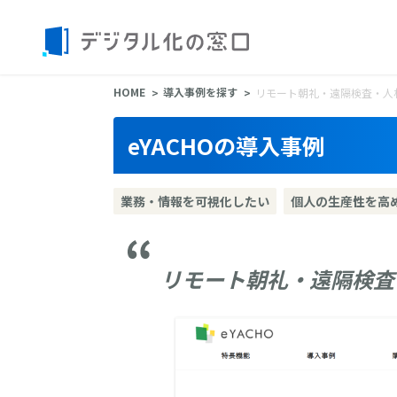
HOME
導入事例を探す
リモート朝礼・遠隔検査・人
eYACHOの導入事例
業務・情報を可視化したい
個人の生産性を高
リモート朝礼・遠隔検査