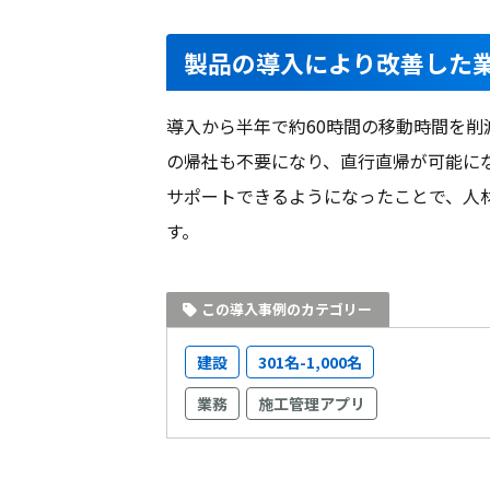
製品の導入により改善した
導入から半年で約60時間の移動時間を
の帰社も不要になり、直行直帰が可能に
サポートできるようになったことで、人
す。
この導入事例のカテゴリー
建設
301名-1,000名
業務
施工管理アプリ