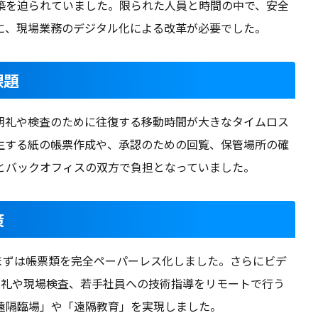
築を迫られていました。限られた人員と時間の中で、安全
に、現場業務のデジタル化による改革が必要でした。
課題
朝礼や検査のために往復する移動時間が大きなタイムロス
生する紙の帳票作成や、承認のための回覧、保管場所の確
とバックオフィスの双方で負担となっていました。
策
、まずは帳票類を完全ペーパーレス化しました。さらにビデ
し、朝礼や現場検査、若手社員への技術指導をリモートで行う
遠隔臨場」や「遠隔教育」を実現しました。