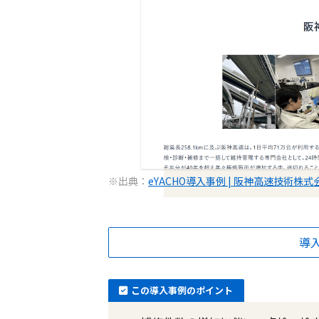
※出典：
eYACHO導入事例 | 阪神高速技術株式
導
この導入事例のポイント