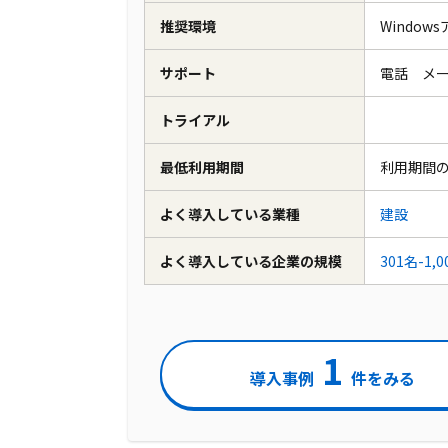
推奨環境
Window
サポート
電話 メ
トライアル
最低利用期間
利用期間
よく導入している業種
建設
よく導入している企業の規模
301名-1,
1
導入事例
件をみる