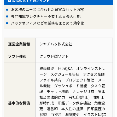
製品のおすすめポイント
お客様のニーズに合わせた豊富なセット内容
専門知識やレクチャー不要！即日導入可能
バックオフィスなどの業務もまとめて効率化
運営企業情報
シヤチハタ株式会社
ソフト種別
クラウド型ソフト
検索機能 社内Q&A オンラインストレ
ージ スケジュール管理 アクセス権限
ファイル共有 プロジェクト管理 メー
ル機能 ダッシュボード機能 タスク管
理 チャット機能 ナレッジ共有 実印
相当の法的効力 会社印(角印) 住所印
基本的な機能
即時作成 印鑑データ保存機能 角度変
更 連番印 本人性の担保 押印履歴の
参照 白抜き 濃度変更 イラスト印(ス