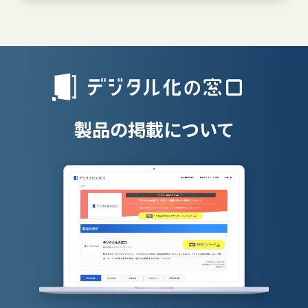
離職防止ツー
エンタープライズサーチ
リファラル採
人材派遣管理
授業支援シス
製品の掲載について