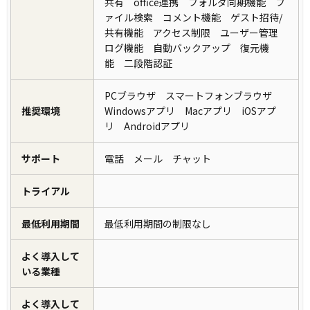
共有 office連携 フォルダ同期機能 フ
ァイル検索 コメント機能 ゲスト招待/
共有機能 アクセス制限 ユーザー管理
ログ機能 自動バックアップ 復元機
能 二段階認証
PCブラウザ スマートフォンブラウザ
推奨環境
Windowsアプリ Macアプリ iOSアプ
リ Androidアプリ
サポート
電話 メール チャット
トライアル
最低利用期間
最低利用期間の制限なし
よく導入して
いる業種
よく導入して