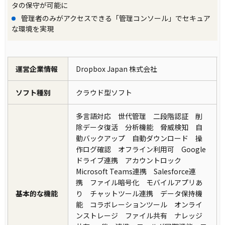
タの保守が可能に
管理者のみがアクセスできる「管理コンソール」でセキュア
な環境を実現
運営企業情報
Dropbox Japan 株式会社
ソフト種別
クラウド型ソフト
多言語対応 世代管理 二段階認証 削
除データ復活 分析機能 脅威検知 自
動バックアップ 自動ダウンロード 操
作ログ確認 オフライン利用可 Google
ドライブ連携 アカウントロック
Microsoft Teams連携 Salesforce連
携 ファイル暗号化 モバイルアプリあ
基本的な機能
り チャットツール連携 データ保持機
能 コラボレーションツール オンライ
ンストレージ ファイル共有 ナレッジ