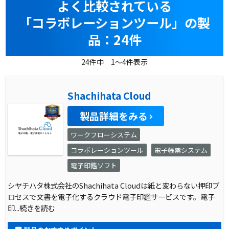
よく比較されている
「コラボレーションツール」の製
品：24件
24件中 1～4件表示
Shachihata Cloud
製品詳細をみる
ワークフローシステム
コラボレーションツール
電子帳票システム
電子印鑑ソフト
シヤチハタ株式会社のShachihata Cloudは紙と変わらない押印プ
ロセスで文書を電子化するクラウド電子印鑑サービスです。電子
印
...続きを読む