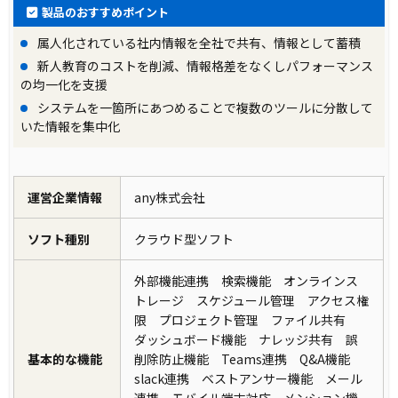
製品のおすすめポイント
属人化されている社内情報を全社で共有、情報として蓄積
新人教育のコストを削減、情報格差をなくしパフォーマンス
の均一化を支援
システムを一箇所にあつめることで複数のツールに分散して
いた情報を集中化
運営企業情報
any株式会社
ソフト種別
クラウド型ソフト
外部機能連携 検索機能 オンラインス
トレージ スケジュール管理 アクセス権
限 プロジェクト管理 ファイル共有
ダッシュボード機能 ナレッジ共有 誤
基本的な機能
削除防止機能 Teams連携 Q&A機能
slack連携 ベストアンサー機能 メール
連携 モバイル端末対応 メンション機