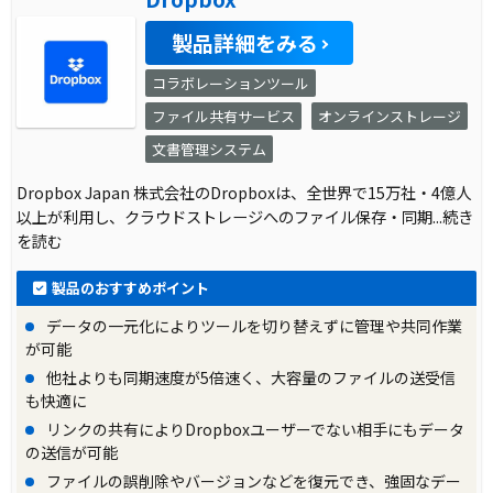
製品詳細をみる
コラボレーションツール
ファイル共有サービス
オンラインストレージ
文書管理システム
Dropbox Japan 株式会社のDropboxは、全世界で15万社・4億人
以上が利用し、クラウドストレージへのファイル保存・同期
...続き
を読む
製品のおすすめポイント
データの一元化によりツールを切り替えずに管理や共同作業
が可能
他社よりも同期速度が5倍速く、大容量のファイルの送受信
も快適に
リンクの共有によりDropboxユーザーでない相手にもデータ
の送信が可能
ファイルの誤削除やバージョンなどを復元でき、強固なデー