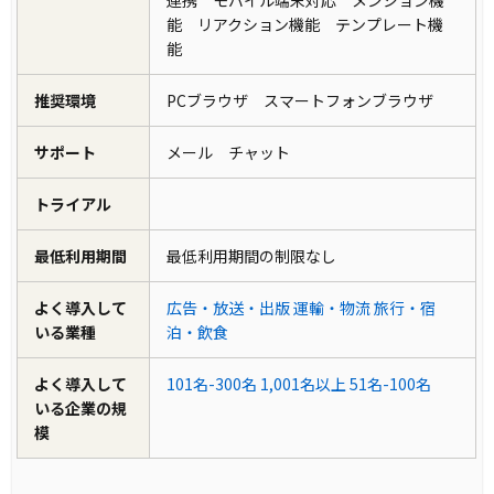
能 リアクション機能 テンプレート機
能
推奨環境
PCブラウザ スマートフォンブラウザ
サポート
メール チャット
トライアル
最低利用期間
最低利用期間の制限なし
よく導入して
広告・放送・出版
運輸・物流
旅行・宿
いる業種
泊・飲食
よく導入して
101名-300名
1,001名以上
51名-100名
いる企業の規
模