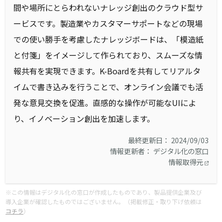
間や場所にとらわれないナレッジ創出のクラウド型サ
ービスです。製造業やカスタマーサポートなどの現場
での使い勝手を考慮したナレッジボードは、「模造紙
と付箋」をイメージして作られており、スムーズな情
報共有を実現できます。K-Boardを共有してリアルタ
イムで書き込みを行うことで、オンライン会議でも活
発な意見交換を促進。直感的な操作が可能なUIによ
り、イノベーション創出を加速します。
最終更新日： 2024/09/03
情報更新者： デジタル化の窓口
情報取得元
※この情報はデジタル化の窓口が作成したものであり、製品提供企業及び
導入企業が確認したものではございません。（掲載修正・取り下げ依頼は
コチラ
）