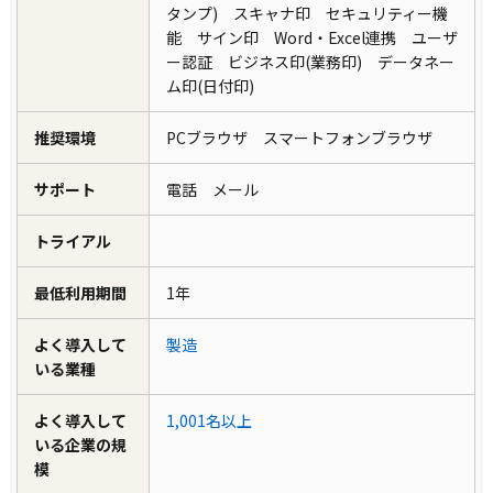
タンプ) スキャナ印 セキュリティー機
能 サイン印 Word・Excel連携 ユーザ
ー認証 ビジネス印(業務印) データネー
ム印(日付印)
推奨環境
PCブラウザ スマートフォンブラウザ
サポート
電話 メール
トライアル
最低利用期間
1年
よく導入して
製造
いる業種
よく導入して
1,001名以上
いる企業の規
模