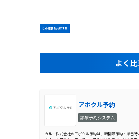
この記事を共有する
よく比
アポクル予約
診療予約システム
カルー株式会社のアポクル予約は、時間帯予約・順番待