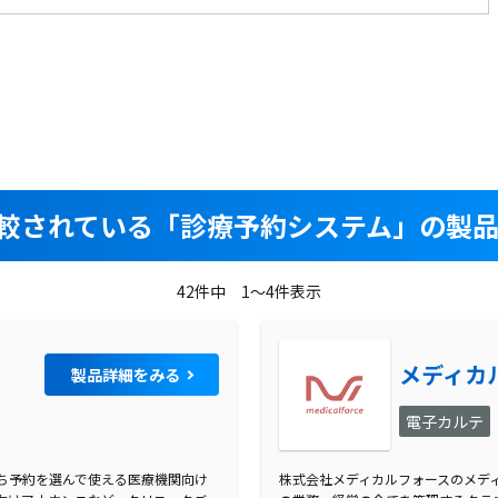
較されている
「診療予約システム」の製品
42件中 1～4件表示
メディカ
製品詳細をみる
電子カルテ
ち予約を選んで使える医療機関向け
株式会社メディカルフォースのメデ