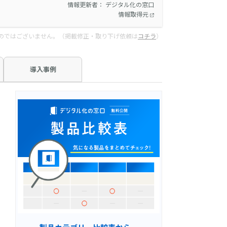
情報更新者： デジタル化の窓口
情報取得元
のではございません。（掲載修正・取り下げ依頼は
コチラ
）
導入事例