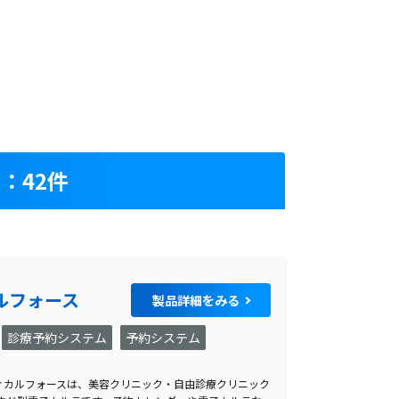
：42件
ルフォース
製品詳細をみる
診療予約システム
予約システム
ィカルフォースは、美容クリニック・自由診療クリニック