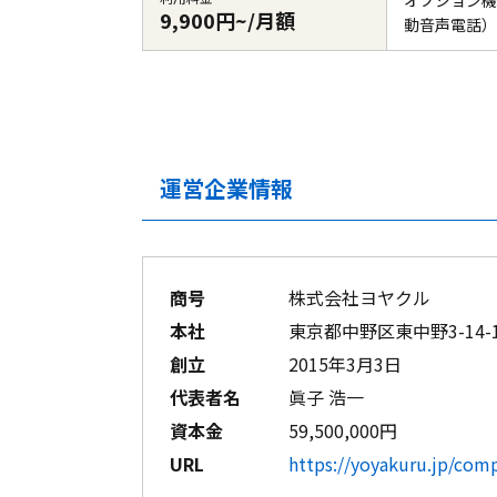
オプション機
9,900円~/月額
動音声電話）
運営企業情報
商号
株式会社ヨヤクル
本社
東京都中野区東中野3-14-
創立
2015年3月3日
代表者名
眞子 浩一
資本金
59,500,000円
URL
https://yoyakuru.jp/com