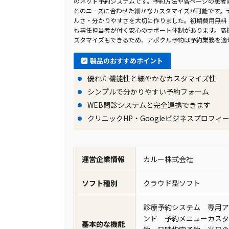
のネット予約システムです。予約方法や各ページの患者
とのニーズに合わせた細かなカスタマイズが可能です。
ルさ・分かりやすさを大切に作りました。初期費用無料
も専任担当者が付く安心のサポート体制があります。高
スタマイズもできるため、アポクル予約は予約業務を適
製品のおすすめポイント
優れた機能性と細やかなカスタマイズ性
シンプルで分かりやすい予約フォーム
WEB問診システムと完全連携できます
クリニックHP・Googleビジネスプロフ
運営企業情報
カルー株式会社
ソフト種別
クラウド型ソフト
診療予約システム 専用ア
ンド 予約メニューカスタ
基本的な機能