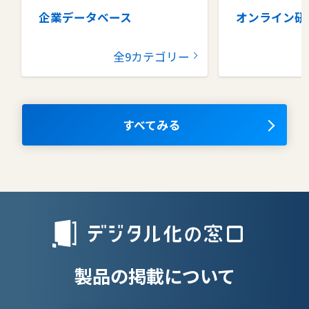
企業データベース
オンライン研
グループウェア
健康管理シス
全9カテゴリー
コラボレーションツール
タレントマネ
ム
ナレッジマネジメントツール
OKRツール
すべてみる
AIツール
離職防止ツー
エンタープライズサーチ
リファラル採
人材派遣管理
授業支援シス
製品の掲載について