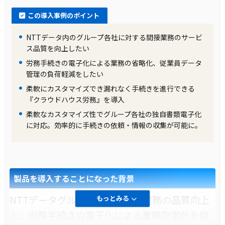
この導入事例のポイント
NTTデータ内のグループ各社に対する間接業務のサービ
ス品質を向上したい
労務手続きの電子化による業務の省略化、従業員データ
管理の負荷軽減をしたい
柔軟にカスタマイズでき漏れなく手続きを進行できる
『クラウドハウス労務』を導入
柔軟なカスタマイズ性でグループ各社の独自書類電子化
に対応。効率的に手続きの依頼・情報の収集が可能に。
製品を導入することになった背景
NTTデータグループ各社の間接業務の品質向上
もっとみる
と、労務手続きの電子化による業務効率化を目