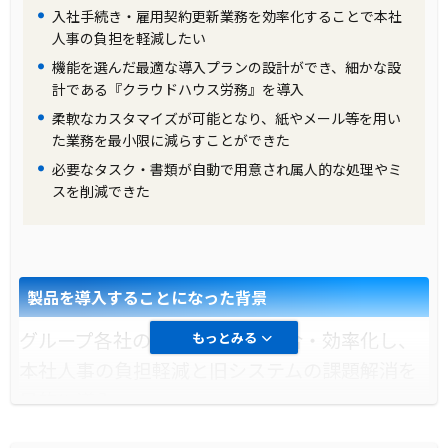
入社手続き・雇用契約更新業務を効率化することで本社
人事の負担を軽減したい
機能を選んだ最適な導入プランの設計ができ、細かな設
計である『クラウドハウス労務』を導入
柔軟なカスタマイズが可能となり、紙やメール等を用い
た業務を最小限に減らすことができた
必要なタスク・書類が自動で用意され属人的な処理やミ
スを削減できた
製品を導入することになった背景
グループ各社の人事手続きを統合・効率化し、
もっとみる
本社人事の負担軽減と旧システムの課題解消を
目的に導入。