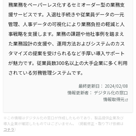
務業務をペーパーレス化するセミオーダー型の業務⽀
援サービスです。入退社手続きや従業員データの一元
管理、人事データの可視化により業務負担の軽減と人
事戦略を支援します。業務の課題や他社事例を踏まえ
た業務設計の支援や、運用方法およびシステムのカス
タマイズの提案を受けられるなど手厚い導入サポート
が魅力です。従業員数300名以上の大手企業に多く利用
されている労務管理システムです。
最終更新日： 2024/02/08
情報更新者： デジタル化の窓口
情報取得元
※この情報はデジタル化の窓口が作成したものであり、製品提供企業及び
導入企業が確認したものではございません。（掲載修正・取り下げ依頼は
コチラ
）