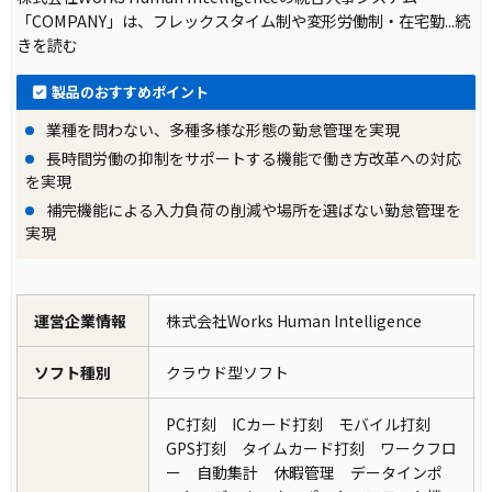
「COMPANY」は、フレックスタイム制や変形労働制・在宅勤
...続
きを読む
製品のおすすめポイント
業種を問わない、多種多様な形態の勤怠管理を実現
長時間労働の抑制をサポートする機能で働き方改革への対応
を実現
補完機能による入力負荷の削減や場所を選ばない勤怠管理を
実現
運営企業情報
株式会社Works Human Intelligence
ソフト種別
クラウド型ソフト
PC打刻 ICカード打刻 モバイル打刻
GPS打刻 タイムカード打刻 ワークフロ
ー 自動集計 休暇管理 データインポ