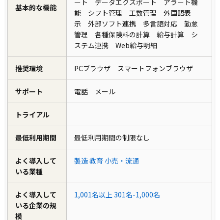
ート データエクスポート アラート機
基本的な機能
能 シフト管理 工数管理 外国語表
示 外部ソフト連携 多言語対応 勤怠
管理 各種保険料の計算 給与計算 シ
ステム連携 Web給与明細
推奨環境
PCブラウザ スマートフォンブラウザ
サポート
電話 メール
トライアル
最低利用期間
最低利用期間の制限なし
よく導入して
製造
教育
小売・流通
いる業種
よく導入して
1,001名以上
301名-1,000名
いる企業の規
模