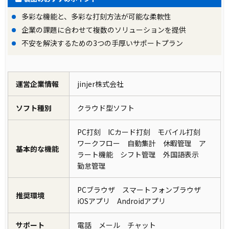
多彩な機能と、多彩な打刻方法が可能な柔軟性
企業の課題に合わせて複数のソリューションを提供
不安を解決するための3つの手厚いサポートプラン
運営企業情報
jinjer株式会社
ソフト種別
クラウド型ソフト
PC打刻 ICカード打刻 モバイル打刻
ワークフロー 自動集計 休暇管理 ア
基本的な機能
ラート機能 シフト管理 外国語表示
勤怠管理
PCブラウザ スマートフォンブラウザ
推奨環境
iOSアプリ Androidアプリ
サポート
電話 メール チャット