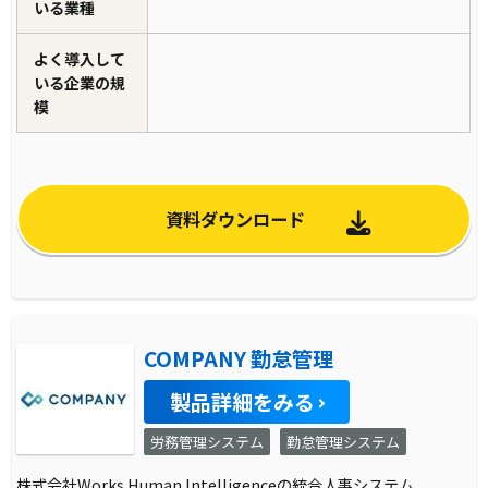
いる業種
よく導入して
いる企業の規
模
資料ダウンロード
COMPANY 勤怠管理
製品詳細をみる
労務管理システム
勤怠管理システム
株式会社Works Human Intelligenceの統合人事システム