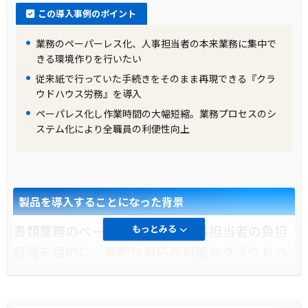
この導入事例のポイント
業務のペーパーレス化、人事担当者の本来業務に集中で
きる環境作りを行いたい
従来紙で行っていた手続きをそのまま再現できる『クラ
ウドハウス労務』を導入
ペーパレス化し作業時間の大幅短縮。業務プロセスのシ
ステム化により全職員の利便性向上
製品を導入することになった背景
書類業務のペーパーレス化と人事担当者の負担
もっとみる
軽減を目的に、柔軟な対応が可能なクラウドハ
ウス労務を選定。
導入前に企業が抱えていた課題