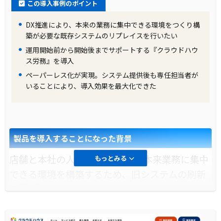
この導入事例のポイント
DX推進により、本来の業務に集中できる環境をつくり構
築が必要な既存システムのリプレイスを行いたい
運用開始前から開始後までサポートする『クラウドハウ
ス労務』を導入
ペーパーレス化が実現。システム提供後も専任担当者が
いることにより、導入効果を最大化できた
製品を導入することになった背景
店舗と本社の人事DXを推進し、本来業務に集中
もっとみる
できる環境を構築するため、旧システムの刷新
を検討。
導入前に企業が抱えていた課題