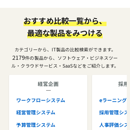
おすすめ比較一覧から、
最適な製品をみつける
カテゴリーから、IT製品の比較検索ができます。
2179
件の製品から、ソフトウェア・ビジネスツー
ル・クラウドサービス・SaaSなどをご紹介します。
経営企画
採用
ワークフローシステム
eラーニング
経営管理システム
採用管理シス
予算管理システム
人事評価シス