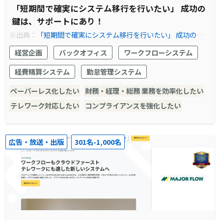
「短期間で確実にシステム移行を行いたい」 成功の
鍵は、サポートにあり！
※出典：
「短期間で確実にシステム移行を行いたい」 成功の鍵
は、サポートにあり！
経営企画
バックオフィス
ワークフローシステム
経費精算システム
勤怠管理システム
ペーパーレス化したい
財務・経理・総務 業務を効率化したい
テレワーク対応したい
コンプライアンスを強化したい
広告・放送・出版
301名-1,000名