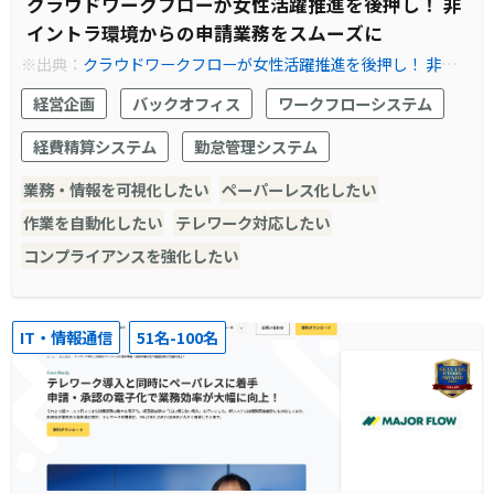
クラウドワークフローが女性活躍推進を後押し！ 非
イントラ環境からの申請業務をスムーズに
※出典：
クラウドワークフローが女性活躍推進を後押し！ 非イン
トラ環境からの申請業務をスムーズに
経営企画
バックオフィス
ワークフローシステム
経費精算システム
勤怠管理システム
業務・情報を可視化したい
ペーパーレス化したい
作業を自動化したい
テレワーク対応したい
コンプライアンスを強化したい
IT・情報通信
51名-100名