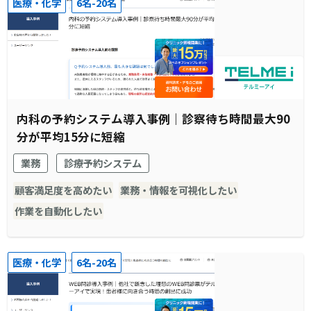
医療・化学
6名-20名
内科の予約システム導入事例｜診察待ち時間最大90
分が平均15分に短縮
業務
診療予約システム
顧客満足度を高めたい
業務・情報を可視化したい
作業を自動化したい
医療・化学
6名-20名