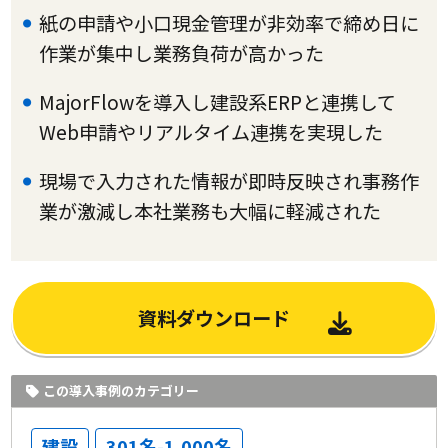
紙の申請や小口現金管理が非効率で締め日に
作業が集中し業務負荷が高かった
MajorFlowを導入し建設系ERPと連携して
Web申請やリアルタイム連携を実現した
現場で入力された情報が即時反映され事務作
業が激減し本社業務も大幅に軽減された
資料ダウンロード
この導入事例のカテゴリー
建設
301名-1,000名