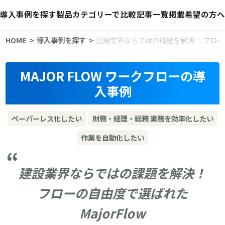
導入事例を探す
製品カテゴリーで比較
記事一覧
掲載希望の方へ
HOME
導入事例を探す
建設業界ならではの課題を解決！ フローの自
MAJOR FLOW ワークフローの導
入事例
ペーパーレス化したい
財務・経理・総務 業務を効率化したい
作業を自動化したい
建設業界ならではの課題を解決！
フローの自由度で選ばれた
MajorFlow