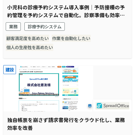
小児科の診療予約システム導入事例｜予防接種の予
約管理を予約システムで自動化。診察準備も効率化
され窓口受付業務全体がスムーズに。
業務
診療予約システム
顧客満足度を高めたい
作業を自動化したい
個人の生産性を高めたい
建設
独自帳票を崩さず請求書発行をクラウド化し、業務
効率を改善