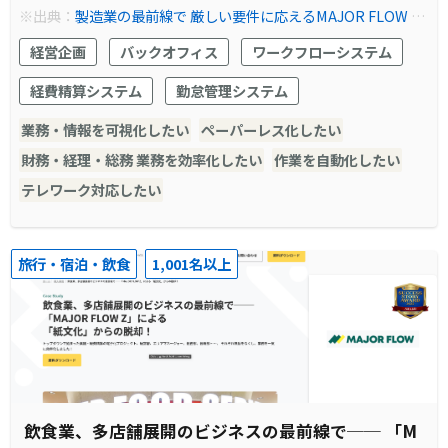
※出典：
製造業の最前線で 厳しい要件に応えるMAJOR FLOW Z
システムはスリムに、業務は改善へ─
経営企画
バックオフィス
ワークフローシステム
経費精算システム
勤怠管理システム
業務・情報を可視化したい
ペーパーレス化したい
財務・経理・総務 業務を効率化したい
作業を自動化したい
テレワーク対応したい
旅行・宿泊・飲食
1,001名以上
飲食業、多店舗展開のビジネスの最前線で── 「M