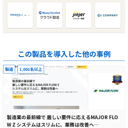
この製品を導入した他の事例
製造
1,001名以上
製造業の最前線で 厳しい要件に応えるMAJOR FLO
W Z システムはスリムに、業務は改善へ─