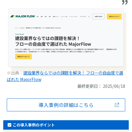
※出典：
建設業界ならではの課題を解決！ フローの自由度で選
ばれた MajorFlow
最終更新日： 2025/06/18
導入事例の詳細はこちら
この導入事例のポイント