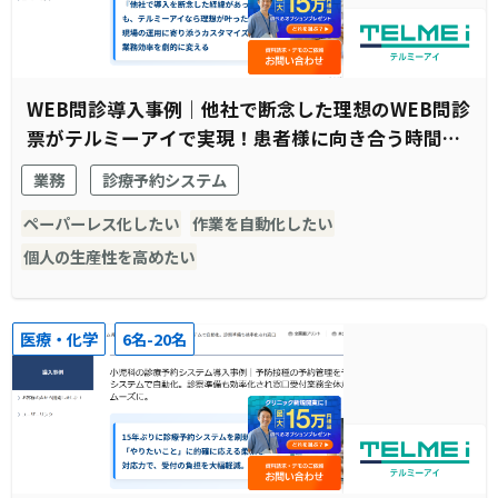
WEB問診導入事例｜他社で断念した理想のWEB問診
票がテルミーアイで実現！患者様に向き合う時間の
創出に成功
業務
診療予約システム
ペーパーレス化したい
作業を自動化したい
個人の生産性を高めたい
医療・化学
6名-20名