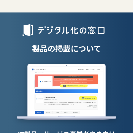
エンタープライズサーチ
リファラル採
人材派遣管理
授業支援シス
製品の掲載について