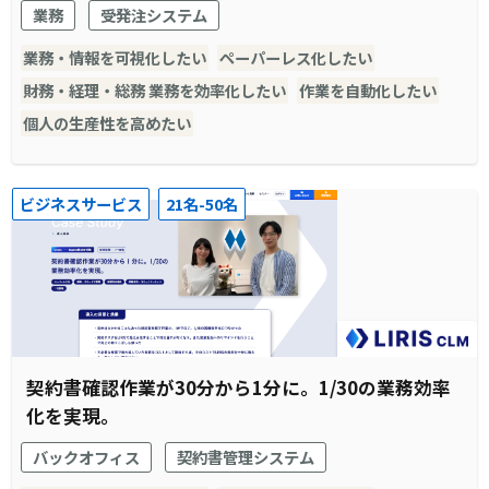
業務
受発注システム
業務・情報を可視化したい
ペーパーレス化したい
財務・経理・総務 業務を効率化したい
作業を自動化したい
個人の生産性を高めたい
ビジネスサービス
21名-50名
契約書確認作業が30分から1分に。1/30の業務効率
化を実現。
バックオフィス
契約書管理システム