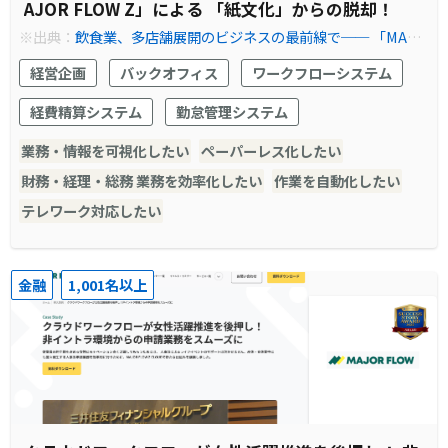
AJOR FLOW Z」による 「紙文化」からの脱却！
※出典：
飲食業、多店舗展開のビジネスの最前線で── 「MAJO
R FLOW Z」による 「紙文化」からの脱却！
経営企画
バックオフィス
ワークフローシステム
経費精算システム
勤怠管理システム
業務・情報を可視化したい
ペーパーレス化したい
財務・経理・総務 業務を効率化したい
作業を自動化したい
テレワーク対応したい
金融
1,001名以上