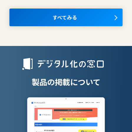
ム
ナレッジマネジメントツール
OKRツール
すべてみる
AIツール
離職防止ツー
エンタープライズサーチ
リファラル採
人材派遣管理
授業支援シス
製品の掲載について