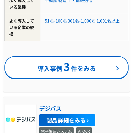
よく導入して
不動産
製造
IT・情報通信
いる業種
よく導入して
51名-100名
301名-1,000名
1,001名以上
いる企業の規
模
3
導入事例
件をみる
デジパス
製品詳細をみる
電子帳票システム
AI OCR