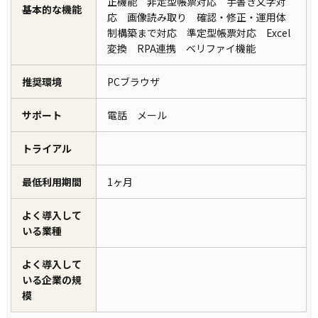
正機能 非定型帳票対応 手書き文字対
基本的な機能
応 画像読み取り 確認・修正・運用体
制構築まで対応 準定型帳票対応 Excel
変換 RPA連携 ベリファイ機能
推奨環境
PCブラウザ
サポート
電話 メール
トライアル
最低利用期間
1ヶ月
よく導入して
いる業種
よく導入して
いる企業の規
模