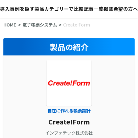
導入事例を探す
製品カテゴリーで比較
記事一覧
掲載希望の方へ
HOME
電子帳票システム
Create!Form
製品の紹介
自在に作れる帳票設計
Create!Form
インフォテック株式会社