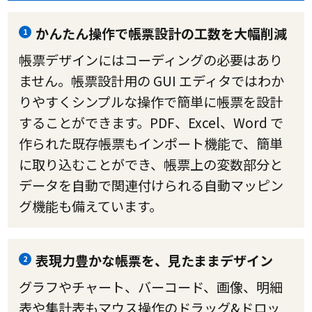
かんたん操作で帳票設計の工数を大幅削減
1
帳票デザインにはコーディングの必要はあり
ません。帳票設計用の GUI エディタではわか
りやすくシンプルな操作で簡単に帳票を設計
することができます。PDF、Excel、Word で
作られた既存帳票もインポート機能で、簡単
に取り込むことができ、帳票上の変数部分と
データを自動で関連付けられる自動マッピン
グ機能も備えています。
表現力豊かな帳票を、見たままデザイン
2
グラフやチャート、バーコード、画像、明細
表や集計表もマウス操作のドラッグ&ドロッ