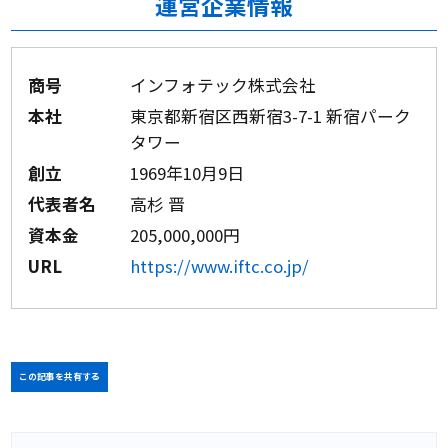
運営企業情報
商号
インフォテック株式会社
本社
東京都新宿区西新宿3-7-1 新宿パーク
タワー
創立
1969年10月9日
代表者名
高杉 晋
資本金
205,000,000円
URL
https://www.iftc.co.jp/
この記事を共有する