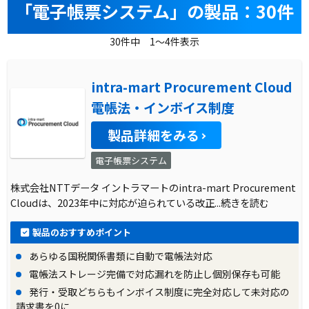
「電子帳票システム」の製品：30件
30件中 1～4件表示
intra-mart Procurement Cloud
電帳法・インボイス制度
製品詳細をみる
電子帳票システム
株式会社NTTデータ イントラマートのintra-mart Procurement
Cloudは、2023年中に対応が迫られている改正
...続きを読む
製品のおすすめポイント
あらゆる国税関係書類に自動で電帳法対応
電帳法ストレージ完備で対応漏れを防止し個別保存も可能
発行・受取どちらもインボイス制度に完全対応して未対応の
請求書を0に