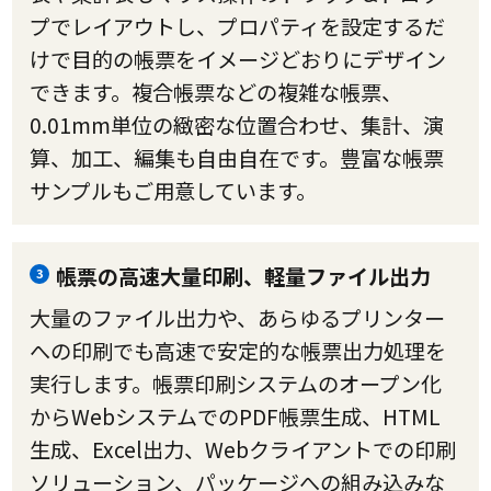
プでレイアウトし、プロパティを設定するだ
けで目的の帳票をイメージどおりにデザイン
できます。複合帳票などの複雑な帳票、
0.01mm単位の緻密な位置合わせ、集計、演
算、加工、編集も自由自在です。豊富な帳票
サンプルもご用意しています。
帳票の高速大量印刷、軽量ファイル出力
3
大量のファイル出力や、あらゆるプリンター
への印刷でも高速で安定的な帳票出力処理を
実行します。帳票印刷システムのオープン化
からWebシステムでのPDF帳票生成、HTML
生成、Excel出力、Webクライアントでの印刷
ソリューション、パッケージへの組み込みな