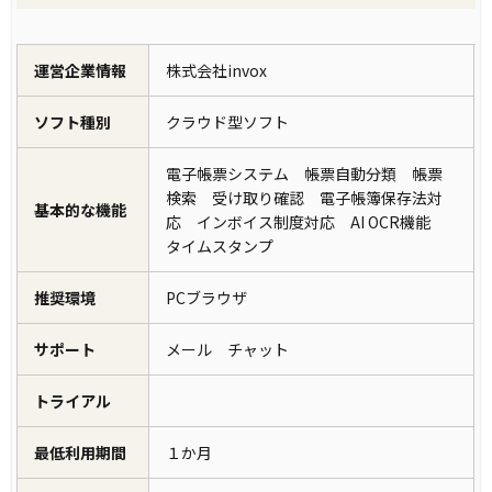
運営企業情報
株式会社invox
ソフト種別
クラウド型ソフト
電子帳票システム 帳票自動分類 帳票
検索 受け取り確認 電子帳簿保存法対
基本的な機能
応 インボイス制度対応 AI OCR機能
タイムスタンプ
推奨環境
PCブラウザ
サポート
メール チャット
トライアル
最低利用期間
１か月