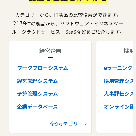
カテゴリーから、IT製品の比較検索ができます。
2179
件の製品から、ソフトウェア・ビジネスツー
ル・クラウドサービス・SaaSなどをご紹介します。
経営企画
採用
ワークフローシステム
eラーニング
経営管理システム
採用管理シス
予算管理システム
人事評価シス
企業データベース
オンライン研
グループウェア
健康管理シス
全9カテゴリー
コラボレーションツール
タレントマネ