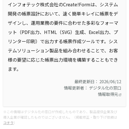
インフォテック株式会社のCreate!Formは、システム
開発の帳票設計において、速く簡単キレイに帳票をデ
ザインし、運用業務の要件に合わせた多彩なフォーマ
ット（PDF出力、HTML（SVG）生成、Excel出力、プ
リンター印刷）で出力する帳票作成ツールです。シス
テムソリューション製品を組み合わせることで、お客
様の要望に応じた帳票出力環境を構築することもでき
ます。
最終更新日： 2026/06/12
情報更新者： デジタル化の窓口
情報取得元
※この情報はデジタル化の窓口が作成したものであり、製品提供企業及び
導入企業が確認したものではございません。（掲載修正・取り下げ依頼は
コチラ
）