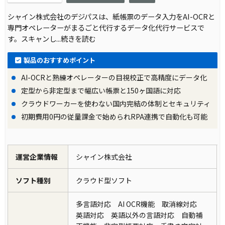
シャイン株式会社のデジパスは、紙帳票のデータ入力をAI-OCRと
専門オペレーターがまるごと代行するデータ化代行サービスで
す。スキャンし
...続きを読む
製品のおすすめポイント
AI-OCRと熟練オペレーターの目視校正で高精度にデータ化
定型から非定型まで幅広い帳票と150ヶ国語に対応
クラウドワーカーを使わない国内完結の体制とセキュリティ
初期費用0円の従量課金で始められRPA連携で自動化も可能
運営企業情報
シャイン株式会社
ソフト種別
クラウド型ソフト
多言語対応 AI OCR機能 取消線対応
英語対応 英語以外の言語対応 自動補