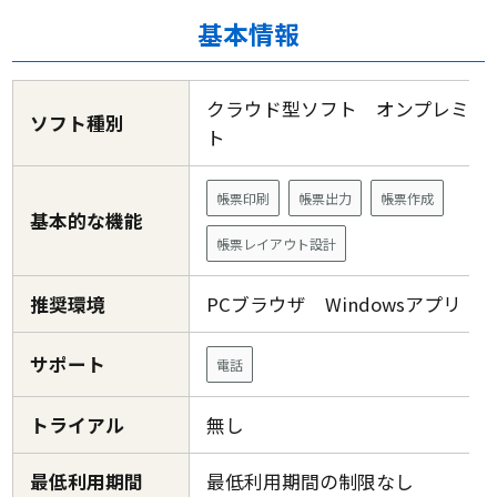
基本情報
クラウド型ソフト オンプレミス
ソフト種別
ト
帳票印刷
帳票出力
帳票作成
基本的な機能
帳票レイアウト設計
推奨環境
PCブラウザ Windowsアプリ
サポート
電話
トライアル
無し
最低利用期間
最低利用期間の制限なし