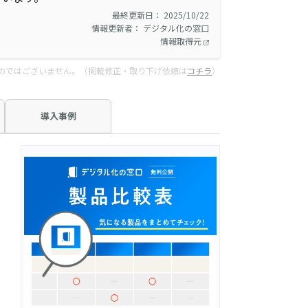
最終更新日： 2025/10/22
情報更新者： デジタル化の窓口
情報取得元
のではございません。（掲載修正・取り下げ依頼は
コチラ
）
導入事例