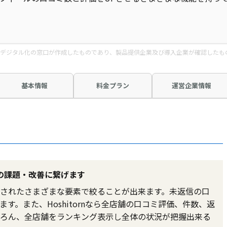
デジタル化の窓口が作成したものであり、製品提供企業及び導入企業が確認したも
基本情報
料金プラン
運営企業情報
の課題・改善に繋げます
されたさまざまな要素で絞ることが出来ます。未返信の口
す。また、Hoshitornなら全店舗の口コミ評価、件数、返
ろん、全店舗をランキング表示し全体の状況が把握出来る