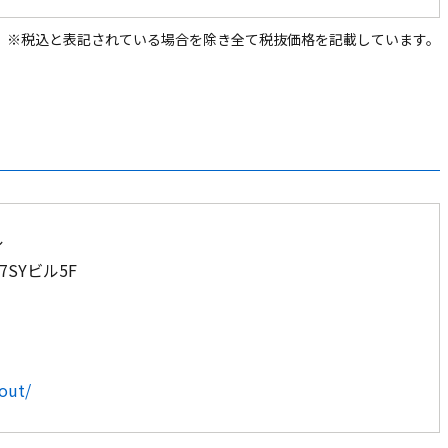
※税込と表記されている場合を除き全て税抜価格を記載しています。
ル
7SYビル5F
bout/