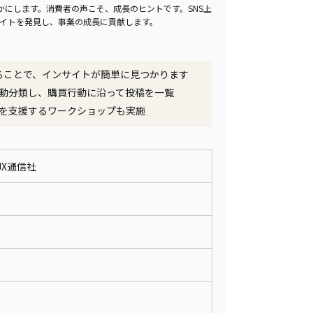
かにします。消費者の声こそ、成長のヒントです。SNS上
サイトを発見し、事業の成長に貢献します。
することで、インサイトが簡単に見つかります
動分類し、購買行動に沿って投稿を一覧
を支援するワークショップも実施
JX通信社
定