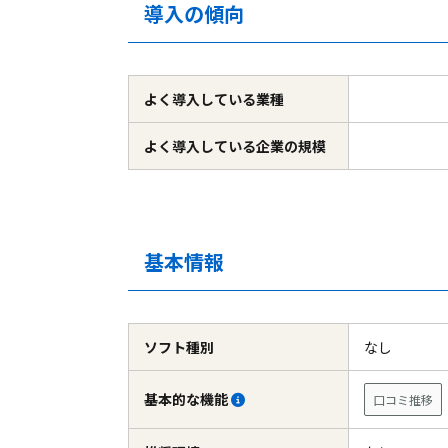
導入の傾向
よく導入している
業種
よく導入している
企業の規模
基本情報
ソフト種別
なし
基本的な機能
口コミ推移