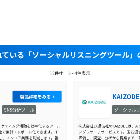
れている
「ソーシャルリスニングツール」の
12件中 1～4件表示
KAIZODE
製品詳細をみる
SNS分析ツール
ソーシャル
、マーケティング活動を効率化するツール
株式会社JX通信社のKAIZODEは
動で集計・レポート化できます。イ
ングリサーチサービスです。玉石混合だ
し、ノンコア業務を削減します。複
評価し、調査、分析から提案まで一