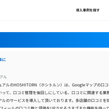
導入事例を探す
楽に
アル
アルのHOSHITORN（ホシトルン）は、Googleマップの
いって、口コミ管理を後回しにしている、口コミに関連する業務の
アルのサービスを導入して頂いております。多店舗の口コミを
プロフィールの口コミ数と評価をUPさせるさまざまな機能を持っ