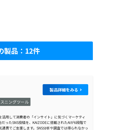
製品：12件
製品詳細をみる
リスニングツール
、AIを活用して消費者の「インサイト」に気づくマーケティ
ったSNS投稿を、KAIZODEに搭載されたAIが6段階で
気通貫でご支援します。SNS分析や調査では得られなかっ