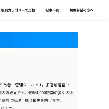
製品カテゴリーで比較
記事一覧
掲載希望の方へ
口コミ改善・管理ツールです。多店舗経営で、
方必見です。登録4,000店舗の多くの企
効率的に管理し機会損失を防げます。
ています。