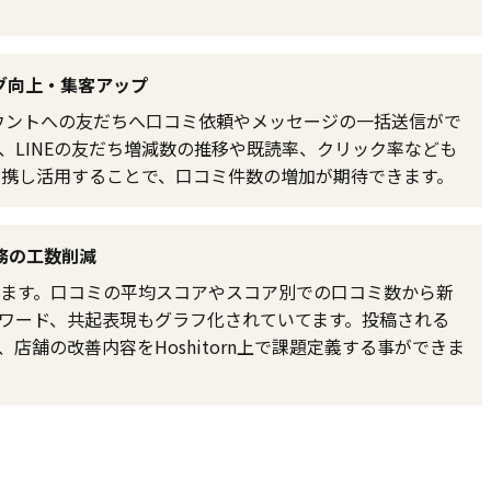
グ向上・集客アップ
式アカウントへの友だちへ口コミ依頼やメッセージの一括送信がで
、LINEの友だち増減数の推移や既読率、クリック率なども
と連携し活用することで、口コミ件数の増加が期待できます。
務の工数削減
ます。口コミの平均スコアやスコア別での口コミ数から新
ワード、共起表現もグラフ化されていてます。投稿される
店舗の改善内容をHoshitorn上で課題定義する事ができま