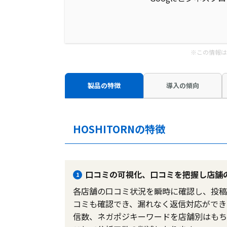
※この情報は
製品の特徴
導入の傾向
HOSHITORNの特徴
口コミの可視化、口コミを把握し店舗
1
各店舗の口コミ状況を瞬時に確認し、投稿
コミも確認でき、漏れなく返信対応ができま
信数、ネガポジキーワードを店舗別はもち