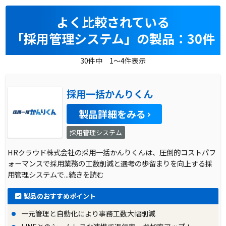
よく比較されている
「採用管理システム」の製品：30件
30件中 1～4件表示
採用一括かんりくん
製品詳細をみる
採用管理システム
HRクラウド株式会社の採用一括かんりくんは、圧倒的コストパフ
ォーマンスで採用業務の工数削減と選考の歩留まりを向上する採
用管理システムで
...続きを読む
製品のおすすめポイント
一元管理と自動化により事務工数大幅削減