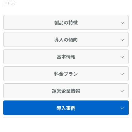
コチラ
）
製品の特徴
導入の傾向
基本情報
料金プラン
運営企業情報
導入事例