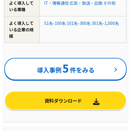
よく導入して
IT・情報通信
広告・放送・出版
その他
いる業種
よく導入して
51名-100名
101名-300名
301名-1,000名
いる企業の規
模
5
導入事例
件をみる
資料ダウンロード