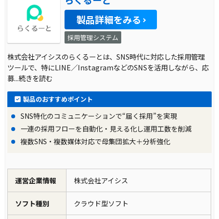
らくるーと
製品詳細をみる
採用管理システム
株式会社アイシスのらくるーとは、SNS時代に対応した採用管理
ツールで、特にLINE／InstagramなどのSNSを活用しながら、応
募
...続きを読む
製品のおすすめポイント
SNS特化のコミュニケーションで“届く採用”を実現
一連の採用フローを自動化・見える化し運用工数を削減
複数SNS・複数媒体対応で母集団拡大＋分析強化
運営企業情報
株式会社アイシス
ソフト種別
クラウド型ソフト