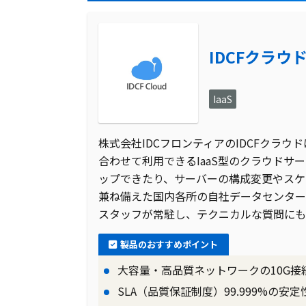
IDCFクラウ
IaaS
株式会社IDCフロンティアのIDCFクラ
合わせて利用できるIaaS型のクラウドサ
ップできたり、サーバーの構成変更やスケ
兼ね備えた国内各所の自社データセンター
スタッフが常駐し、テクニカルな質問にも
製品のおすすめポイント
大容量・高品質ネットワークの10G接
SLA（品質保証制度）99.999%の安定