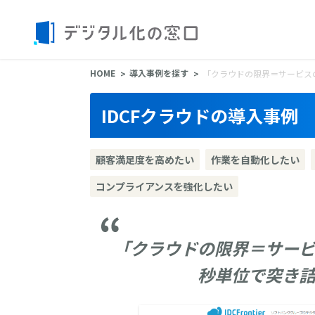
HOME
導入事例を探す
「クラウドの限界＝サービス
IDCFクラウドの導入事例
顧客満足度を高めたい
作業を自動化したい
コンプライアンスを強化したい
「クラウドの限界＝サービ
秒単位で突き