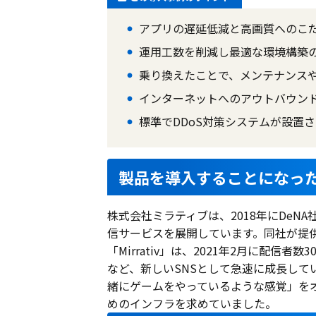
アプリの遅延低減と高画質へのこ
運用工数を削減し最適な環境構築の
乗り換えたことで、メンテナンス
インターネットへのアウトバウンド
標準でDDoS対策システムが設置
製品を導入することになっ
株式会社ミラティブは、2018年にDe
信サービスを展開しています。同社が提
「Mirrativ」は、2021年2月に配信
など、新しいSNSとして急速に成長して
緒にゲームをやっているような感覚」を
めのインフラを求めていました。