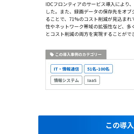
IDCフロンティアのサービス導入により
した。また、録画データの保存先をオブ
ることで、71%のコスト削減が見込まれ
性やネットワーク帯域の拡張性など、多
とコスト削減の両方を実現することがで
この導入事例のカテゴリー
IT・情報通信
51名-100名
情報システム
IaaS
この導