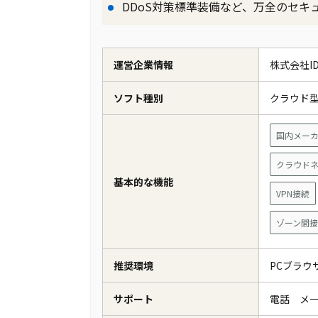
DDoS対策標準装備など、万全のセキ
運営企業情報
株式会社I
ソフト種別
クラウド
国内メー
クラウド
基本的な機能
VPN接続
ゾーン間
推奨環境
PCブラ
サポート
電話 メ