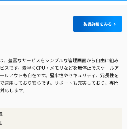
ド
製品詳細をみる
ウドは、豊富なサービスをシンプルな管理画面から自由に組み
ービスです。素早くCPU・メモリなどを無停止でスケールア
ールアウトも自在です。堅牢性やセキュリティ、冗長性を
で運用しており安心です。サポートも充実しており、専門
対応します。
続
性