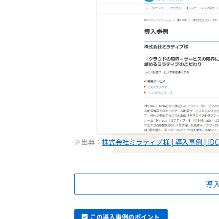
※出典：
株式会社ミラティブ様 | 導入事例 | I
導
この導入事例のポイント