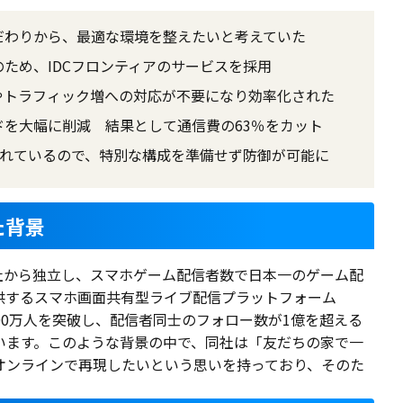
だわりから、最適な環境を整えたいと考えていた
ため、IDCフロンティアのサービスを採用
やトラフィック増への対応が不要になり効率化された
を大幅に削減 結果として通信費の63％をカット
されているので、特別な構成を準備せず防御が可能に
た背景
NA社から独立し、スマホゲーム配信者数で日本一のゲーム配
供するスマホ画面共有型ライブ配信プラットフォーム
者数300万人を突破し、配信者同士のフォロー数が1億を超える
います。このような背景の中で、同社は「友だちの家で一
オンラインで再現したいという思いを持っており、そのた