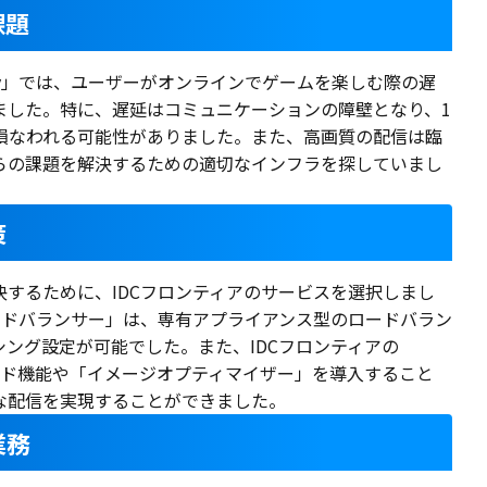
課題
tiv」では、ユーザーがオンラインでゲームを楽しむ際の遅
ました。特に、遅延はコミュニケーションの障壁となり、1
損なわれる可能性がありました。また、高画質の配信は臨
らの課題を解決するための適切なインフラを探していまし
策
するために、IDCフロンティアのサービスを選択しまし
ードバランサー」は、専有アプライアンス型のロードバラン
ング設定が可能でした。また、IDCフロンティアの
ールド機能や「イメージオプティマイザー」を導入すること
な配信を実現することができました。
業務