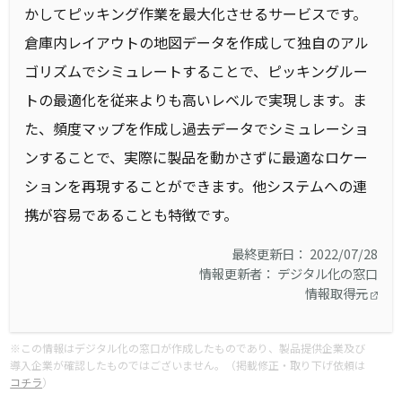
かしてピッキング作業を最大化させるサービスです。
倉庫内レイアウトの地図データを作成して独自のアル
ゴリズムでシミュレートすることで、ピッキングルー
トの最適化を従来よりも高いレベルで実現します。ま
た、頻度マップを作成し過去データでシミュレーショ
ンすることで、実際に製品を動かさずに最適なロケー
ションを再現することができます。他システムへの連
携が容易であることも特徴です。
最終更新日： 2022/07/28
情報更新者： デジタル化の窓口
情報取得元
※この情報はデジタル化の窓口が作成したものであり、製品提供企業及び
導入企業が確認したものではございません。（掲載修正・取り下げ依頼は
コチラ
）