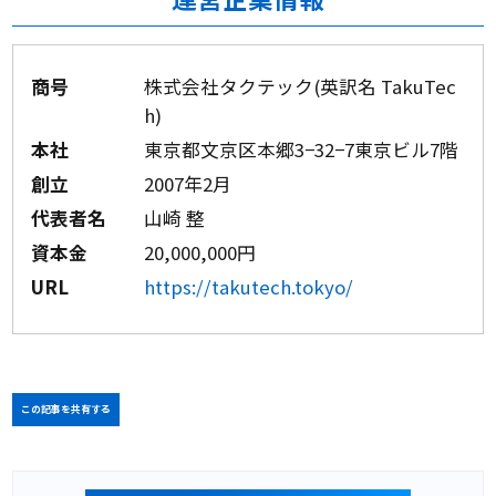
商号
株式会社タクテック(英訳名 TakuTec
h)
本社
東京都文京区本郷3−32−7東京ビル7階
創立
2007年2月
代表者名
山崎 整
資本金
20,000,000円
URL
https://takutech.tokyo/
この記事を共有する