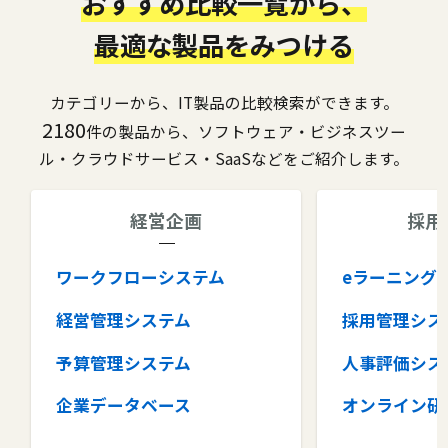
おすすめ比較一覧から、
最適な製品をみつける
カテゴリーから、IT製品の比較検索ができます。
2180
件の製品から、ソフトウェア・ビジネスツー
ル・クラウドサービス・SaaSなどをご紹介します。
経営企画
採用
ワークフローシステム
eラーニング
経営管理システム
採用管理シス
予算管理システム
人事評価シス
企業データベース
オンライン研