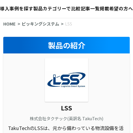
導入事例を探す
製品カテゴリーで比較
記事一覧
掲載希望の方へ
HOME
ピッキングシステム
LSS
製品の紹介
LSS
株式会社タクテック(英訳名 TakuTech)
TakuTechのLSSは、元から備わっている物流設備を活