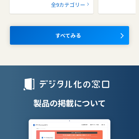
グループウェア
健康管理シス
全9カテゴリー
コラボレーションツール
タレントマネ
ム
ナレッジマネジメントツール
OKRツール
すべてみる
AIツール
離職防止ツー
エンタープライズサーチ
リファラル採
人材派遣管理
授業支援シス
製品の掲載について