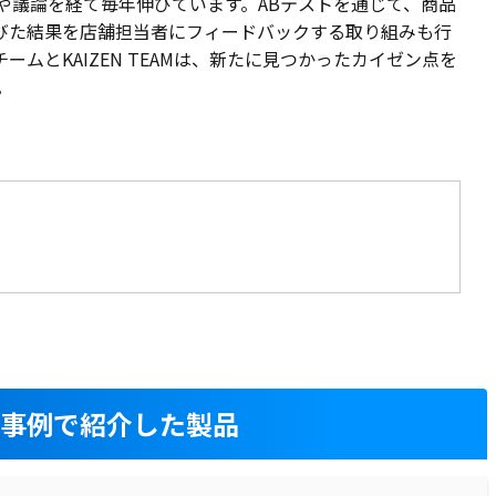
や議論を経て毎年伸びています。ABテストを通じて、商品
びた結果を店舗担当者にフィードバックする取り組みも行
ームとKAIZEN TEAMは、新たに見つかったカイゼン点を
。
入事例で紹介した製品