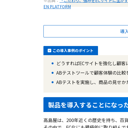
※出典：
「こだわり、強みをECサイトに生かす」 
EN PLATFORM
導
この導入事例のポイント
どうすればECサイトを強化し顧客
ABテストツールで顧客体験の比較をでき
ABテストを実施し、商品の見せか
製品を導入することになっ
高島屋は、200年近くの歴史を持ち、百
その中で、EC化にも積極的に取り組んで