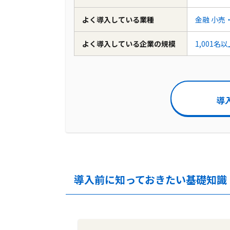
よく導入している業種
金融
小売
よく導入している企業の規模
1,001名
導
導入前に知っておきたい基礎知識