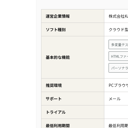
運営企業情報
株式会社Kai
ソフト種別
クラウド
多変量テ
HTMLフ
基本的な機能
パーソナ
推奨環境
PCブラ
サポート
メール
トライアル
最低利用期間
最低利用