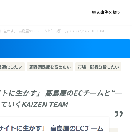
導入事例を探す
生かす」 高島屋のECチームと“一緒”に支えていくKAIZEN TEAM
最適化したい
顧客満足度を高めたい
市場・顧客分析したい
トに生かす」 高島屋のECチームと“一
いくKAIZEN TEAM