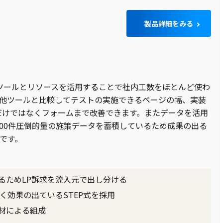
製品詳細をみる
ZEN UXはツールとリソースを活用することで社内工数をほとんど使わ
他ツールと比較してテストの実施できるページの幅、実装
Pだけではなくフォームまで改善できます。またデータを活用
000件圧倒的量の施策データを蓄積しているため成果の出る
です。
るためLP訴求を流入元で出し分ける
く効果の出ているSTEP式を採用
材による組成