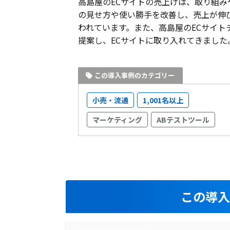
高島屋のECサイトの売上げは、取り組み
の見せ方や使い勝手を改善し、売上が伸
われています。また、高島屋のECサイトチ
提案し、ECサイトに取り入れてきました
この導入事例のカテゴリー
小売・流通
1,001名以上
マーケティング
ABテストツール
この導