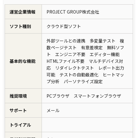
運営企業情報
PROJECT GROUP株式会社
ソフト種別
クラウド型ソフト
外部ツールとの連携 多変量テスト 複
数ページテスト 有意差検定 無料ソフ
ト エンジニア不要 エディター機能
基本的な機能
HTMLファイル不要 マルチデバイス対
応 リダイレクトテスト レポート出力
可能 テストの自動最適化 ヒートマッ
プ分析 パーソナライズ設定
推奨環境
PCブラウザ スマートフォンブラウザ
サポート
メール
トライアル