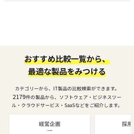
おすすめ比較一覧から、
最適な製品をみつける
カテゴリーから、IT製品の比較検索ができます。
2179
件の製品から、ソフトウェア・ビジネスツー
ル・クラウドサービス・SaaSなどをご紹介します。
経営企画
採用