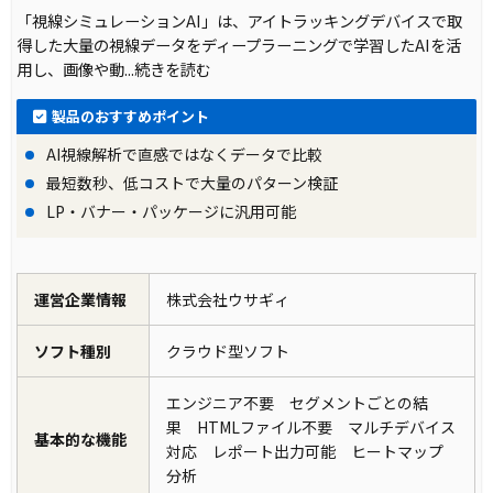
「視線シミュレーションAI」は、アイトラッキングデバイスで取
得した大量の視線データをディープラーニングで学習したAIを活
用し、画像や動
...続きを読む
製品のおすすめポイント
AI視線解析で直感ではなくデータで比較
最短数秒、低コストで大量のパターン検証
LP・バナー・パッケージに汎用可能
運営企業情報
株式会社ウサギィ
ソフト種別
クラウド型ソフト
エンジニア不要 セグメントごとの結
果 HTMLファイル不要 マルチデバイス
基本的な機能
対応 レポート出力可能 ヒートマップ
分析