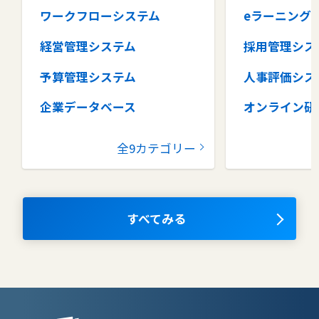
ワークフローシステム
eラーニング
経営管理システム
採用管理シス
予算管理システム
人事評価シス
企業データベース
オンライン研
グループウェア
健康管理シス
全9カテゴリー
コラボレーションツール
タレントマネ
ム
ナレッジマネジメントツール
OKRツール
すべてみる
AIツール
離職防止ツー
エンタープライズサーチ
リファラル採
人材派遣管理