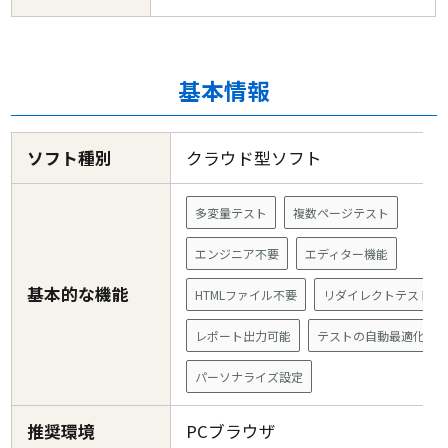
基本情報
ソフト種別
クラウド型ソフト
多変量テスト
複数ページテスト
エンジニア不要
エディター機能
基本的な機能
HTMLファイル不要
リダイレクトテスト
レポート出力可能
テストの自動最適化
パーソナライズ設定
推奨環境
PCブラウザ