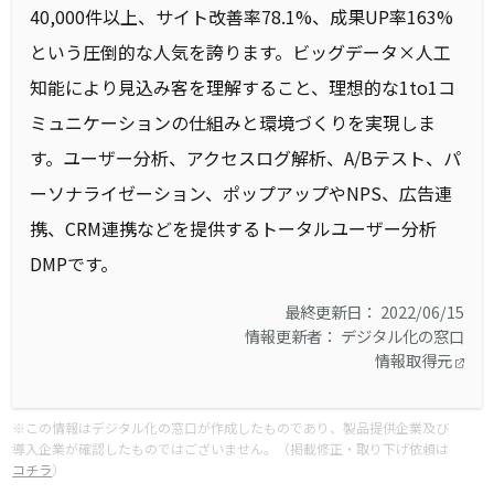
40,000件以上、サイト改善率78.1%、成果UP率163%
という圧倒的な人気を誇ります。ビッグデータ×人工
知能により見込み客を理解すること、理想的な1to1コ
ミュニケーションの仕組みと環境づくりを実現しま
す。ユーザー分析、アクセスログ解析、A/Bテスト、パ
ーソナライゼーション、ポップアップやNPS、広告連
携、CRM連携などを提供するトータルユーザー分析
DMPです。
最終更新日： 2022/06/15
情報更新者： デジタル化の窓口
情報取得元
※この情報はデジタル化の窓口が作成したものであり、製品提供企業及び
導入企業が確認したものではございません。（掲載修正・取り下げ依頼は
コチラ
）