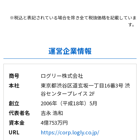
※税込と表記されている場合を除き全て税抜価格を記載していま
す。
運営企業情報
商号
ログリー株式会社
本社
東京都渋谷区道玄坂一丁目16番3号 渋
谷センタープレイス 2F
創立
2006年（平成18年）5月
代表者名
吉永 浩和
資本金
4億753万円
URL
https://corp.logly.co.jp/