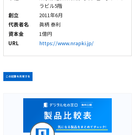
ラビル5階
創立
2011年6月
代表者名
眞柄 泰利
資本金
1億円
URL
https://www.nrapki.jp/
この記事を共有する