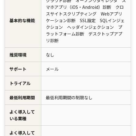
クラウド診断 オープンリダイレクタ ス
マホアプリ（iOS・Android）診断 クロ
スサイトスクリプティング Webアプリ
基本的な機能
ケーション診断 SSL設定 SQLインジェ
クション ヘッダインジェクション プ
ラットフォーム診断 デスクトップアプ
リ診断
推奨環境
なし
サポート
メール
トライアル
最低利用期間
最低利用期間の制限なし
よく導入して
いる業種
よく導入して