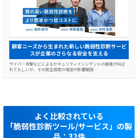
顧客ニーズから生まれた新しい脆弱性診断サービ
スが企業のさらなる安全を支える
サイバー攻撃などによるセキュリティインシデントの被害が叫ば
れて久しいが、その発生頻度の増加や影響範囲…
よく比較されている
「脆弱性診断ツール/サービス」の製
品：32件