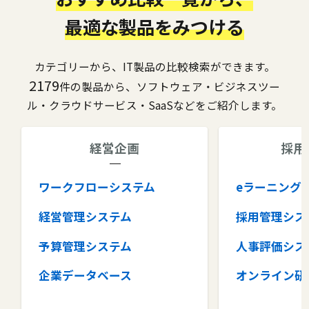
最適な製品をみつける
カテゴリーから、IT製品の比較検索ができます。
2179
件の製品から、ソフトウェア・ビジネスツー
ル・クラウドサービス・SaaSなどをご紹介します。
経営企画
採用
ワークフローシステム
eラーニング
経営管理システム
採用管理シス
予算管理システム
人事評価シス
企業データベース
オンライン研
グループウェア
健康管理シス