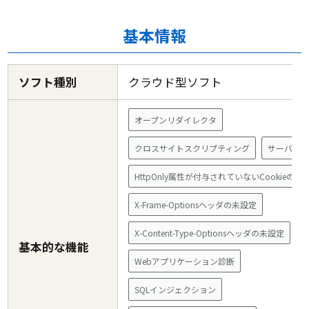
基本情報
ソフト種別
クラウド型ソフト
オープンリダイレクタ
クロスサイトスクリプティング
サーバ設
HttpOnly属性が付与されていないCookieの利
X-Frame-Optionsヘッダの未設定
X-Content-Type-Optionsヘッダの未設定
基本的な機能
Webアプリケーション診断
SQLインジェクション