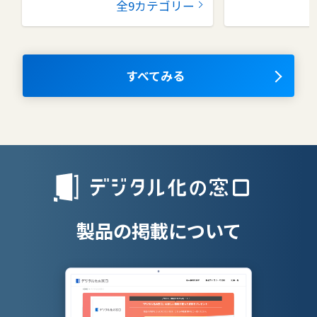
全9カテゴリー
コラボレーションツール
タレントマネ
ム
ナレッジマネジメントツール
OKRツール
すべてみる
AIツール
離職防止ツー
エンタープライズサーチ
リファラル採
人材派遣管理
授業支援シス
製品の掲載について