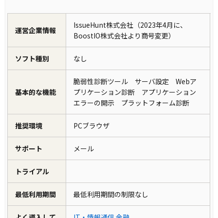
IssueHunt株式会社（2023年4月に、
運営企業情報
BoostIO株式会社より商号変更）
ソフト種別
なし
脆弱性診断ツール サーバ設定 Webア
基本的な機能
プリケーション診断 アプリケーション
エラーの開示 プラットフォーム診断
推奨環境
PCブラウザ
サポート
メール
トライアル
最低利用期間
最低利用期間の制限なし
よく導入して
IT・情報通信
金融