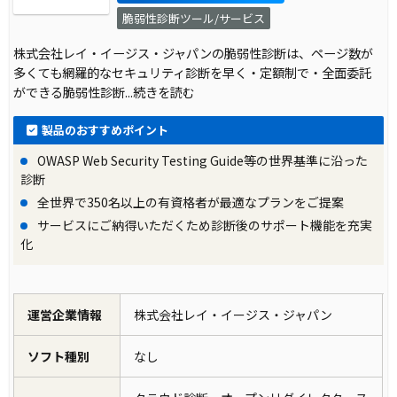
脆弱性診断ツール/サービス
株式会社レイ・イージス・ジャパンの脆弱性診断は、ページ数が
多くても網羅的なセキュリティ診断を早く・定額制で・全面委託
ができる脆弱性診断
...続きを読む
製品のおすすめポイント
OWASP Web Security Testing Guide等の世界基準に沿った
診断
全世界で350名以上の有資格者が最適なプランをご提案
サービスにご納得いただくため診断後のサポート機能を充実
化
運営企業情報
株式会社レイ・イージス・ジャパン
ソフト種別
なし