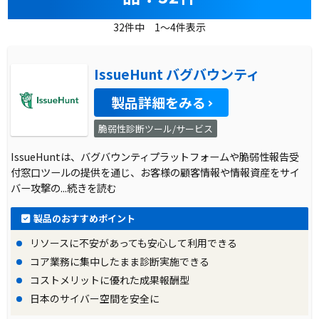
32件中 1～4件表示
IssueHunt バグバウンティ
製品詳細をみる
脆弱性診断ツール/サービス
IssueHuntは、バグバウンティプラットフォームや脆弱性報告受
付窓口ツールの提供を通じ、お客様の顧客情報や情報資産をサイ
バー攻撃の
...続きを読む
製品のおすすめポイント
リソースに不安があっても安心して利用できる
コア業務に集中したまま診断実施できる
コストメリットに優れた成果報酬型
日本のサイバー空間を安全に