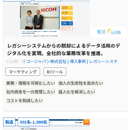
レガシーシステムからの脱却によるデータ活用のデ
ジタル化を実現。全社的な業務改革を推進。
※出典：
リコージャパン株式会社 | 導入事例 | レガシーシステム
からの脱却によるデータ活用のデジタル化を実現。全社的な業務
マーケティング
BIツール
改革を推進。
業務・情報を可視化したい
個人の生産性を高めたい
社内資産を一元管理したい
属人化を解消したい
コストを削減したい
製造
301名-1,000名