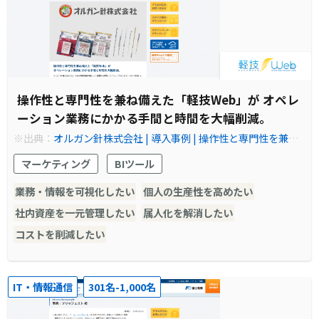
操作性と専門性を兼ね備えた「軽技Web」が オペレ
ーション業務にかかる手間と時間を大幅削減。
※出典：
オルガン針株式会社 | 導入事例 | 操作性と専門性を兼ね
備えた「軽技Web」がオペレーション業務にかかる手間と時間を
マーケティング
BIツール
大幅削減。
業務・情報を可視化したい
個人の生産性を高めたい
社内資産を一元管理したい
属人化を解消したい
コストを削減したい
IT・情報通信
301名-1,000名