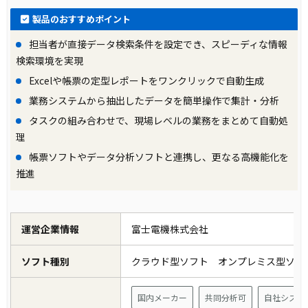
製品のおすすめポイント
担当者が直接データ検索条件を設定でき、スピーディな情報
検索環境を実現
Excelや帳票の定型レポートをワンクリックで自動生成
業務システムから抽出したデータを簡単操作で集計・分析
タスクの組み合わせで、現場レベルの業務をまとめて自動処
理
帳票ソフトやデータ分析ソフトと連携し、更なる高機能化を
推進
運営企業情報
富士電機株式会社
ソフト種別
クラウド型ソフト オンプレミス型ソ
国内メーカー
共同分析可
自社システ