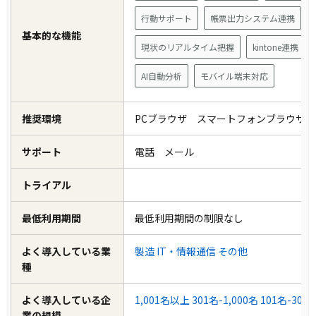
行動サポート
帳票出力システム連携
基本的な機能
現状のリアルタイム把握
kintone連携
AI自動分析
モバイル端末対応
推奨環境
PCブラウザ スマートフォンブラウザ
サポート
電話 メール
トライアル
最低利用期間
最低利用期間の制限なし
よく導入している業
製造
IT・情報通信
その他
種
よく導入している企
1,001名以上
301名-1,000名
101名-300
業の規模