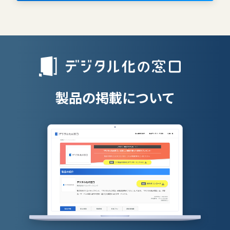
離職防止ツー
エンタープライズサーチ
リファラル採
人材派遣管理
授業支援シス
製品の掲載について