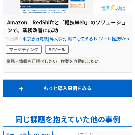
Amazon RedShiftと「軽技Web」のソリューショ
ンで、業務改善に成功
※出典：
東京急行電鉄|導入事例|誰でも使えるＢIツール軽技Web
マーケティング
BIツール
業務・情報を可視化したい
作業を自動化したい
もっと導入事例をみる
同じ課題を抱えていた他の事例