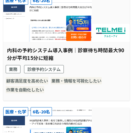
医療・化学
6名-20名
内科の予約システム導入事例｜診察待ち時間最大90
分が平均15分に短縮
業務
診療予約システム
顧客満足度を高めたい
業務・情報を可視化したい
作業を自動化したい
医療・化学
6名-20名