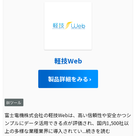
軽技Web
製品詳細をみる
BIツール
富士電機株式会社の軽技Webは、高い信頼性や安全かつシ
ンプルにデータ活用できる点が評価され、国内1,500社以
上の多様な業種業界に導入されてい
...続きを読む