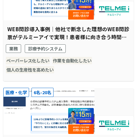
WEB問診導入事例｜他社で断念した理想のWEB問診
票がテルミーアイで実現！患者様に向き合う時間の
創出に成功
業務
診療予約システム
ペーパーレス化したい
作業を自動化したい
個人の生産性を高めたい
医療・化学
6名-20名