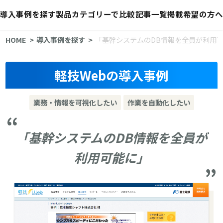
導入事例を探す
製品カテゴリーで比較
記事一覧
掲載希望の方へ
HOME
導入事例を探す
「基幹システムのDB情報を全員が利用
軽技Webの導入事例
業務・情報を可視化したい
作業を自動化したい
「基幹システムのDB情報を全員が
利用可能に」