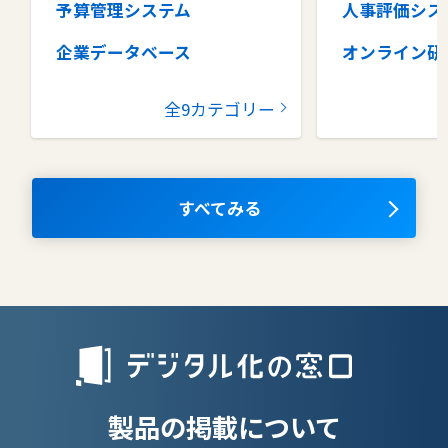
予算管理システム
人事評価シス
企業データベース
オンライン研
グループウェア
健康管理シス
全9カテゴリー
コラボレーションツール
タレントマネ
ム
ナレッジマネジメントツール
OKRツール
すべてみる
AIツール
離職防止ツー
エンタープライズサーチ
リファラル採
人材派遣管理
授業支援シス
製品の掲載について