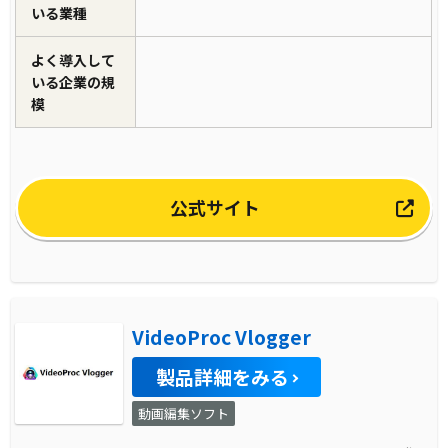
いる業種
よく導入して
いる企業の規
模
公式サイト
VideoProc Vlogger
製品詳細をみる
動画編集ソフト