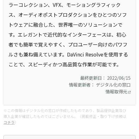
ラーコレクション、VFX、モーショングラフィック
ス、オーディオポストプロダクションをひとつのソフ
トウェアに融合した、世界唯一のソリューションで
す。エレガントで近代的なインターフェースは、初心
者でも簡単で覚えやすく、プロユーザー向けのパワフ
ルさも兼ね備えています。DaVinci Resolveを使用する
ことで、スピーディかつ高品質な作業が可能です。
最終更新日： 2022/06/15
情報更新者： デジタル化の窓口
情報取得元
※この情報はデジタル化の窓口が作成したものであり、製品提供企業及び
導入企業が確認したものではございません。（掲載修正・取り下げ依頼は
コチラ
）