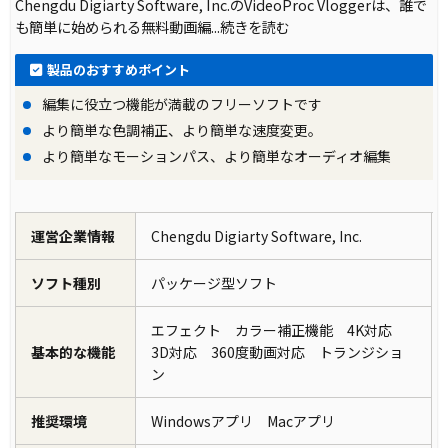
Chengdu Digiarty Software, Inc.のVideoProc Vloggerは、誰で
も簡単に始められる無料動画編
...続きを読む
製品のおすすめポイント
編集に役立つ機能が満載のフリーソフトです
より簡単な色調補正、より簡単な速度変更。
より簡単なモーションパス、より簡単なオーディオ編集
運営企業情報
Chengdu Digiarty Software, Inc.
ソフト種別
パッケージ型ソフト
エフェクト カラー補正機能 4K対応
基本的な機能
3D対応 360度動画対応 トランジショ
ン
推奨環境
Windowsアプリ Macアプリ