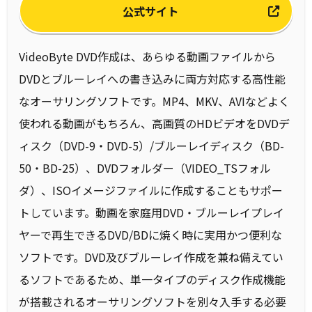
公式サイト
VideoByte DVD作成は、あらゆる動画ファイルから
DVDとブルーレイへの書き込みに両方対応する高性能
なオーサリングソフトです。MP4、MKV、AVIなどよく
使われる動画がもちろん、高画質のHDビデオをDVDデ
ィスク（DVD-9・DVD-5）/ブルーレイディスク（BD-
50・BD-25）、DVDフォルダー（VIDEO_TSフォル
ダ）、ISOイメージファイルに作成することもサポー
トしています。動画を家庭用DVD・ブルーレイプレイ
ヤーで再生できるDVD/BDに焼く時に実用かつ便利な
ソフトです。DVD及びブルーレイ作成を兼ね備えてい
るソフトであるため、単一タイプのディスク作成機能
が搭載されるオーサリングソフトを別々入手する必要