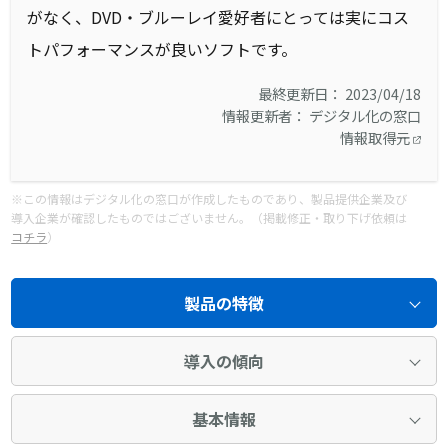
がなく、DVD・ブルーレイ愛好者にとっては実にコス
トパフォーマンスが良いソフトです。
最終更新日： 2023/04/18
情報更新者： デジタル化の窓口
情報取得元
※この情報はデジタル化の窓口が作成したものであり、製品提供企業及び
導入企業が確認したものではございません。（掲載修正・取り下げ依頼は
コチラ
）
製品の特徴
導入の傾向
基本情報