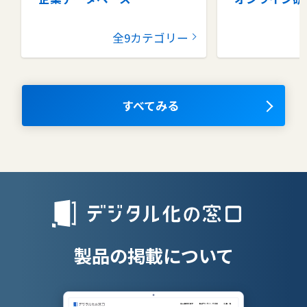
グループウェア
健康管理シス
全9カテゴリー
コラボレーションツール
タレントマネ
ム
ナレッジマネジメントツール
OKRツール
すべてみる
AIツール
離職防止ツー
エンタープライズサーチ
リファラル採
人材派遣管理
授業支援シス
製品の掲載について