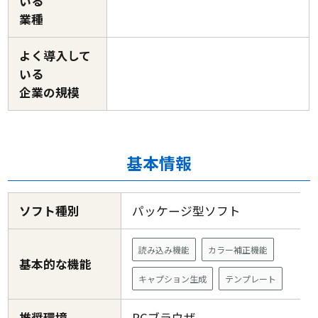
いる
業種
よく導入して
いる
企業の規模
基本情報
ソフト種別
パッケージ型ソフト
読み込み機能
カラー補正機能
基本的な機能
キャプション生成
テンプレート
推奨環境
PCブラウザ