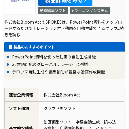
製品詳細をみる
動画編集ソフト
eラーニングシステム
株式会社Bloom ActのSPOKESは、PowerPoint資料をアップロ
ードするだけでナレーション付き動画を自動生成できるクラウ
...続
きを読む
製品のおすすめポイント
PowerPoint資料を使った動画の自動生成機能
32言語対応のグローバルナレーション機能
テロップ自動生成や編集補助が豊富な動画作成機能
運営企業情報
株式会社Bloom Act
ソフト種別
クラウド型ソフト
動画編集ソフト 字幕自動生成 読み込
基本的な機能
み機能 自動調節機能 スライドショ