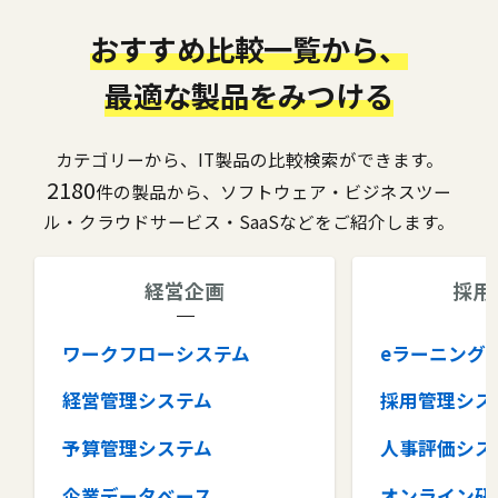
おすすめ比較一覧から、
最適な製品をみつける
カテゴリーから、IT製品の比較検索ができます。
2180
件の製品から、ソフトウェア・ビジネスツー
ル・クラウドサービス・SaaSなどをご紹介します。
経営企画
採用
ワークフローシステム
eラーニング
経営管理システム
採用管理シス
予算管理システム
人事評価シス
企業データベース
オンライン研