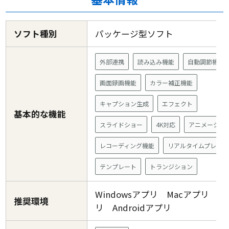
ソフト種別
パッケージ型ソフト
外部連携
読み込み機能
自動調節機能
画面録画機能
カラー補正機能
キャプション生成
エフェクト
基本的な機能
スライドショー
4K対応
アニメーショ
レコーディング機能
リアルタイムプレビュ
テンプレート
トランジション
Windowsアプリ Macアプリ i
推奨環境
リ Androidアプリ