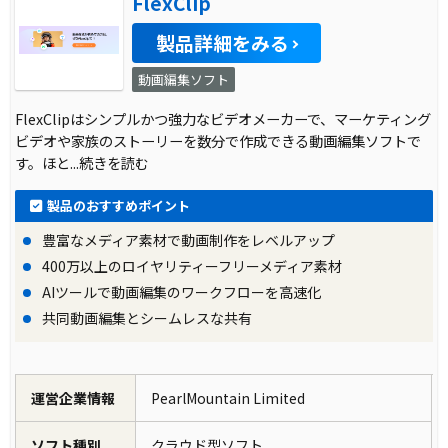
FlexClip
製品詳細をみる
動画編集ソフト
FlexClipはシンプルかつ強力なビデオメーカーで、マーケティング
ビデオや家族のストーリーを数分で作成できる動画編集ソフトで
す。ほと
...続きを読む
製品のおすすめポイント
豊富なメディア素材で動画制作をレベルアップ
400万以上のロイヤリティーフリーメディア素材
AIツールで動画編集のワークフローを高速化
共同動画編集とシームレスな共有
運営企業情報
PearlMountain Limited
ソフト種別
クラウド型ソフト