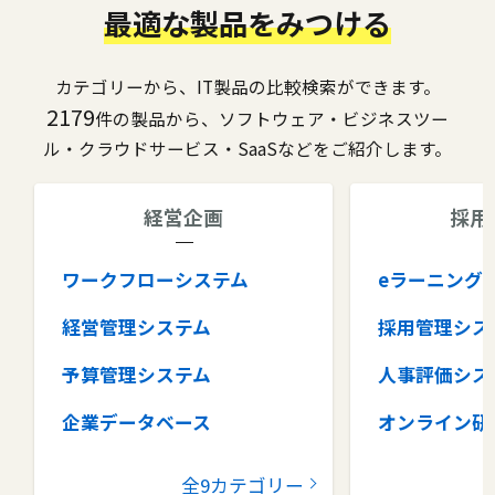
最適な製品をみつける
カテゴリーから、IT製品の比較検索ができます。
2179
件の製品から、ソフトウェア・ビジネスツー
ル・クラウドサービス・SaaSなどをご紹介します。
経営企画
採用
ワークフローシステム
eラーニング
経営管理システム
採用管理シス
予算管理システム
人事評価シス
企業データベース
オンライン研
グループウェア
健康管理シス
全9カテゴリー