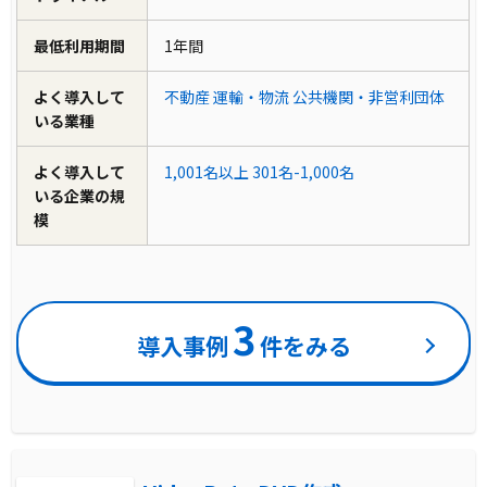
最低利用期間
1年間
よく導入して
不動産
運輸・物流
公共機関・非営利団体
いる業種
よく導入して
1,001名以上
301名-1,000名
いる企業の規
模
3
導入事例
件をみる