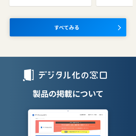
コラボレーションツール
タレントマネ
ム
ナレッジマネジメントツール
OKRツール
すべてみる
AIツール
離職防止ツー
エンタープライズサーチ
リファラル採
人材派遣管理
授業支援シス
製品の掲載について