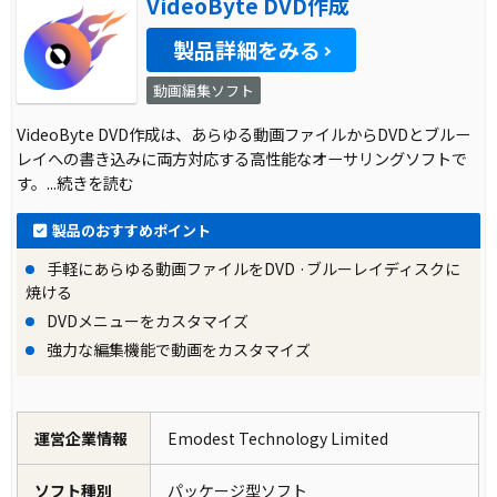
VideoByte DVD作成
製品詳細をみる
動画編集ソフト
VideoByte DVD作成は、あらゆる動画ファイルからDVDとブルー
レイへの書き込みに両方対応する高性能なオーサリングソフトで
す。
...続きを読む
製品のおすすめポイント
手軽にあらゆる動画ファイルをDVD ·ブルーレイディスクに
焼ける
DVDメニューをカスタマイズ
強力な編集機能で動画をカスタマイズ
運営企業情報
Emodest Technology Limited
ソフト種別
パッケージ型ソフト