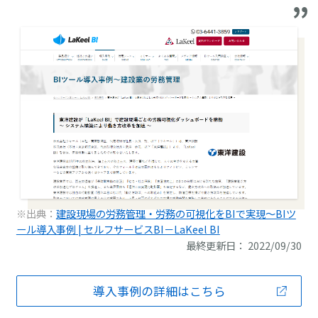
※出典：
建設現場の労務管理・労務の可視化をBIで実現～BIツ
ール導入事例 | セルフサービスBI－LaKeel BI
最終更新日： 2022/09/30
導入事例の詳細はこちら