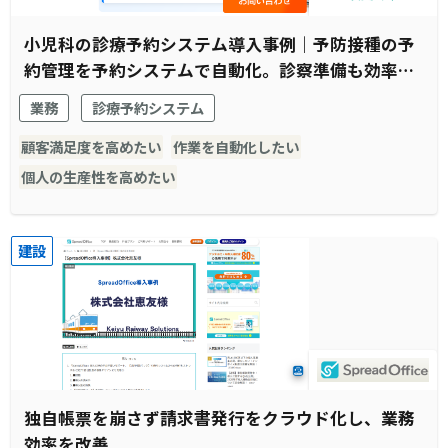
小児科の診療予約システム導入事例｜予防接種の予
約管理を予約システムで自動化。診察準備も効率化
され窓口受付業務全体がスムーズに。
業務
診療予約システム
顧客満足度を高めたい
作業を自動化したい
個人の生産性を高めたい
建設
独自帳票を崩さず請求書発行をクラウド化し、業務
効率を改善