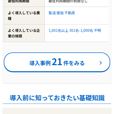
最低利用期間
最低利用期間の制限なし
よく導入している業
製造
建設
不動産
種
よく導入している企
1,001名以上
301名-1,000名
不明
業の規模
21
導入事例
件をみる
導入前に知っておきたい基礎知識