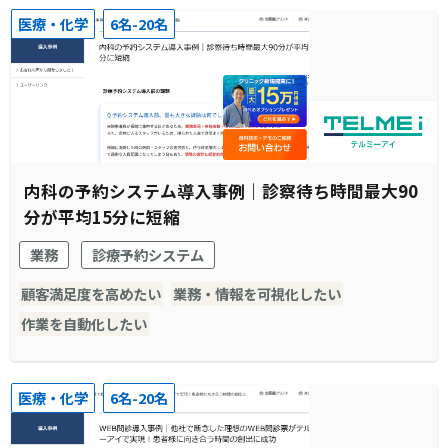
医療・化学
6名-20名
内科の予約システム導入事例｜診察待ち時間最大90
分が平均15分に短縮
業務
診療予約システム
顧客満足度を高めたい
業務・情報を可視化したい
作業を自動化したい
医療・化学
6名-20名