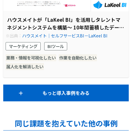
ハウスメイトが「LaKeel BI」を活用しタレントマ
ネジメントシステムを構築～ 10年間蓄積したデータ
を活用した定量的な人事を実現 ～
※出典：
ハウスメイト｜セルフサービスBI－LaKeel BI
マーケティング
BIツール
業務・情報を可視化したい
作業を自動化したい
属人化を解消したい
もっと導入事例をみる
同じ課題を抱えていた他の事例