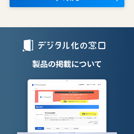
AIツール
離職防止ツー
エンタープライズサーチ
リファラル採
人材派遣管理
授業支援シス
製品の掲載について