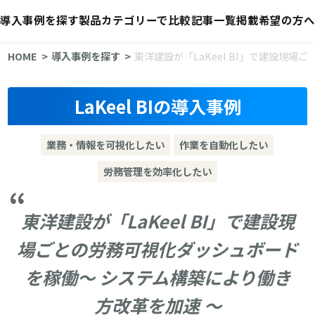
導入事例を探す
製品カテゴリーで比較
記事一覧
掲載希望の方へ
HOME
導入事例を探す
東洋建設が「LaKeel BI」で建設現
LaKeel BIの導入事例
業務・情報を可視化したい
作業を自動化したい
労務管理を効率化したい
東洋建設が「LaKeel BI」で建設現
場ごとの労務可視化ダッシュボード
を稼働～ システム構築により働き
方改革を加速 ～