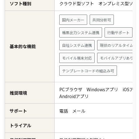
ソフト種別
クラウド型ソフト オンプレミス型ソ
国内メーカー
共同分析可
帳票出力システム連携
行動サポート
自社システム連携
現状のリアルタイム把
基本的な機能
モバイル端末対応
モバイルアプリあり
テンプレートコードの組込み可
PCブラウザ Windowsアプリ iOS
推奨環境
Androidアプリ
サポート
電話 メール
トライアル