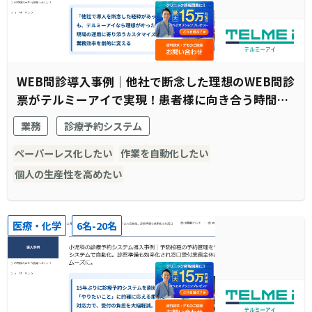
WEB問診導入事例｜他社で断念した理想のWEB問診
票がテルミーアイで実現！患者様に向き合う時間の
創出に成功
業務
診療予約システム
ペーパーレス化したい
作業を自動化したい
個人の生産性を高めたい
医療・化学
6名-20名