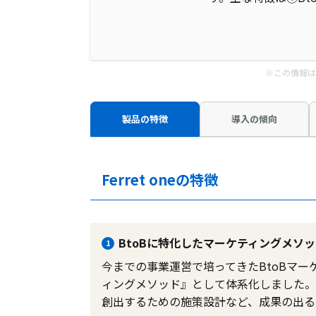
※この情報は
製品の特徴
導入の傾向
Ferret oneの特徴
BtoBに特化したマーケティングメソ
1
今までの事業運営で培ってきたBtoBマーケ
ィングメソッド』として体系化しました。
創出するための施策設計など、成果の出る