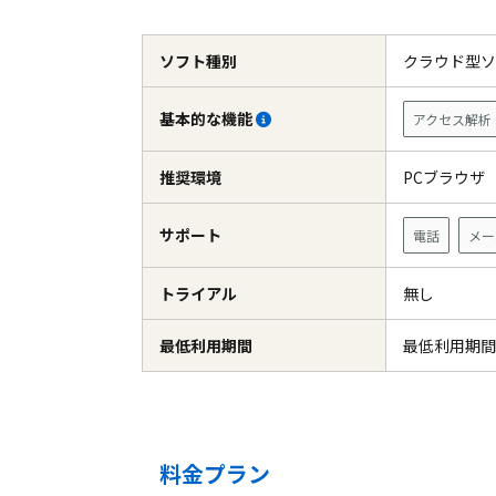
ソフト種別
クラウド型
基本的な機能
アクセス解析
推奨環境
PCブラウ
サポート
電話
メー
トライアル
無し
最低利用期間
最低利用期間
料金プラン