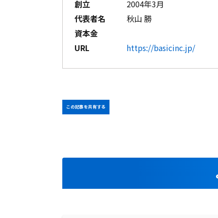
創立
2004年3月
代表者名
秋山 勝
資本金
URL
https://basicinc.jp/
この記事を共有する