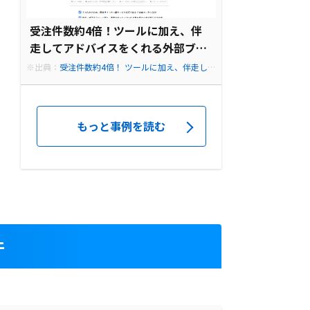
受注件数約4倍！ツールに加え、伴
走してアドバイスをくれる外部ブレ
ーンが成果を後押し
※出典：
受注件数約4倍！ ツールに加え、伴走して
アドバイスをくれる外部ブレーンが成果を後押し
もっと事例を読む
件