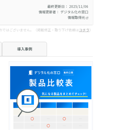
最終更新日： 2025/11/06
情報更新者： デジタル化の窓口
情報取得元
のではございません。（掲載修正・取り下げ依頼は
コチラ
）
導入事例