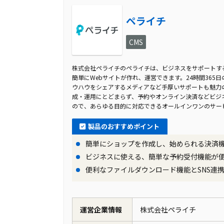
ペライチ
CMS
株式会社ペライチのペライチは、ビジネスをサポートする
簡単にWebサイトが作れ、運営できます。24時間365
ウハウをシェアするメディアなど手厚いサポートも魅力の
成・運用にとどまらず、予約やオンライン決済などビジ
ので、あらゆる目的に対応できるオールインワンのサー
製品のおすすめポイント
簡単にショップを作成し、始められる決済
ビジネスに使える、簡単な予約受付機能が
便利なファイルダウンロード機能とSNS連
運営企業情報
株式会社ペライチ