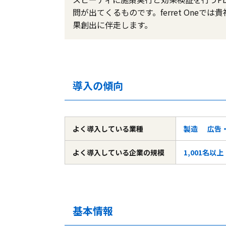
問が出てくるものです。ferret One
果創出に伴走します。
導入の傾向
よく導入している
業種
製造
広告
よく導入している
企業の規模
1,001名以上
基本情報