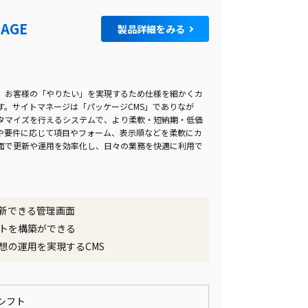
NAGE
製品詳細をみる
、お客様の「やりたい」を実現するため仕様を細かくカ
す。サイトマネージは「パッケージCMS」でありなが
タマイズを行えるシステムで、より柔軟・短納期・低価
や要件に応じて項目やフォーム、表示順などを柔軟にカ
面で更新や運用を効率化し、日々の業務を快適に利用で
新できる管理画面
トを構築ができる
想の運用を実現するCMS
シフト