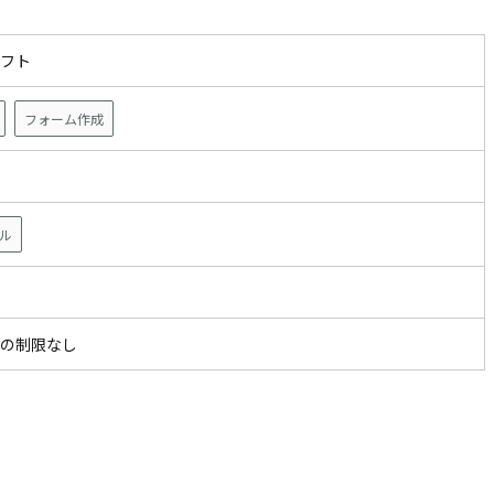
ソフト
フォーム作成
ザ
ル
の制限なし