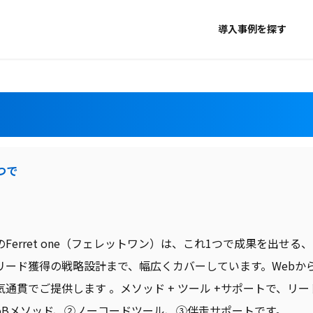
導入事例を探す
つで
Ferret one（フェレットワン）は、これ1つで成果を出せる
リード獲得の戦略設計まで、幅広くカバーしています。Webか
通貫でご提供します 。メソッド + ツール +サポートで、リ
toBメソッド、②ノーコードツール、③伴走サポートです。