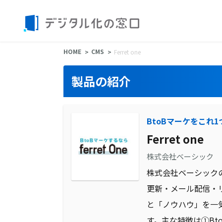
HOME
CMS
Ferret one
製品の紹介
BtoBマーケをこれ1
Ferret one
株式会社ベーシック
株式会社ベーシックの
更新・メール配信・
と「ノウハウ」を一気
す。主な特徴は①B