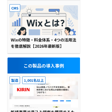
CMS
Wixの特徴・料金体系・4つの活用法
を徹底解説【2026年最新版】
この製品の導入事例
製造
1,001名以上