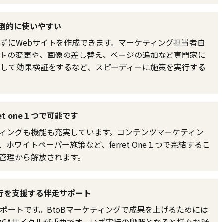
圧倒的に使いやすい
かずにWebサイトを作成できます。マーケティング担当者自
ストの変更や、画像の差し替え、ページの追加など専門家に
成して効果検証をするなど、スピーディーに施策を実行する
t one１つで可能です
マーケティングも機能も充実しています。コンテンツマーケティン
ワイトペーパー施策など、ferret One１つで完結するこ
管理から解放されます。
行を支援する伴走サポート
ポートです。BtoBマーケティングで成果を上げるためには
DCAサイクルが重要です。いざ実行の段階となると様々な疑