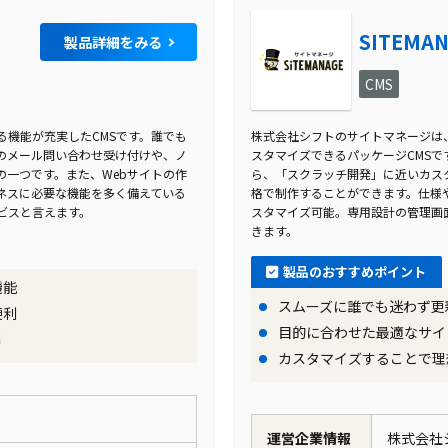
SITEMA
製品詳細をみる
CMS
機能が充実したCMSです。誰でも
株式会社シフトのサイトマネージは
日のメール問い合わせ受け付けや、ノ
スタマイズできるパッケージCMSで
一つです。また、Webサイトの作
ら、「スクラッチ開発」に近いカス
ネスに必要な機能を多く備えている
格で制作することができます。仕様
ビスと言えます。
スタマイズ可能。専用設計の管理画
きます。
製品のおすすめポイント
機能
スムーズに誰でも迷わず更
便利
目的に合わせた最適なサイ
携
カスタマイズすることで理
運営企業情報
株式会社