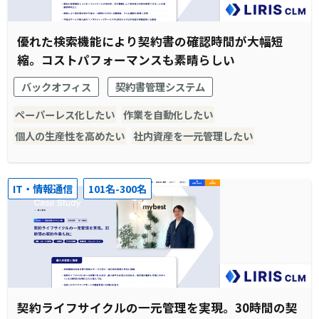
優れた検索機能により契約書の確認時間が大幅短
縮。コストパフォーマンスも素晴らしい
バックオフィス
契約書管理システム
ペーパーレス化したい
作業を自動化したい
個人の生産性を高めたい
社内資産を一元管理したい
IT・情報通信
101名-300名
契約ライフサイクルの一元管理を実現。30時間の契