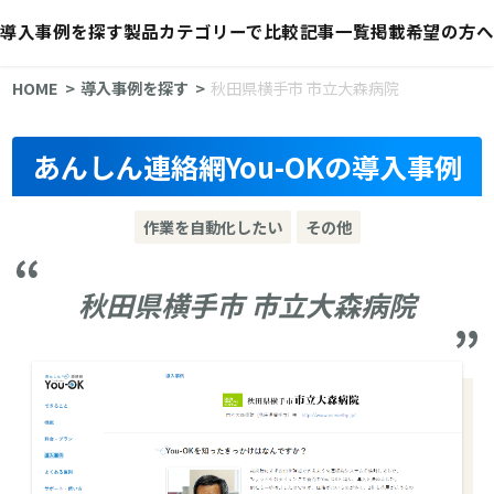
導入事例を探す
製品カテゴリーで比較
記事一覧
掲載希望の方へ
HOME
導入事例を探す
秋田県横手市 市立大森病院
あんしん連絡網You-OKの導入事例
作業を自動化したい
その他
秋田県横手市 市立大森病院