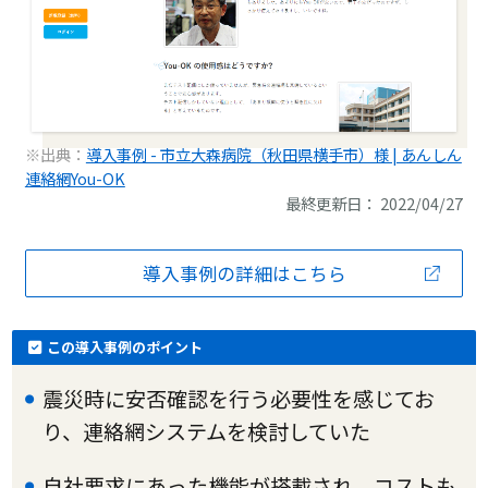
※出典：
導入事例 - 市立大森病院（秋田県横手市）様 | あんしん
連絡網You-OK
最終更新日： 2022/04/27
導入事例の詳細はこちら
この導入事例のポイント
震災時に安否確認を行う必要性を感じてお
り、連絡網システムを検討していた
自社要求にあった機能が搭載され、コストも