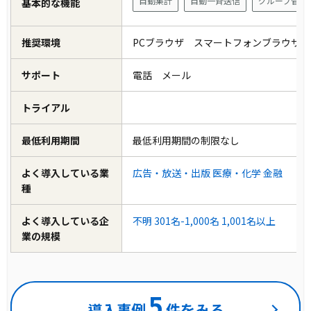
自動集計
自動一斉送信
グループ管理
基本的な機能
推奨環境
PCブラウザ スマートフォンブラウザ
サポート
電話 メール
トライアル
最低利用期間
最低利用期間の制限なし
よく導入している業
広告・放送・出版
医療・化学
金融
種
よく導入している企
不明
301名-1,000名
1,001名以上
業の規模
5
導入事例
件をみる