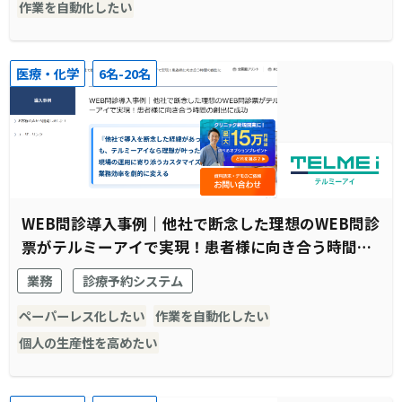
作業を自動化したい
医療・化学
6名-20名
WEB問診導入事例｜他社で断念した理想のWEB問診
票がテルミーアイで実現！患者様に向き合う時間の
創出に成功
業務
診療予約システム
ペーパーレス化したい
作業を自動化したい
個人の生産性を高めたい