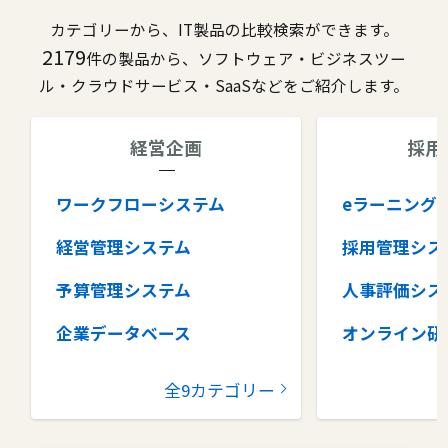
カテゴリーから、IT製品の比較検索ができます。
2179
件の製品から、ソフトウェア・ビジネスツー
ル・クラウドサービス・SaaSなどをご紹介します。
経営企画
採用
ワークフローシステム
eラーニング
経営管理システム
採用管理シス
予算管理システム
人事評価シス
企業データベース
オンライン研
グループウェア
健康管理シス
全9カテゴリー
コラボレーションツール
タレントマネ
ム