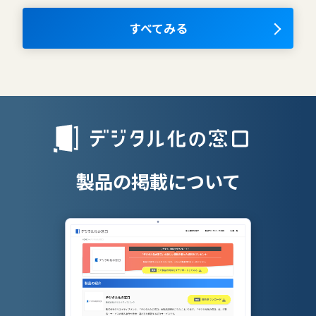
ナレッジマネジメントツール
OKRツール
すべてみる
AIツール
離職防止ツー
エンタープライズサーチ
リファラル採
人材派遣管理
授業支援シス
製品の掲載について