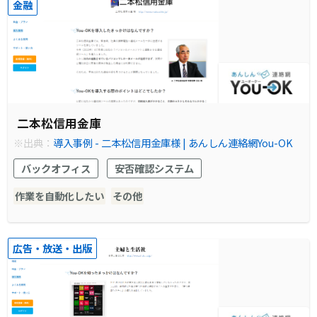
金融
二本松信用金庫
※出典：
導入事例 - 二本松信用金庫様 | あんしん連絡網You-OK
バックオフィス
安否確認システム
作業を自動化したい
その他
広告・放送・出版