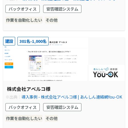
様 | あんしん連絡網You-OK
バックオフィス
安否確認システム
作業を自動化したい
その他
建設
301名-1,000名
株式会社アベルコ様
※出典：
導入事例 - 株式会社アベルコ様 | あんしん連絡網You-OK
バックオフィス
安否確認システム
作業を自動化したい
その他