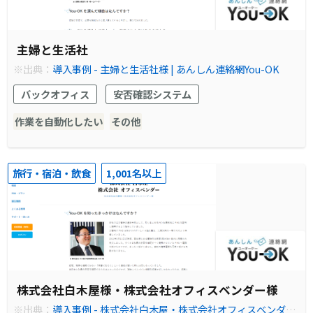
主婦と生活社
※出典：
導入事例 - 主婦と生活社様 | あんしん連絡網You-OK
バックオフィス
安否確認システム
作業を自動化したい
その他
旅行・宿泊・飲食
1,001名以上
株式会社白木屋様・株式会社オフィスベンダー様
※出典：
導入事例 - 株式会社白木屋・株式会社オフィスベンダー