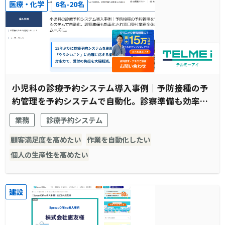
医療・化学
6名-20名
小児科の診療予約システム導入事例｜予防接種の予
約管理を予約システムで自動化。診察準備も効率化
され窓口受付業務全体がスムーズに。
業務
診療予約システム
顧客満足度を高めたい
作業を自動化したい
個人の生産性を高めたい
建設