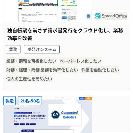
独自帳票を崩さず請求書発行をクラウド化し、業務
効率を改善
業務
受発注システム
業務・情報を可視化したい
ペーパーレス化したい
財務・経理・総務 業務を効率化したい
作業を自動化したい
個人の生産性を高めたい
製造
21名-50名