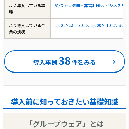
よく導入している業
製造
公共機関・非営利団体
ビジネスサ
種
よく導入している企
1,001名以上
301名-1,000名
101名-300
業の規模
38
導入事例
件をみる
導入前に知っておきたい基礎知識
「グループウェア」とは