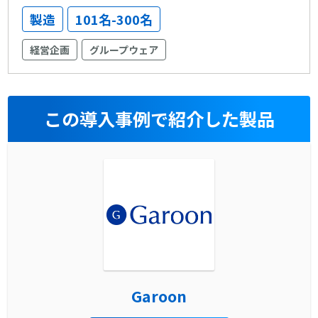
製造
101名-300名
経営企画
グループウェア
この導入事例で紹介した製品
Garoon