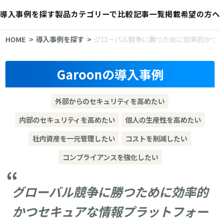
導入事例を探す
製品カテゴリーで比較
記事一覧
掲載希望の方へ
HOME
導入事例を探す
グローバル競争に勝つために効率的かつ
Garoonの導入事例
外部からのセキュリティを高めたい
内部のセキュリティを高めたい
個人の生産性を高めたい
社内資産を一元管理したい
コストを削減したい
コンプライアンスを強化したい
グローバル競争に勝つために効率的
かつセキュアな情報プラットフォー