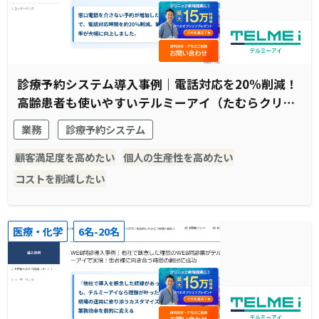
診療予約システム導入事例｜電話対応を20%削減！
高齢患者も使いやすいテルミーアイ（たむらクリニ
ック様）
業務
診療予約システム
顧客満足度を高めたい
個人の生産性を高めたい
コストを削減したい
医療・化学
6名-20名