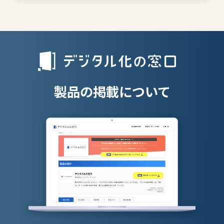
離職防止ツー
エンタープライズサーチ
リファラル採
人材派遣管理
授業支援シス
製品の掲載について