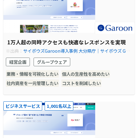
1万人超の同時アクセスも快適なレスポンスを実現
※出典：
サイボウズGaroon導入事例 大分県庁｜サイボウズ Gar
oon（ガルーン）
経営企画
グループウェア
業務・情報を可視化したい
個人の生産性を高めたい
社内資産を一元管理したい
コストを削減したい
ビジネスサービス
1,001名以上