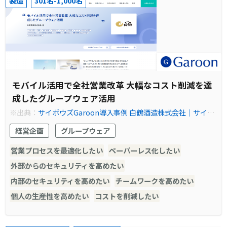
製造
301名-1,000名
モバイル活用で全社営業改革 大幅なコスト削減を達
成したグループウェア活用
※出典：
サイボウズGaroon導入事例 白鶴酒造株式会社｜サイボ
ウズ Garoon（ガルーン）
経営企画
グループウェア
営業プロセスを最適化したい
ペーパーレス化したい
外部からのセキュリティを高めたい
内部のセキュリティを高めたい
チームワークを高めたい
個人の生産性を高めたい
コストを削減したい