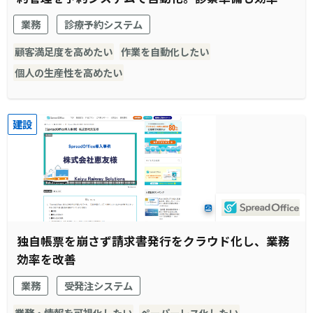
され窓口受付業務全体がスムーズに。
業務
診療予約システム
顧客満足度を高めたい
作業を自動化したい
個人の生産性を高めたい
建設
独自帳票を崩さず請求書発行をクラウド化し、業務
効率を改善
業務
受発注システム
業務・情報を可視化したい
ペーパーレス化したい