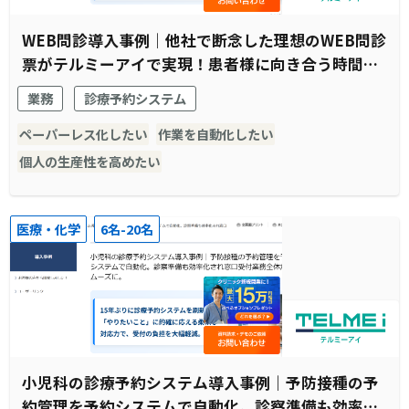
WEB問診導入事例｜他社で断念した理想のWEB問診
票がテルミーアイで実現！患者様に向き合う時間の
創出に成功
業務
診療予約システム
ペーパーレス化したい
作業を自動化したい
個人の生産性を高めたい
医療・化学
6名-20名
小児科の診療予約システム導入事例｜予防接種の予
約管理を予約システムで自動化。診察準備も効率化