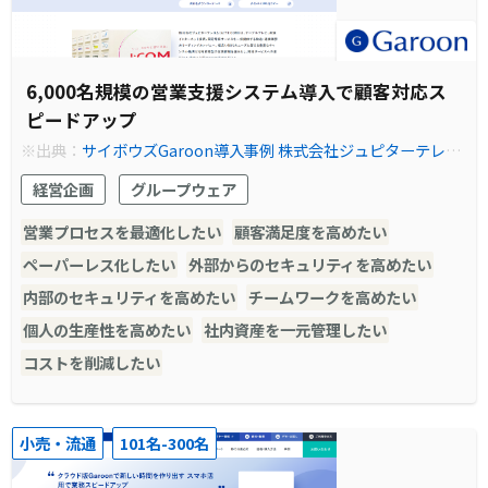
6,000名規模の営業支援システム導入で顧客対応ス
ピードアップ
※出典：
サイボウズGaroon導入事例 株式会社ジュピターテレコ
ム（J:COM）｜サイボウズ Garoon（ガルーン）
経営企画
グループウェア
営業プロセスを最適化したい
顧客満足度を高めたい
ペーパーレス化したい
外部からのセキュリティを高めたい
内部のセキュリティを高めたい
チームワークを高めたい
個人の生産性を高めたい
社内資産を一元管理したい
コストを削減したい
小売・流通
101名-300名