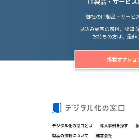
IT製品・サービ
御社のIT製品・サービ
見込み顧客の獲得、認知
お持ちの方は、是非
掲載オプショ
デジタル化の窓口とは
導入事例を探す
製品の掲載について
運営会社