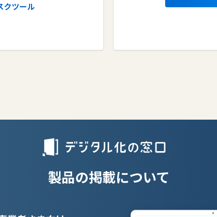
スクツール
ルルータ
PaaS
テム
製品の掲載について