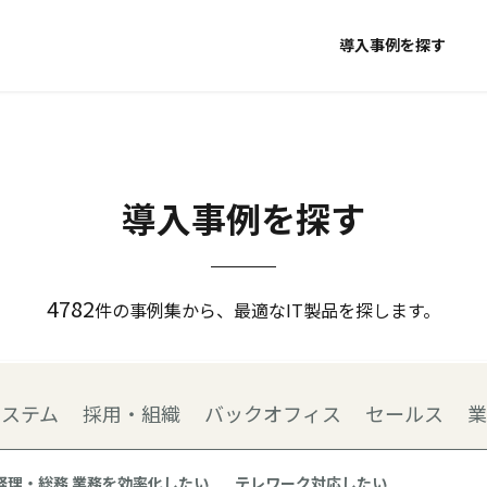
導入事例を探す
導入事例を探す
4782
件の事例集から、最適なIT製品を探します。
システム
採用・組織
バックオフィス
セールス
業
経理・総務 業務を効率化したい
テレワーク対応したい