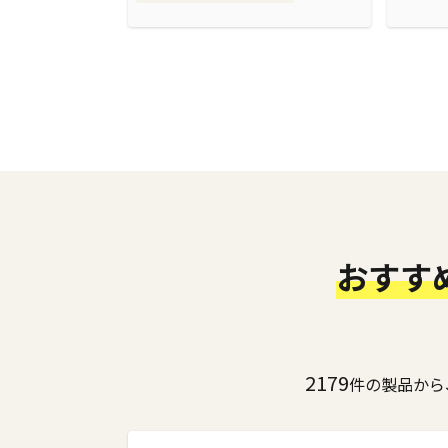
おすす
2179
件の製品から