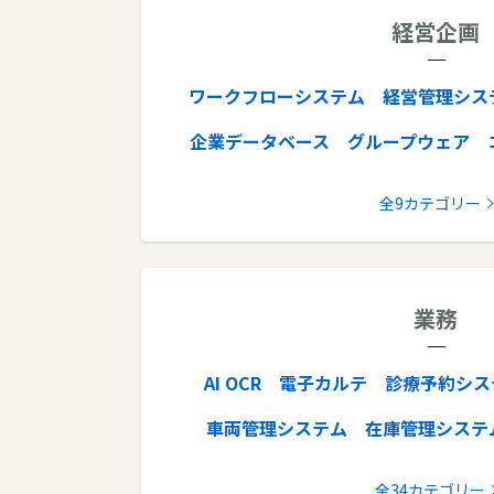
経営企画
ワークフローシステム
経営管理シス
企業データベース
グループウェア
ナレッジマネジメントツー
全9カテゴリー
エンタープライズ
業務
AI OCR
電子カルテ
診療予約シス
車両管理システム
在庫管理システ
オンライン秘書
倉庫管理システム
全34カテゴリー