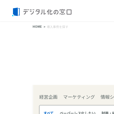
HOME
導入事例を探す
経営企画
マーケティング
情報
すべて
ペーパーレス化したい
財務・