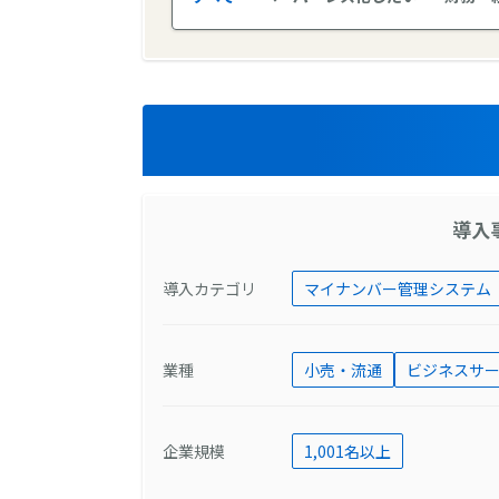
導入
導入カテゴリ
マイナンバー管理システム
業種
小売・流通
ビジネスサ
企業規模
1,001名以上