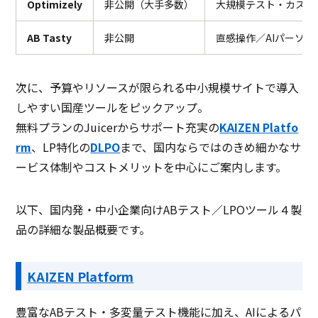
Optimizely
非公開（大手多数）
大規模テスト・カスタ
AB Tasty
非公開
直感操作／AIパーソ
次に、予算やリソースが限られる中小規模サイトで導入
しやすい国産ツールをピックアップ。
無料プランのJuicerからサポート充実の
KAIZEN Platfo
rm
、LP特化の
DLPO
まで、国内ならではのきめ細かなサ
ービス体制やコストメリットを中心にご案内します。
以下、国内発・中小企業向けABテスト／LPOツール４製
品の詳細な製品概要です。
KAIZEN Platform
豊富なABテスト・多変量テスト機能に加え、AIによるパ