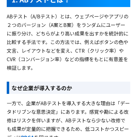
ABテスト（A/Bテスト）とは、ウェブページやアプリの
２つのバージョン（A案とB案）をランダムにユーザー
に振り分け、どちらがより高い成果を出すかを統計的に
比較する手法です。この方法では、例えばボタンの色や
文言、レイアウトなどを変え、CTR（クリック率）や
CVR（コンバージョン率）などの指標をもとに有意差を
検証します。
なぜ企業が導入するのか
一方で、企業がABテストを導入する大きな理由は「デー
タドリブンな意思決定」にあります。感覚や勘による改
修はリスクを伴いますが、ABテストなら少ない改修で
も成果が定量的に把握できるため、低コストかつスピー