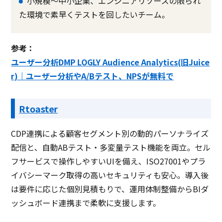
小規模〜中小企業、エンジニアリソースの限られ
た環境で素早くテストを回したいチーム。
参考：
ユーザー分析DMP LOGLY Audience Analytics(旧Juice
r)｜ユーザー分析やA/Bテスト、NPSが無料で
Rtoaster
CDP連携による顧客セグメント別の動的パーソナライズ
配信と、自動ABテスト・多変量テスト機能を両立。セル
フサービスで操作しやすいUIを備え、ISO27001やプラ
イバシーマーク取得の高いセキュリティも安心。導入後
は要件に応じた個別見積もりで、運用体制整備からBIダ
ッシュボード連携まで柔軟に支援します。