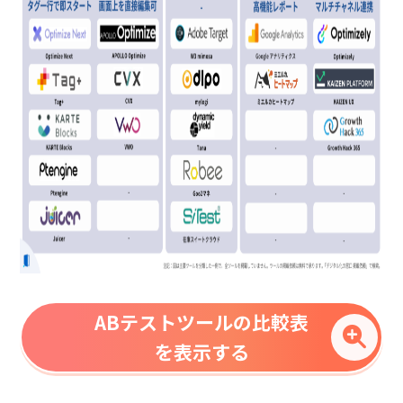
ABテストツールの比較表
を表示する