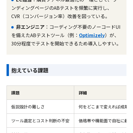
ンディングページのABテストを頻繁に実行し、
CVR（コンバージョン率）改善を図っている。
非エンジニア
：コーディング不要のノーコードUI
を備えたABテストツール（例：
Optimizely
）が、
30分程度でテストを開始できるため導入しやすい。
抱えている課題
課題
詳細
仮説設計の難しさ
何をどこまで変えれば成果に
ツール選定とコスト判断の不安
価格帯や機能面で自社に最適