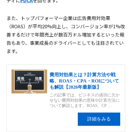
ディに
PDCA
を回せます。
また、トップパフォーマー企業は広告費用対効果
（ROAS）が平均20%向上し、コンバージョン率が1%改
善するだけで年間売上が数百万ドル増加するといった報
告もあり、事業成長のドライバーとしても注目されてい
ます。