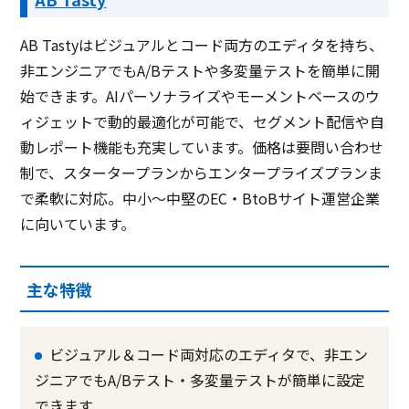
AB Tastyはビジュアルとコード両方のエディタを持ち、
非エンジニアでもA/Bテストや多変量テストを簡単に開
始できます。AIパーソナライズやモーメントベースのウ
ィジェットで動的最適化が可能で、セグメント配信や自
動レポート機能も充実しています。価格は要問い合わせ
制で、スタータープランからエンタープライズプランま
で柔軟に対応。中小～中堅のEC・BtoBサイト運営企業
に向いています。
主な特徴
ビジュアル＆コード両対応のエディタで、非エン
ジニアでもA/Bテスト・多変量テストが簡単に設定
できます