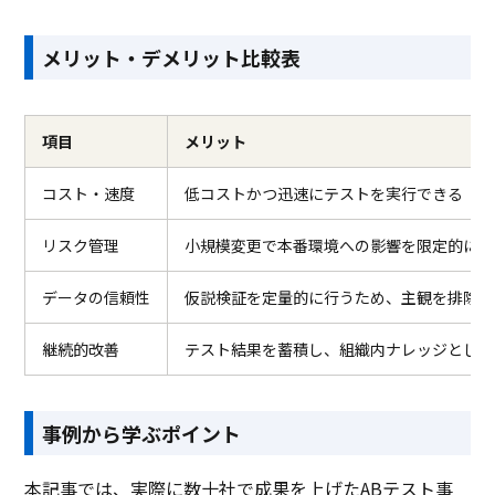
メリット・デメリット比較表
項目
メリット
コスト・速度
低コストかつ迅速にテストを実行できる
リスク管理
小規模変更で本番環境への影響を限定的に抑
データの信頼性
仮説検証を定量的に行うため、主観を排除し
継続的改善
テスト結果を蓄積し、組織内ナレッジとして
事例から学ぶポイント
本記事では、実際に数十社で成果を上げたABテスト事