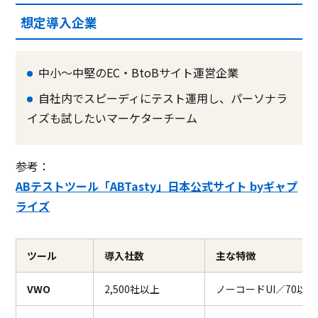
想定導入企業
中小～中堅のEC・BtoBサイト運営企業
自社内でスピーディにテスト運用し、パーソナラ
イズも試したいマーケターチーム
参考：
ABテストツール「ABTasty」日本公式サイト byギャプ
ライズ
ツール
導入社数
主な特徴
VWO
2,500社以上
ノーコードUI／70以