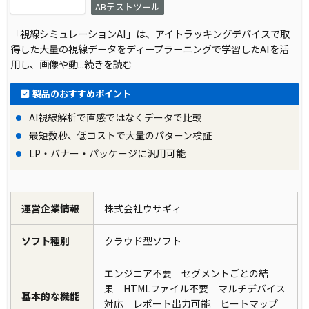
ABテストツール
「視線シミュレーションAI」は、アイトラッキングデバイスで取
得した大量の視線データをディープラーニングで学習したAIを活
用し、画像や動
...続きを読む
製品のおすすめポイント
AI視線解析で直感ではなくデータで比較
最短数秒、低コストで大量のパターン検証
LP・バナー・パッケージに汎用可能
運営企業情報
株式会社ウサギィ
ソフト種別
クラウド型ソフト
エンジニア不要 セグメントごとの結
果 HTMLファイル不要 マルチデバイス
基本的な機能
対応 レポート出力可能 ヒートマップ