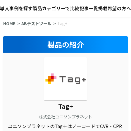
導入事例を探す
製品カテゴリーで比較
記事一覧
掲載希望の方へ
HOME
ABテストツール
Tag+
製品の紹介
Tag+
株式会社ユニソンプラネット
ユニソンプラネットのTag＋はノーコードでCVR・CPR