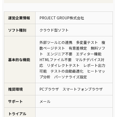
運営企業情報
PROJECT GROUP株式会社
ソフト種別
クラウド型ソフト
外部ツールとの連携 多変量テスト 複
数ページテスト 有意差検定 無料ソフ
ト エンジニア不要 エディター機能
基本的な機能
HTMLファイル不要 マルチデバイス対
応 リダイレクトテスト レポート出力
可能 テストの自動最適化 ヒートマッ
プ分析 パーソナライズ設定
推奨環境
PCブラウザ スマートフォンブラウザ
サポート
メール
トライアル