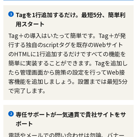
Tagを1行追加するだけ。最短5分、簡単利
1
用スタート
Tag＋の導入はいたって簡単です。Tag＋が発
行する独自のscriptタグを既存のWebサイト
のHTMLに1行追加するだけですべての機能を
簡単に実装することができます。Tagを追加し
たら管理画面から施策の設定を行ってWeb接
客機能を追加しましょう。設置までは最短5分
で完了します。
専任サポートが一気通貫で貴社サイトをサ
2
ポート
電話やメールでの問い合わせは勿論、バナー