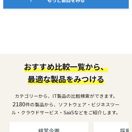
もっと製品をみる
おすすめ比較一覧から、
最適な製品をみつける
カテゴリーから、IT製品の比較検索ができます。
2180
件の製品から、ソフトウェア・ビジネスツー
ル・クラウドサービス・SaaSなどをご紹介します。
経営企画
採用