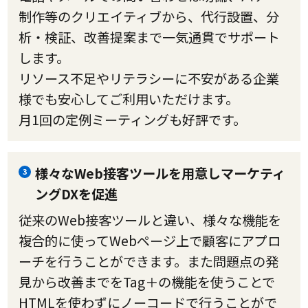
制作等のクリエイティブから、代行設置、分
析・検証、改善提案まで一気通貫でサポート
します。
リソース不足やリテラシーに不安がある企業
様でも安心してご利用いただけます。
月1回の定例ミーティングも好評です。
様々なWeb接客ツールを用意しマーケティ
3
ングDXを促進
従来のWeb接客ツールと違い、様々な機能を
複合的に使ってWebページ上で顧客にアプロ
ーチを行うことができます。また問題点の発
見から改善までをTag＋の機能を使うことで
HTMLを使わずにノーコードで行うことがで