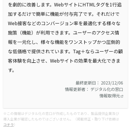
を劇的に改善します。WebサイトにHTMLタグを1行追
加するだけで簡単に機能が付与完了です。それだけで
Web接客などのコンバージョン率を最適化する様々な
施策（機能）が利用できます。ユーザーのアクセス情
報を一元化し、様々な機能をワンストップかつ圧倒的
な低価格で提供されています。Tag＋ならユーザーの顧
客体験を向上させ、Webサイトの効果を最大化できま
す。
最終更新日： 2023/12/06
情報更新者： デジタル化の窓口
情報取得元
※この情報はデジタル化の窓口が作成したものであり、製品提供企業及び
導入企業が確認したものではございません。（掲載修正・取り下げ依頼は
コチラ
）