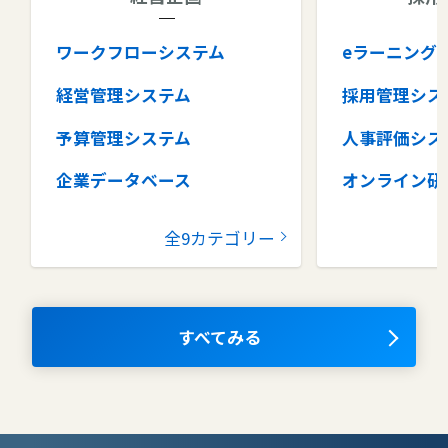
ワークフローシステム
eラーニング
経営管理システム
採用管理シス
予算管理システム
人事評価シス
企業データベース
オンライン研
グループウェア
健康管理シス
全9カテゴリー
コラボレーションツール
タレントマネ
ム
ナレッジマネジメントツール
OKRツール
すべてみる
AIツール
離職防止ツー
エンタープライズサーチ
リファラル採