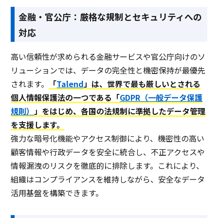
金融・官公庁：厳格な規制とセキュリティへの
対応
高い信頼性が求められる金融サービスや官公庁向けのソ
リューションでは、データの完全性と機密保持が最優先
されます。
「
Talend
」は、世界で最も厳しいとされる
個人情報保護法の一つである「
GDPR（一般データ保護
規則）
」をはじめ、各国の法規制に準拠したデータ管理
を支援します。
強力な暗号化機能やアクセス制御により、機密性の高い
顧客情報や行政データを安全に統合し、不正アクセスや
情報漏洩のリスクを徹底的に排除します。これにより、
組織はコンプライアンスを維持しながら、安全なデータ
活用基盤を構築できます。