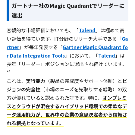
ガートナー社のMagic Quadrantでリーダーに
選出
客観的な市場評価においても、「
Talend
」は極めて高
い評価を得ています。IT分野のリサーチ大手である「
Ga
rtner
」が毎年発表する「
Gartner Magic Quadrant fo
r Data Integration Tools
」において、「
Talend
」は
長年「リーダー」ポジションに選出され続けています。
*¹
これは、
実行能力
（製品の完成度やサポート体制）と
ビ
ジョンの完全性
（市場のニーズを先取りする戦略）の双
方が優れていると認められた証です。特に、
オンプレミ
スとクラウドが混在するハイブリッド環境での柔軟なデ
ータ運用能力が、世界中の企業の意思決定者から信頼さ
れる根拠となっています。