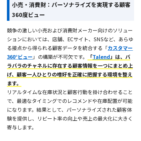
小売・消費財：パーソナライズを実現する顧客
360度ビュー
競争の激しい小売および消費財メーカー向けのソリュー
ションにおいては、店舗、ECサイト、SNSなど、あらゆ
る接点から得られる顧客データを統合する「
カスタマー
360°ビュー
」の構築が不可欠です。
「
Talend
」は、バ
ラバラのチャネルに存在する顧客情報を一つにまとめ上
げ、顧客一人ひとりの嗜好を正確に把握する環境を整え
ます。
リアルタイムな在庫状況と顧客行動を掛け合わせること
で、最適なタイミングでのレコメンドや在庫配置が可能
になります。結果として、パーソナライズされた顧客体
験を提供し、リピート率の向上や売上の最大化に大きく
寄与します。