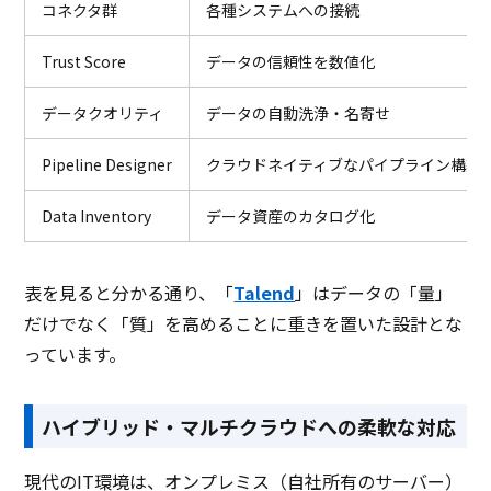
コネクタ群
各種システムへの接続
Trust Score
データの信頼性を数値化
データクオリティ
データの自動洗浄・名寄せ
Pipeline Designer
クラウドネイティブなパイプライン構築
Data Inventory
データ資産のカタログ化
表を見ると分かる通り、「
Talend
」はデータの「量」
だけでなく「質」を高めることに重きを置いた設計とな
っています。
ハイブリッド・マルチクラウドへの柔軟な対応
現代のIT環境は、オンプレミス（自社所有のサーバー）