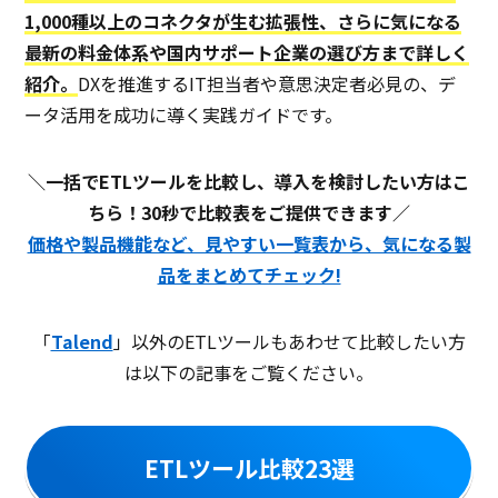
1,000種以上のコネクタが生む拡張性、さらに気になる
最新の料金体系や国内サポート企業の選び方まで詳しく
紹介。
DXを推進するIT担当者や意思決定者必見の、デ
ータ活用を成功に導く実践ガイドです。
＼一括でETLツールを比較し、導入を検討したい方はこ
ちら！30秒で比較表をご提供できます／
価格や製品機能など、見やすい一覧表から、気になる製
品をまとめてチェック!
「
Talend
」以外のETLツールもあわせて比較したい方
は以下の記事をご覧ください。
ETLツール比較23選