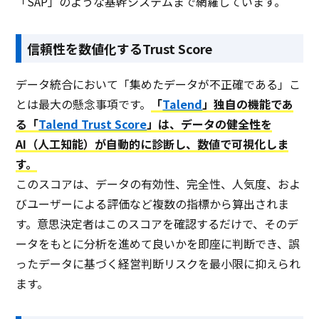
「SAP」のような基幹システムまで網羅しています。
信頼性を数値化するTrust Score
データ統合において「集めたデータが不正確である」こ
とは最大の懸念事項です。
「
Talend
」独自の機能であ
る「
Talend Trust Score
」は、データの健全性を
AI（人工知能）が自動的に診断し、数値で可視化しま
す。
このスコアは、データの有効性、完全性、人気度、およ
びユーザーによる評価など複数の指標から算出されま
す。意思決定者はこのスコアを確認するだけで、そのデ
ータをもとに分析を進めて良いかを即座に判断でき、誤
ったデータに基づく経営判断リスクを最小限に抑えられ
ます。