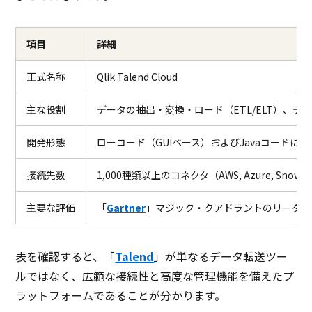
項目
詳細
正式名称
Qlik Talend Cloud
主な役割
データの抽出・変換・ロード（ETL/ELT）、デ
開発形態
ローコード（GUIベース）およびJavaコードに
接続先数
1,000種類以上のコネクタ（AWS, Azure, Snowfla
主要な評価
「
Gartner
」マジック・クアドラントのリーダー
表を確認すると、「
Talend
」が単なるデータ転送ツー
ルではなく、広範な接続性と高度な管理機能を備えたプ
ラットフォームであることが分かります。