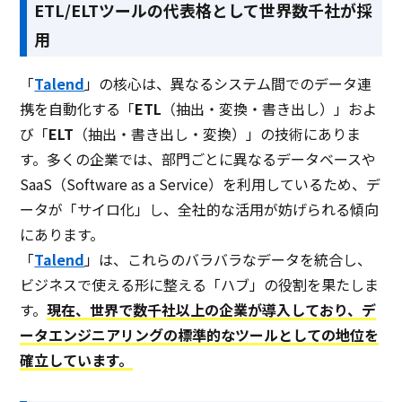
ETL/ELTツールの代表格として世界数千社が採
用
「
Talend
」の核心は、異なるシステム間でのデータ連
携を自動化する「
ETL
（抽出・変換・書き出し）」およ
び「
ELT
（抽出・書き出し・変換）」の技術にありま
す。多くの企業では、部門ごとに異なるデータベースや
SaaS（Software as a Service）を利用しているため、デ
ータが「サイロ化」し、全社的な活用が妨げられる傾向
にあります。
「
Talend
」は、これらのバラバラなデータを統合し、
ビジネスで使える形に整える「ハブ」の役割を果たしま
す。
現在、世界で数千社以上の企業が導入しており、デ
ータエンジニアリングの標準的なツールとしての地位を
確立しています。