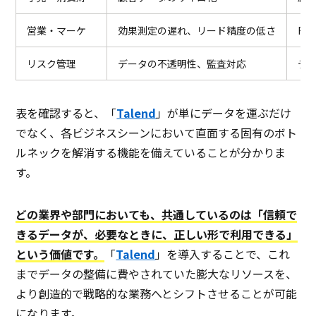
営業・マーケ
効果測定の遅れ、リード精度の低さ
R
リスク管理
データの不透明性、監査対応
デ
表を確認すると、「
Talend
」が単にデータを運ぶだけ
でなく、各ビジネスシーンにおいて直面する固有のボト
ルネックを解消する機能を備えていることが分かりま
す。
どの業界や部門においても、共通しているのは「信頼で
きるデータが、必要なときに、正しい形で利用できる」
という価値です。
「
Talend
」を導入することで、これ
までデータの整備に費やされていた膨大なリソースを、
より創造的で戦略的な業務へとシフトさせることが可能
になります。