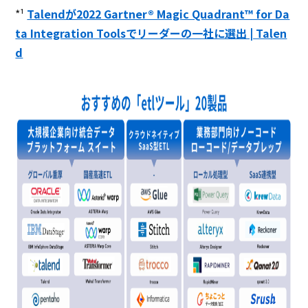
*¹
Talendが2022 Gartner® Magic Quadrant™ for Da
ta Integration Toolsでリーダーの一社に選出 | Talen
d