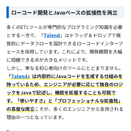
ローコード開発とJavaベースの拡張性を両立
多くのETLツールが専門的なプログラミング知識を必要
とする一方で、「
Talend
」はドラッグ＆ドロップで視
覚的にデータフローを設計できるローコードインターフ
ェースを採用しています。これにより、開発期間を大幅
に短縮できる点が大きなメリットです。
しかし、単なる初心者向けのツールにとどまりません。
「
Talend
」は内部的にJavaコードを生成する仕組みを
持っているため、エンジニアが必要に応じて独自のロジ
ックをJavaで記述し、機能を拡張することも可能で
す。「使いやすさ」と「プロフェッショナルな拡張性」
の高度な両立
こそが、多くのエンジニアから支持される
理由の一つとなっています。