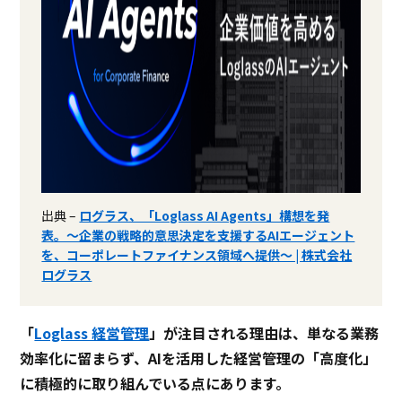
出典 –
ログラス、「Loglass AI Agents」構想を発
表。〜企業の戦略的意思決定を支援するAIエージェント
を、コーポレートファイナンス領域へ提供〜 | 株式会社
ログラス
「
Loglass 経営管理
」が注目される理由は、単なる業務
効率化に留まらず、AIを活用した経営管理の「高度化」
に積極的に取り組んでいる点にあります。