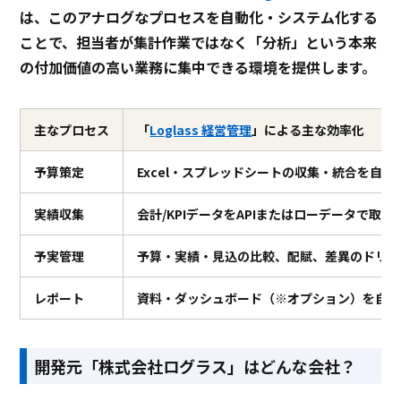
は、このアナログなプロセスを自動化・システム化する
ことで、担当者が集計作業ではなく「分析」という本来
の付加価値の高い業務に集中できる環境を提供します。
主なプロセス
「
Loglass 経営管理
」による主な効率化
予算策定
Excel・スプレッドシートの収集・統合を自動
実績収集
会計/KPIデータをAPIまたはローデータで取り
予実管理
予算・実績・見込の比較、配賦、差異のドリル
レポート
資料・ダッシュボード（※オプション）を自動
開発元「株式会社ログラス」はどんな会社？