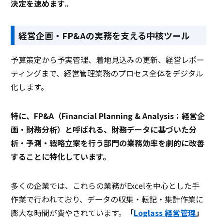
決定を速めます
。
経営企画・FP&Aの実務を支える中核ツール
予算策定から予実管理、着地見込みの更新、経営レポー
ティングまで、経営管理業務のプロセス全体をデジタル
化します。
特に、FP&A（Financial Planning & Analysis：経営企
画・財務分析）と呼ばれる、財務データに基づいた分
析・予測・戦略立案を行う部門の業務効率を劇的に改善
することに特化しています。
多くの企業では、これらの業務がExcelを中心とした手
作業で行われており、データの収集・転記・集計作業に
膨大な時間が費やされています。
「
Loglass 経営管理
」