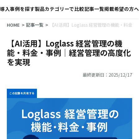
導入事例を探す
製品カテゴリーで比較
記事一覧
掲載希望の方へ
HOME
記事一覧
【AI活用】Loglass 経営管理の機能・料
【AI活用】Loglass 経営管理の機
能・料金・事例｜経営管理の高度化
を実現
最終更新日：2025/12/17
この記事を共有する