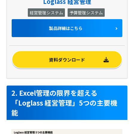
Loglass 経営管理
経営管理システム
予算管理システム
製品詳細はこちら
資料ダウンロード
2. Excel管理の限界を超える
「Loglass 経営管理」5つの主要機
能