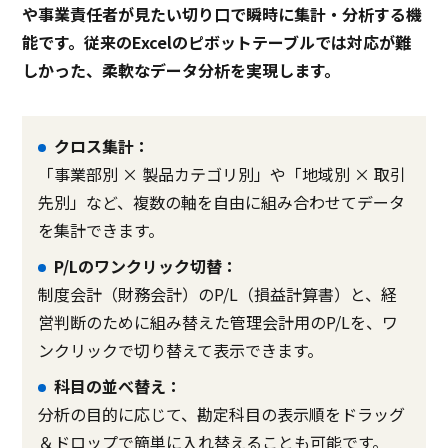
や事業責任者が見たい切り口で瞬時に集計・分析する機
能です。従来のExcelのピボットテーブルでは対応が難
しかった、柔軟なデータ分析を実現します。
クロス集計：
「事業部別 × 製品カテゴリ別」や「地域別 × 取引
先別」など、複数の軸を自由に組み合わせてデータ
を集計できます。
P/Lのワンクリック切替：
制度会計（財務会計）のP/L（損益計算書）と、経
営判断のために組み替えた管理会計用のP/Lを、ワ
ンクリックで切り替えて表示できます。
科目の並べ替え：
分析の目的に応じて、勘定科目の表示順をドラッグ
＆ドロップで簡単に入れ替えることも可能です。