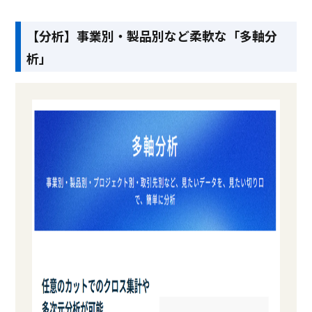
【分析】事業別・製品別など柔軟な「多軸分
析」