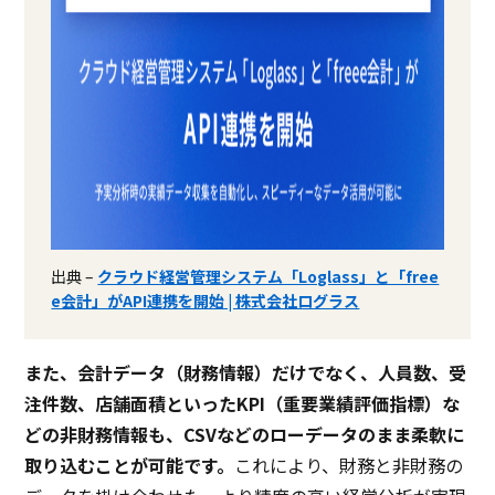
出典 –
クラウド経営管理システム「Loglass」と「free
e会計」がAPI連携を開始 | 株式会社ログラス
また、会計データ（財務情報）だけでなく、人員数、受
注件数、店舗面積といったKPI（重要業績評価指標）な
どの非財務情報
も、CSVなどのローデータのまま柔軟に
取り込むことが可能です。
これにより、財務と非財務の