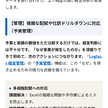
データを掛け合わせた、より精度の高い経営分析が実現
します。
【管理】複雑な配賦や仕訳ドリルダウンに対応
（予実管理）
予算と実績の数値をただ比較するだけでは、経営判断に
は不十分です。「なぜ差異が発生したのか」を深掘りで
きて初めて、次のアクションにつながります。
「
Loglas
s 経営管理
」の「
予実管理
」機能は、この「なぜ」を突
き止めるための強力な武器を備えています。
多段階配賦への対応
課題解決：
Excelの複雑な関数や手作業によるミス
を防止します。