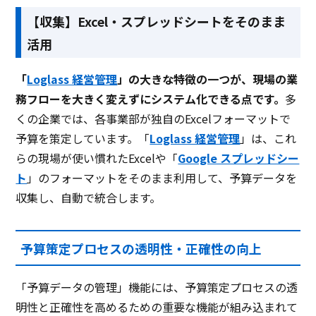
【収集】Excel・スプレッドシートをそのまま
活用
「
Loglass 経営管理
」の大きな特徴の一つが、現場の業
務フローを大きく変えずにシステム化できる点です。
多
くの企業では、各事業部が独自のExcelフォーマットで
予算を策定しています。「
Loglass 経営管理
」は、これ
らの現場が使い慣れたExcelや「
Google スプレッドシー
ト
」のフォーマットをそのまま利用して、予算データを
収集し、自動で統合します。
予算策定プロセスの透明性・正確性の向上
「予算データの管理」機能には、予算策定プロセスの透
明性と正確性を高めるための重要な機能が組み込まれて