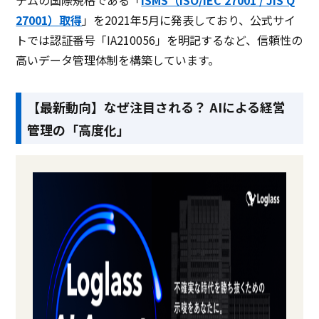
テムの国際規格である「
ISMS（ISO/IEC 27001 / JIS Q
27001）取得
」を2021年5月に発表しており、公式サイ
トでは認証番号「IA210056」を明記するなど、信頼性の
高いデータ管理体制を構築しています。
【最新動向】なぜ注目される？ AIによる経営
管理の「高度化」