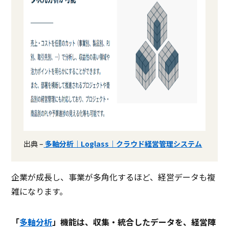
出典 –
多軸分析｜Loglass｜クラウド経営管理システム
企業が成長し、事業が多角化するほど、経営データも複
雑になります。
「
多軸分析
」機能は、収集・統合したデータを、経営陣