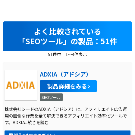
よく比較されている
「SEOツール」の製品：51件
51件中 1～4件表示
ADXIA（アドシア）
製品詳細をみる
SEOツール
株式会社シードのADXIA（アドシア）は、アフィリエイト広告運
用の面倒な作業を全て解決できるアフィリエイト効率化ツールで
す。ADXIA
...続きを読む