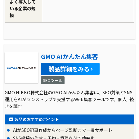
よく導入して
いる企業の規
模
GMO AIかんたん集客
製品詳細をみる
SEOツール
GMO NIKKO株式会社のGMO AIかんたん集客は、SEO対策とSNS
運用をAIがワンストップで支援するWeb集客ツールです。個人
...続
きを読む
製品のおすすめポイント
AIがSEO記事作成からページ診断まで一貫サポート
SNS投稿の作成・予約・管理をAIで効率化