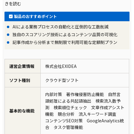
きを読む
製品のおすすめポイント
AIによる業務プロセスの自動化と圧倒的な工数削減
独自のスコアリング技術によるコンテンツ品質の可視化
記事作成から分析まで無制限で利用可能な定額制プラン
運営企業情報
株式会社EXIDEA
ソフト種別
クラウド型ソフト
内部対策 著作権侵害防止機能 自然言
語処理による共起語抽出 検索流入数予
測 検索順位チェック 文章作成アシスト
基本的な機能
機能 競合分析 流入キーワード調査
コンテンツSEO対策 GoogleAnalytics統
合 タスク管理機能