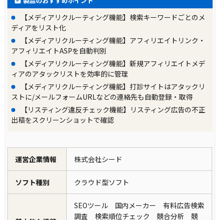
製品のおすすめポイント
【メディアリクルーティング機能】検索キーワードごとのメ
ディアをリスト化
【メディアリクルーティング機能】アフィリエイトリンク・
アフィリエイトASPを自動判別
【メディアリクルーティング機能】新規アフィリエイトメデ
ィアのアタックリストを効率的に管理
【メディアリクルーティング機能】打診サイトはアタックリ
ストに/メールフォームURLなどの連絡先も自動登録・取得
【リスティング違反チェック機能】リスティング広告の不正
出稿をスクリーンショットで確認
運営企業情報
株式会社シード
ソフト種別
クラウド型ソフト
SEOツール 国内メーカー 有料広告検索
調査 検索順位チェック 競合分析 競