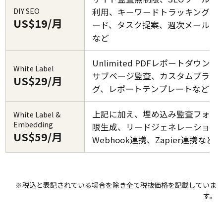
DIY SEO
利用、キーワードトラッキング20
US$19/月
ード、タスク提案、週次メールレ
など
Unlimited PDFレポートダウン
White Label
サブページ監査、カスタムブラン
US$29/月
グ、レポートテンプレートなど
上記に加え、埋め込み監査フォー
White Label &
Embedding
限生成、リードジェネレーション
US$59/月
Webhook連携、Zapier連携など
※税込と表記されている場合を除き全て税抜価格を記載していま
す。