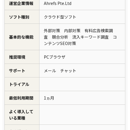
運営企業情報
Ahrefs Pte.Ltd
ソフト種別
クラウド型ソフト
外部対策 内部対策 有料広告検索調
基本的な機能
査 競合分析 流入キーワード調査 コ
ンテンツSEO対策
推奨環境
PCブラウザ
サポート
メール チャット
トライアル
最低利用期間
1ヵ月
よく導入して
いる業種