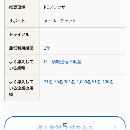
推奨環境
PCブラウザ
サポート
メール チャット
トライアル
最低利用期間
1年
よく導入して
IT・情報通信
不動産
いる業種
よく導入して
21名-50名
301名-1,000名
51名-100名
いる企業の規
模
5
導入事例
件をみる