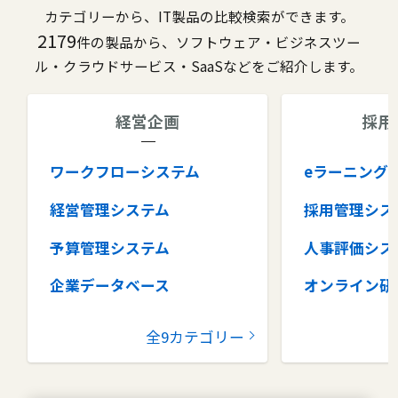
カテゴリーから、IT製品の比較検索ができます。
2179
件の製品から、ソフトウェア・ビジネスツー
ル・クラウドサービス・SaaSなどをご紹介します。
経営企画
採用
ワークフローシステム
eラーニング
経営管理システム
採用管理シス
予算管理システム
人事評価シス
企業データベース
オンライン研
グループウェア
健康管理シス
全9カテゴリー
コラボレーションツール
タレントマネ
ム