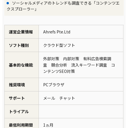
ソーシャルメディアのトレンドも調査できる「コンテンツエ
クスプローラー」
運営企業情報
Ahrefs Pte.Ltd
ソフト種別
クラウド型ソフト
外部対策 内部対策 有料広告検索調
基本的な機能
査 競合分析 流入キーワード調査 コ
ンテンツSEO対策
推奨環境
PCブラウザ
サポート
メール チャット
トライアル
最低利用期間
1ヵ月