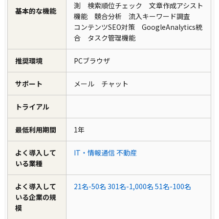
測 検索順位チェック 文章作成アシスト
基本的な機能
機能 競合分析 流入キーワード調査
コンテンツSEO対策 GoogleAnalytics統
合 タスク管理機能
推奨環境
PCブラウザ
サポート
メール チャット
トライアル
最低利用期間
1年
よく導入して
IT・情報通信
不動産
いる業種
よく導入して
21名-50名
301名-1,000名
51名-100名
いる企業の規
模