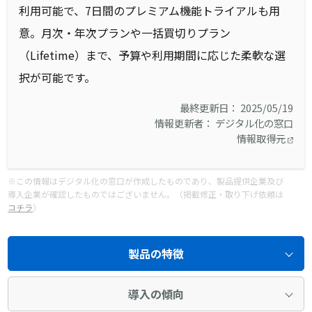
利用可能で、7日間のプレミアム機能トライアルも用
意。月次・年次プランや一括買切りプラン
（Lifetime）まで、予算や利用期間に応じた柔軟な選
択が可能です。
最終更新日： 2025/05/19
情報更新者： デジタル化の窓口
情報取得元
※この情報はデジタル化の窓口が作成したものであり、製品提供企業及び
導入企業が確認したものではございません。（掲載修正・取り下げ依頼は
コチラ
）
製品の特徴
導入の傾向