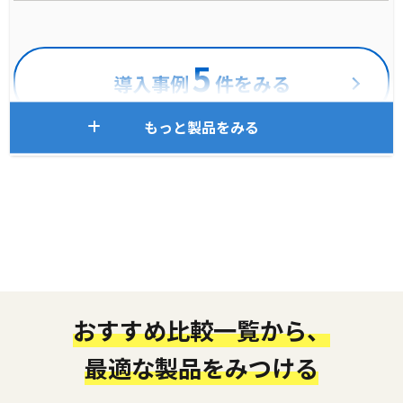
5
導入事例
件をみる
もっと製品をみる
おすすめ比較一覧から、
最適な製品をみつける