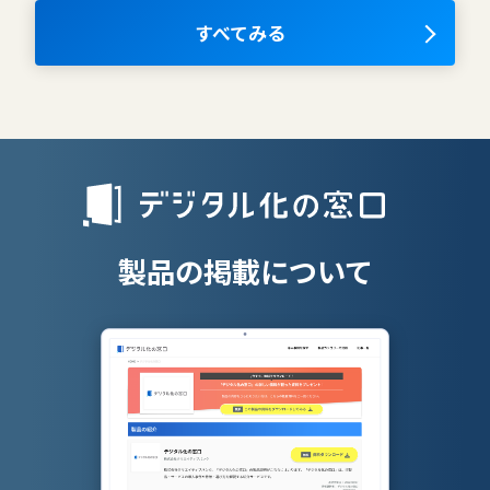
ナレッジマネジメントツール
OKRツール
すべてみる
AIツール
離職防止ツー
エンタープライズサーチ
リファラル採
人材派遣管理
授業支援シス
製品の掲載について