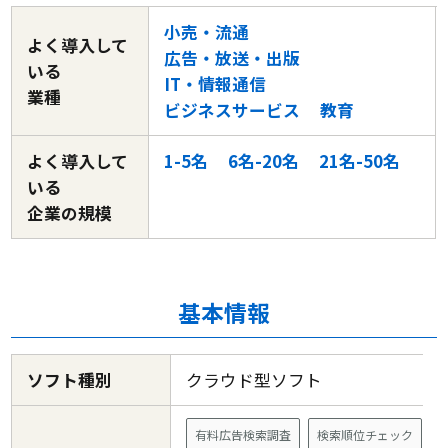
小売・流通
よく導入して
広告・放送・出版
いる
IT・情報通信
業種
ビジネスサービス
教育
よく導入して
1-5名
6名-20名
21名-50名
いる
企業の規模
基本情報
ソフト種別
クラウド型ソフト
有料広告検索調査
検索順位チェック