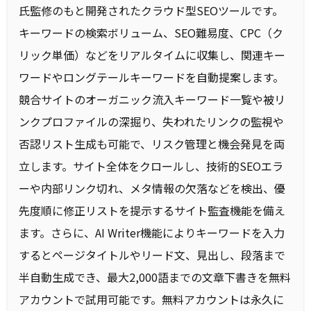
氏監修のもと開発されたクラウド型SEOツールです。
キーワードの検索ボリューム、SEO難易度、CPC（ク
リック単価）などをリアルタイムに収集し、関連キー
ワードやロングテールキーワードを自動提案します。
競合サイトのオーガニック流入キーワード一覧や被リ
ンクプロファイルの深掘り、失われたリンクの監視や
否認リスト生成も可能で、リスク管理と機会発見を両
立します。サイト全体をクロールし、技術的SEOエラ
ーや内部リンク切れ、メタ情報の欠落などを検出、優
先度順に修正リストを提示するサイト監査機能を備え
ます。さらに、AI Writer機能によりキーワードを入力
するとページタイトルやリード文、見出し、段落まで
半自動生成でき、最大2,000語までの文章下書きを無料
アカウントで試用可能です。無料アカウントは永久に