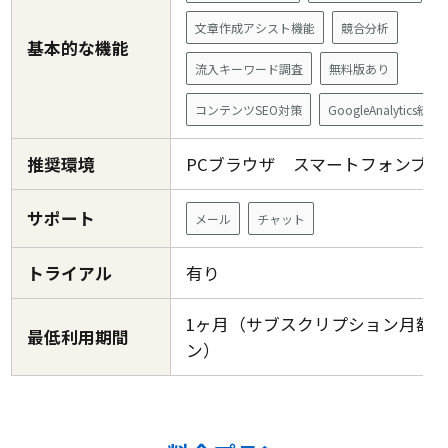
文章作成アシスト機能
競合分析
基本的な機能
流入キーワード調査
無料版あり
コンテンツSEO対策
GoogleAnalytics統合
推奨環境
PCブラウザ スマートフォンブ
サポート
メール
チャット
トライアル
有り
1ヶ月（サブスクリプション月額
最低利用期間
ン）