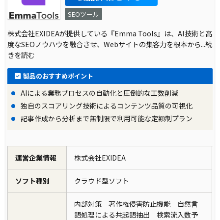
SEOツール
株式会社EXIDEAが提供している『Emma Tools』は、AI技術と高
度なSEOノウハウを融合させ、Webサイトの集客力を根本から
...続
きを読む
製品のおすすめポイント
AIによる業務プロセスの自動化と圧倒的な工数削減
独自のスコアリング技術によるコンテンツ品質の可視化
記事作成から分析まで無制限で利用可能な定額制プラン
運営企業情報
株式会社EXIDEA
ソフト種別
クラウド型ソフト
内部対策 著作権侵害防止機能 自然言
語処理による共起語抽出 検索流入数予