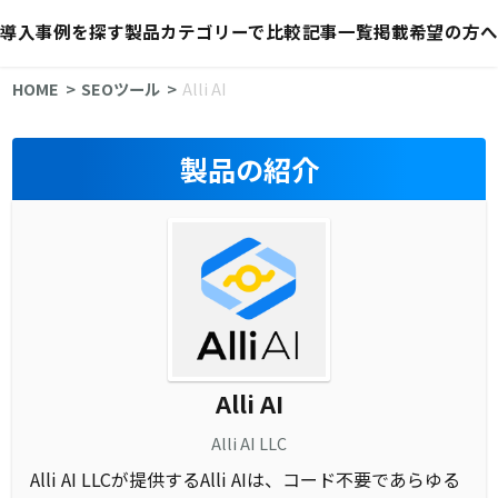
導入事例を探す
製品カテゴリーで比較
記事一覧
掲載希望の方へ
HOME
SEOツール
Alli AI
製品の紹介
Alli AI
Alli AI LLC
Alli AI LLCが提供するAlli AIは、コード不要であらゆる