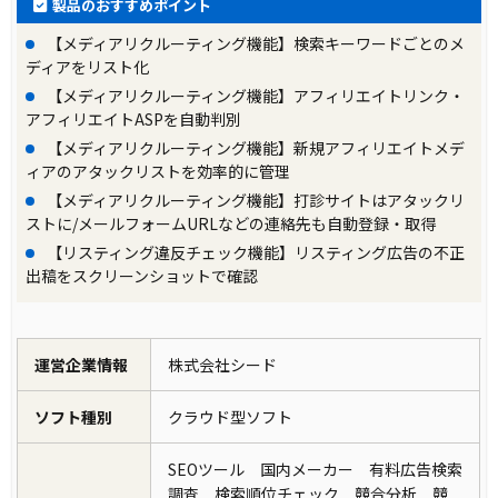
製品のおすすめポイント
【メディアリクルーティング機能】検索キーワードごとのメ
ディアをリスト化
【メディアリクルーティング機能】アフィリエイトリンク・
アフィリエイトASPを自動判別
【メディアリクルーティング機能】新規アフィリエイトメデ
ィアのアタックリストを効率的に管理
【メディアリクルーティング機能】打診サイトはアタックリ
ストに/メールフォームURLなどの連絡先も自動登録・取得
【リスティング違反チェック機能】リスティング広告の不正
出稿をスクリーンショットで確認
運営企業情報
株式会社シード
ソフト種別
クラウド型ソフト
SEOツール 国内メーカー 有料広告検索
調査 検索順位チェック 競合分析 競