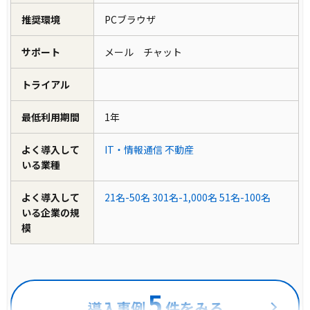
推奨環境
PCブラウザ
サポート
メール チャット
トライアル
最低利用期間
1年
よく導入して
IT・情報通信
不動産
いる業種
よく導入して
21名-50名
301名-1,000名
51名-100名
いる企業の規
模
5
導入事例
件をみる