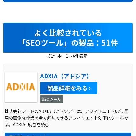
よく比較されている
「SEOツール」の製品：51件
51件中 1～4件表示
ADXIA（アドシア）
製品詳細をみる
SEOツール
株式会社シードのADXIA（アドシア）は、アフィリエイト広告運
用の面倒な作業を全て解決できるアフィリエイト効率化ツールで
す。ADXIA
...続きを読む