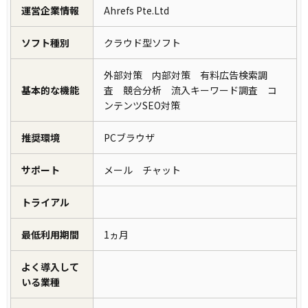
運営企業情報
Ahrefs Pte.Ltd
ソフト種別
クラウド型ソフト
外部対策 内部対策 有料広告検索調
基本的な機能
査 競合分析 流入キーワード調査 コ
ンテンツSEO対策
推奨環境
PCブラウザ
サポート
メール チャット
トライアル
最低利用期間
1ヵ月
よく導入して
いる業種