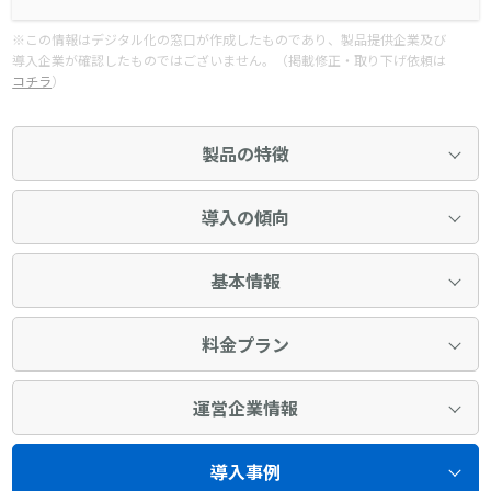
※この情報はデジタル化の窓口が作成したものであり、製品提供企業及び
導入企業が確認したものではございません。（掲載修正・取り下げ依頼は
コチラ
）
製品の特徴
導入の傾向
基本情報
料金プラン
運営企業情報
導入事例