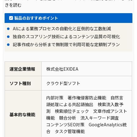
きを読む
製品のおすすめポイント
AIによる業務プロセスの自動化と圧倒的な工数削減
独自のスコアリング技術によるコンテンツ品質の可視化
記事作成から分析まで無制限で利用可能な定額制プラン
運営企業情報
株式会社EXIDEA
ソフト種別
クラウド型ソフト
内部対策 著作権侵害防止機能 自然言
語処理による共起語抽出 検索流入数予
測 検索順位チェック 文章作成アシスト
基本的な機能
機能 競合分析 流入キーワード調査
コンテンツSEO対策 GoogleAnalytics統
合 タスク管理機能