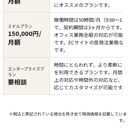
月額
にオススメのプランです。
稼働時間は50時間/月（9:00～18:0
ミドルプラン
で、契約期間は3ヶ月からです。バ
150,000円/
オフィス業務全般の対応が可能な
月額
です。ECサイトの受発注業務など
です。
時間にとらわれず、より柔軟にサ
エンタープライズプ
を利用できるプランです。月間50
ラン
上の対応や時間外の対応など、ご
要相談
応じてカスタマイズが可能です。
※税込と表記されている場合を除き全て税抜価格を記載していま
す。