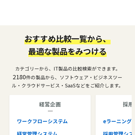
おすすめ比較一覧から、
最適な製品をみつける
カテゴリーから、IT製品の比較検索ができます。
2180
件の製品から、ソフトウェア・ビジネスツー
ル・クラウドサービス・SaaSなどをご紹介します。
経営企画
採用
ワークフローシステム
eラーニング
経営管理システム
採用管理シス