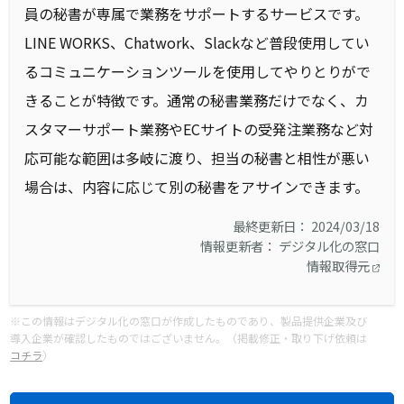
員の秘書が専属で業務をサポートするサービスです。
LINE WORKS、Chatwork、Slackなど普段使用してい
るコミュニケーションツールを使用してやりとりがで
きることが特徴です。通常の秘書業務だけでなく、カ
スタマーサポート業務やECサイトの受発注業務など対
応可能な範囲は多岐に渡り、担当の秘書と相性が悪い
場合は、内容に応じて別の秘書をアサインできます。
最終更新日： 2024/03/18
情報更新者： デジタル化の窓口
情報取得元
※この情報はデジタル化の窓口が作成したものであり、製品提供企業及び
導入企業が確認したものではございません。（掲載修正・取り下げ依頼は
コチラ
）