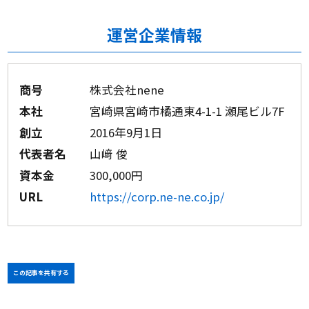
運営企業情報
商号
株式会社nene
本社
宮崎県宮崎市橘通東4-1-1 瀬尾ビル7F
創立
2016年9月1日
代表者名
山﨑 俊
資本金
300,000円
URL
https://corp.ne-ne.co.jp/
この記事を共有する