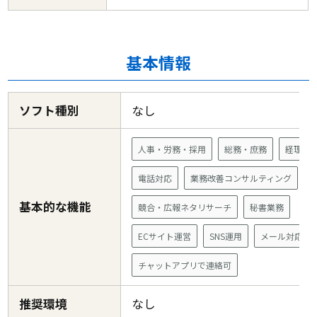
基本情報
ソフト種別
なし
人事・労務・採用
総務・庶務
経理業
電話対応
業務改善コンサルティング
基本的な機能
競合・広報ネタリサーチ
秘書業務
ECサイト運営
SNS運用
メール対応
チャットアプリで連絡可
推奨環境
なし