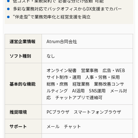
低コスト・柔軟契約で“必要な分だけ依頼”可能
多彩な業務対応でバックオフィスからDX支援までカバー
“伴走型”で業務効率化と経営支援を両立
運営企業情報
Atrum合同会社
ソフト種別
なし
オンライン秘書 営業事務 広告・WEB
サイト制作・運用 人事・労務・採用
基本的な機能
総務・庶務 経理業務 業務改善コンサ
ルティング AI活用 SNS運用 メール対
応 チャットアプリで連絡可
推奨環境
PCブラウザ スマートフォンブラウザ
サポート
メール チャット