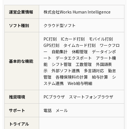
運営企業情報
株式会社Works Human Intelligence
ソフト種別
クラウド型ソフト
PC打刻 ICカード打刻 モバイル打刻
GPS打刻 タイムカード打刻 ワークフロ
ー 自動集計 休暇管理 データインポ
ート データエクスポート アラート機
基本的な機能
能 シフト管理 工数管理 外国語表
示 外部ソフト連携 多言語対応 勤怠
管理 各種保険料の計算 給与計算 シ
ステム連携 Web給与明細
推奨環境
PCブラウザ スマートフォンブラウザ
サポート
電話 メール
トライアル