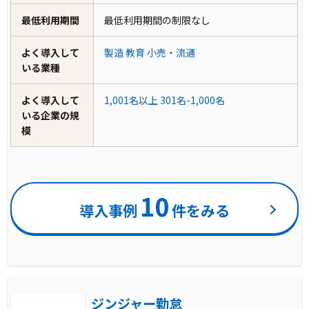
最低利用期間
最低利用期間の制限なし
よく導入して
製造
教育
小売・流通
いる業種
よく導入して
1,001名以上
301名-1,000名
いる企業の規
模
10
導入事例
件をみる
ジンジャー勤怠