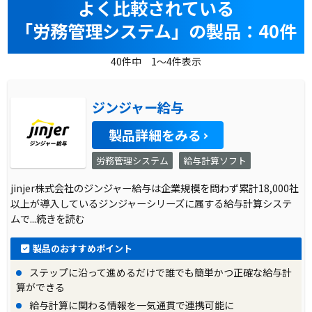
よく比較されている
「労務管理システム」の製品：40件
40件中 1～4件表示
ジンジャー給与
製品詳細をみる
労務管理システム
給与計算ソフト
jinjer株式会社のジンジャー給与は企業規模を問わず累計18,000社
以上が導入しているジンジャーシリーズに属する給与計算システ
ムで
...続きを読む
製品のおすすめポイント
ステップに沿って進めるだけで誰でも簡単かつ正確な給与計
算ができる
給与計算に関わる情報を一気通貫で連携可能に