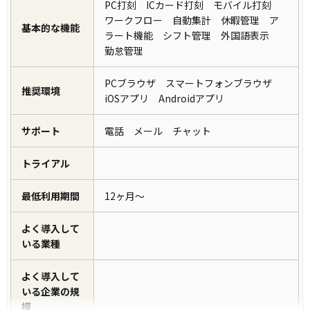
PC打刻 ICカード打刻 モバイル打刻
ワークフロー 自動集計 休暇管理 ア
基本的な機能
ラート機能 シフト管理 外国語表示
勤怠管理
PCブラウザ スマートフォンブラウザ
推奨環境
iOSアプリ Androidアプリ
サポート
電話 メール チャット
トライアル
最低利用期間
12ヶ月～
よく導入して
いる業種
よく導入して
いる企業の規
模