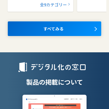
グループウェア
健康管理シス
全9カテゴリー
コラボレーションツール
タレントマネ
ム
ナレッジマネジメントツール
OKRツール
すべてみる
AIツール
離職防止ツー
エンタープライズサーチ
リファラル採
人材派遣管理
授業支援シス
製品の掲載について