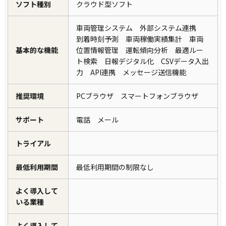
ソフト種別
クラウド型ソフト
車両管理システム 外部システム連携
到着時刻予測 車両稼働実績集計 車両
基本的な機能
位置情報管理 運転傾向分析 最適ルー
ト検索 日報デジタル化 CSVデータ入出
力 API連携 メッセージ送信機能
推奨環境
PCブラウザ スマートフォンブラウザ
サポート
電話 メール
トライアル
最低利用期間
最低利用期間の制限なし
よく導入して
いる業種
よく導入して