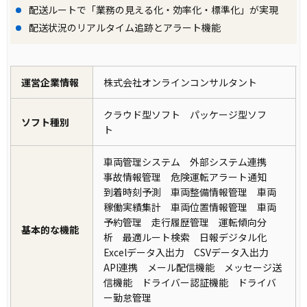
配送ルートで「業務の見える化・効率化・標準化」が実現
配送状況のリアルタイム追跡とアラート機能
運営企業情報
株式会社オンラインコンサルタント
クラウド型ソフト パッケージ型ソフ
ソフト種別
ト
車両管理システム 外部システム連携
事故情報管理 危険運転アラート通知
到着時刻予測 車両整備情報管理 車両
稼働実績集計 車両位置情報管理 車両
予約管理 走行履歴管理 運転傾向分
基本的な機能
析 最適ルート検索 日報デジタル化
Excelデータ入出力 CSVデータ入出力
API連携 メール配信機能 メッセージ送
信機能 ドライバー認証機能 ドライバ
ー勤怠管理