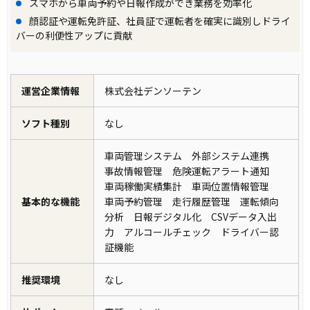
スマホから車両予約や日報作成ができ業務を効率化
顔認証や運転免許証、社員証で運転者を確実に識別しドライ
バーの利便性アップに貢献
運営企業情報
株式会社デンソーテン
ソフト種別
なし
車両管理システム 外部システム連携
事故情報管理 危険運転アラート通知
車両稼働実績集計 車両位置情報管理
基本的な機能
車両予約管理 走行履歴管理 運転傾向
分析 日報デジタル化 CSVデータ入出
力 アルコールチェック ドライバー認
証機能
推奨環境
なし