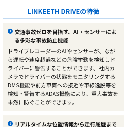
LINKEETH DRIVEの特徴
交通事故ゼロを目指す、AI・センサーによ
1
る多彩な事故防止機能
ドライブレコーダーのAIやセンサーが、なが
ら運転や速度超過などの危険挙動を検知しド
ライバーに警告することができます。社内カ
メラでドライバーの状態をモニタリングする
DMS機能や前方車両への接近や車線逸脱等を
検知・警告するADAS機能により、重大事故を
未然に防ぐことができます。
リアルタイムな位置情報から走行履歴まで
2