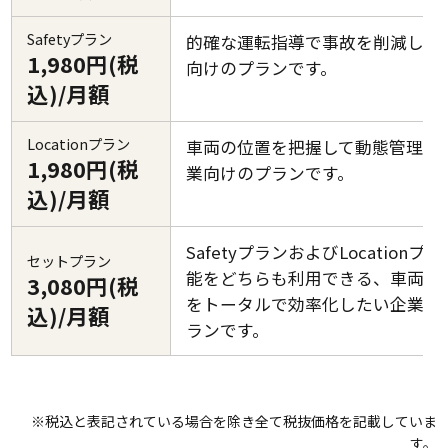
Safetyプラン
的確な運転指導で事故を削減した
1,980円(税
向けのプランです。
込)/月額
Locationプラン
車両の位置を把握して動態管理し
1,980円(税
業向けのプランです。
込)/月額
SafetyプランおよびLocationプ
セットプラン
能をどちらも利用できる、車両管
3,080円(税
をトータルで効率化したい企業向
込)/月額
ランです。
※税込と表記されている場合を除き全て税抜価格を記載していま
す。