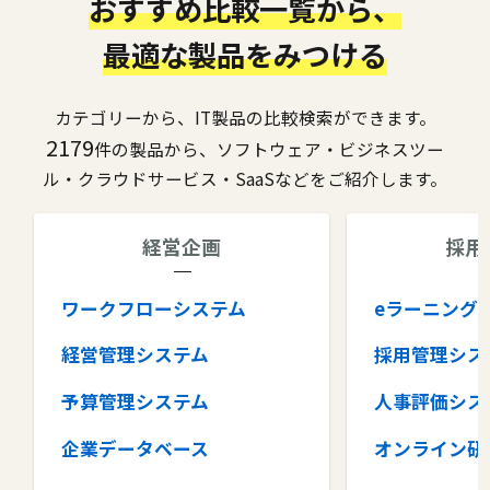
おすすめ比較一覧から、
最適な製品をみつける
カテゴリーから、IT製品の比較検索ができます。
2179
件の製品から、ソフトウェア・ビジネスツー
ル・クラウドサービス・SaaSなどをご紹介します。
経営企画
採用
ワークフローシステム
eラーニング
経営管理システム
採用管理シス
予算管理システム
人事評価シス
企業データベース
オンライン研