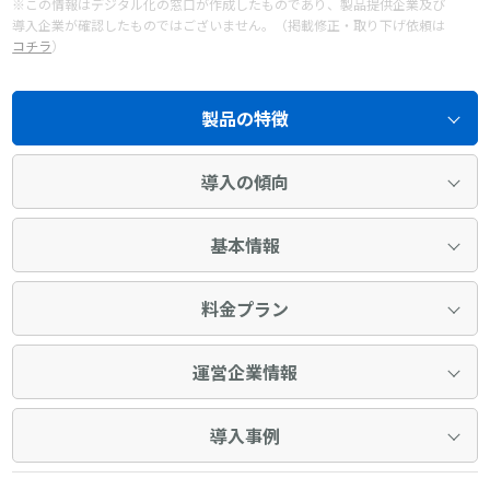
※この情報はデジタル化の窓口が作成したものであり、製品提供企業及び
導入企業が確認したものではございません。（掲載修正・取り下げ依頼は
コチラ
）
製品の特徴
導入の傾向
基本情報
料金プラン
運営企業情報
導入事例