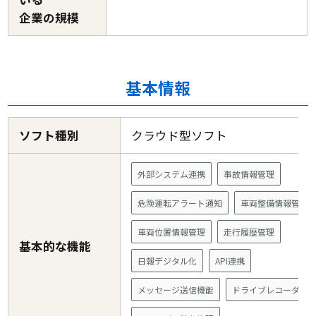
企業の規模
基本情報
ソフト種別
クラウド型ソフト
外部システム連携
事故情報管理
危険運転アラート通知
車両整備情報管理
車両位置情報管理
走行履歴管理
基本的な機能
日報デジタル化
API連携
メッセージ送信機能
ドライブレコーダー