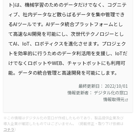
ト)は、機械学習のためのデータだけでなく、コグニテ
ィブ、社内データなど散らばるデータを集中管理でき
るAIツールです。AIデータ統合プラットフォームとし
て高速なAI開発を可能にし、次世代テクノロジーとし
てAI、IoT、ロボティクスを進化させます。プロジェク
トを効率的に行うためのデータ利活用を支援し、IoTだ
けでなくロボットやWEB、チャットボットにも利用可
能。データの統合管理と高速開発を可能にします。
最終更新日： 2022/10/01
情報更新者： デジタル化の窓口
情報取得元
※この情報はデジタル化の窓口が作成したものであり、製品提供企業及び
導入企業が確認したものではございません。（掲載修正・取り下げ依頼は
コチラ
）