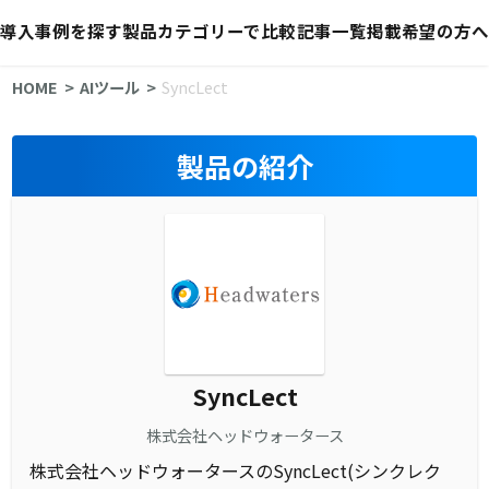
導入事例を探す
製品カテゴリーで比較
記事一覧
掲載希望の方へ
HOME
AIツール
SyncLect
製品の紹介
SyncLect
株式会社ヘッドウォータース
株式会社ヘッドウォータースのSyncLect(シンクレク