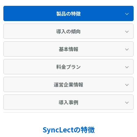
製品の特徴
導入の傾向
基本情報
料金プラン
運営企業情報
導入事例
SyncLectの特徴