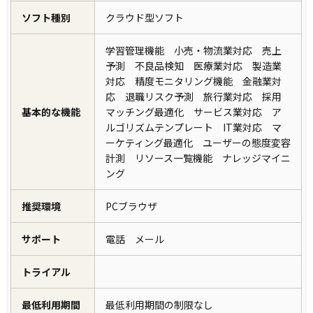
ソフト種別
クラウド型ソフト
学習管理機能 小売・物流業対応 売上
予測 不良品検知 医療業対応 製造業
対応 精度モニタリング機能 金融業対
応 退職リスク予測 旅行業対応 採用
基本的な機能
マッチング最適化 サービス業対応 ア
ルゴリズムテンプレート IT業対応 マ
ーケティング最適化 ユーザーの態度変容
計測 リソース一覧機能 ナレッジマイニ
ング
推奨環境
PCブラウザ
サポート
電話 メール
トライアル
最低利用期間
最低利用期間の制限なし