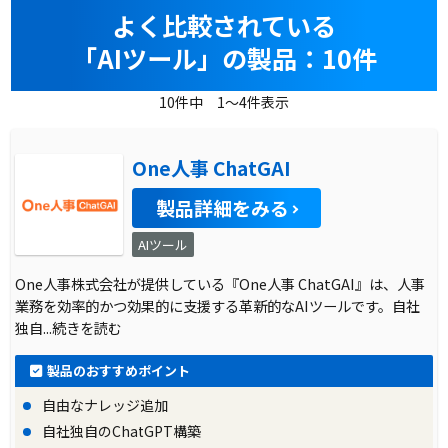
よく比較されている
「AIツール」の製品：10件
10件中 1～4件表示
One人事 ChatGAI
製品詳細をみる
AIツール
One人事株式会社が提供している『One人事 ChatGAI』は、人事
業務を効率的かつ効果的に支援する革新的なAIツールです。自社
独自
...続きを読む
製品のおすすめポイント
自由なナレッジ追加
自社独自のChatGPT構築