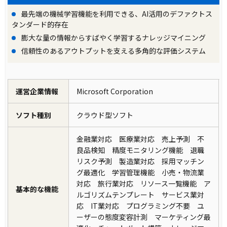
最先端の機械学習機能を利用できる、AI活用のデファクトス
タンダード的存在
膨大な量の情報からすばやく学習するナレッジマイニング
信頼性のあるアウトプットを支える多角的な評価システム
運営企業情報
Microsoft Corporation
ソフト種別
クラウド型ソフト
金融業対応 医療業対応 売上予測 不
良品検知 精度モニタリング機能 退職
リスク予測 製造業対応 採用マッチン
グ最適化 学習管理機能 小売・物流業
対応 旅行業対応 リソース一覧機能 ア
基本的な機能
ルゴリズムテンプレート サービス業対
応 IT業対応 プログラミング不要 ユ
ーザーの態度変容計測 マーケティング最