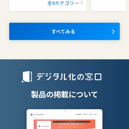
全9カテゴリー
コラボレーションツール
タレントマネ
ム
ナレッジマネジメントツール
OKRツール
すべてみる
AIツール
離職防止ツー
エンタープライズサーチ
リファラル採
人材派遣管理
授業支援シス
製品の掲載について