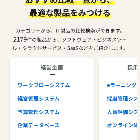
最適な製品をみつける
カテゴリーから、IT製品の比較検索ができます。
2179
件の製品から、ソフトウェア・ビジネスツー
ル・クラウドサービス・SaaSなどをご紹介します。
経営企画
採用
ワークフローシステム
eラーニング
経営管理システム
採用管理シス
予算管理システム
人事評価シス
企業データベース
オンライン研
グループウェア
健康管理シス