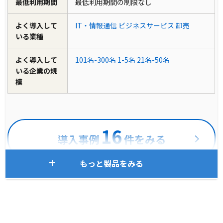
最低利用期間
最低利用期間の制限なし
よく導入して
IT・情報通信
ビジネスサービス
卸売
いる業種
よく導入して
101名-300名
1-5名
21名-50名
いる企業の規
模
16
導入事例
件をみる
もっと製品をみる