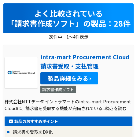
よく比較されている
「請求書作成ソフト」の製品：28件
28件中 1～4件表示
intra-mart Procurement Cloud
請求書受取・支払管理
製品詳細をみる
請求書作成ソフト
株式会社NTTデータ イントラマートのintra-mart Procurement
Cloudは、請求書を受取する機能が完備されている
...続きを読む
製品のおすすめポイント
請求書の受取をDX化