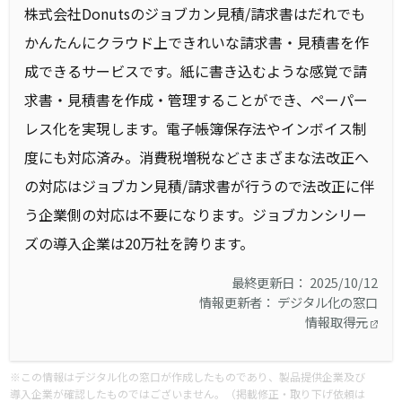
株式会社Donutsのジョブカン見積/請求書はだれでも
かんたんにクラウド上できれいな請求書・見積書を作
成できるサービスです。紙に書き込むような感覚で請
求書・見積書を作成・管理することができ、ペーパー
レス化を実現します。電子帳簿保存法やインボイス制
度にも対応済み。消費税増税などさまざまな法改正へ
の対応はジョブカン見積/請求書が行うので法改正に伴
う企業側の対応は不要になります。ジョブカンシリー
ズの導入企業は20万社を誇ります。
最終更新日： 2025/10/12
情報更新者： デジタル化の窓口
情報取得元
※この情報はデジタル化の窓口が作成したものであり、製品提供企業及び
導入企業が確認したものではございません。（掲載修正・取り下げ依頼は