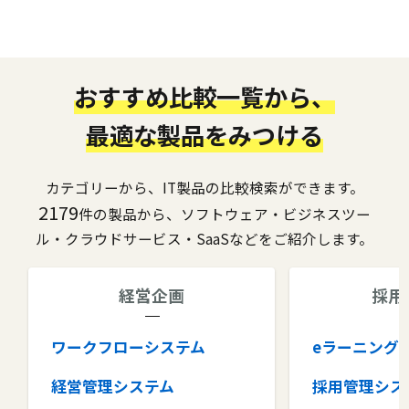
おすすめ比較一覧から、
最適な製品をみつける
カテゴリーから、IT製品の比較検索ができます。
2179
件の製品から、ソフトウェア・ビジネスツー
ル・クラウドサービス・SaaSなどをご紹介します。
経営企画
採用
ワークフローシステム
eラーニング
経営管理システム
採用管理シス