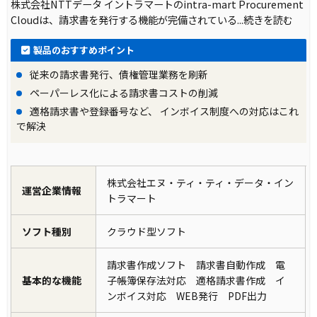
株式会社NTTデータ イントラマートのintra-mart Procurement
Cloudは、請求書を発行する機能が完備されている
...続きを読む
製品のおすすめポイント
従来の請求書発行、債権管理業務を刷新
ペーパーレス化による請求書コストの削減
適格請求書や登録番号など、 インボイス制度への対応はこれ
で解決
株式会社エヌ・ティ・ティ・データ・イン
運営企業情報
トラマート
ソフト種別
クラウド型ソフト
請求書作成ソフト 請求書自動作成 電
基本的な機能
子帳簿保存法対応 適格請求書作成 イ
ンボイス対応 WEB発行 PDF出力