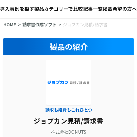
導入事例を探す
製品カテゴリーで比較
記事一覧
掲載希望の方へ
HOME
請求書作成ソフト
ジョブカン見積/請求書
製品の紹介
請求も経費もこれひとつ
ジョブカン見積/請求書
株式会社DONUTS