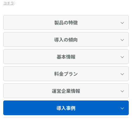
コチラ
）
製品の特徴
導入の傾向
基本情報
料金プラン
運営企業情報
導入事例