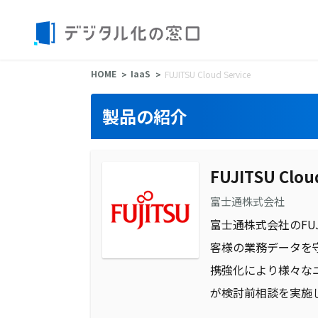
HOME
IaaS
FUJITSU Cloud Service
製品の紹介
FUJITSU Clou
富士通株式会社
富士通株式会社のFUJ
客様の業務データを
携強化により様々な
が検討前相談を実施