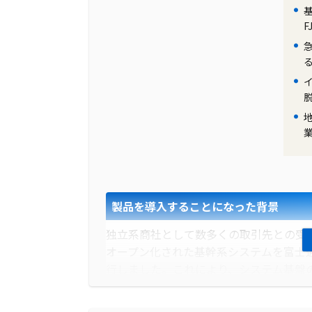
F
製品を導入することになった背景
独立系商社として数多くの取引先との受発
オープン化された基幹系システムを富士通クラウド「F
行しました。これにより、システム基盤
るようになりました。