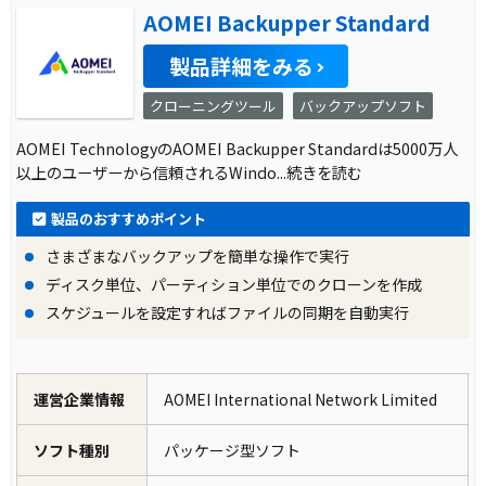
AOMEI Backupper Standard
製品詳細をみる
クローニングツール
バックアップソフト
AOMEI TechnologyのAOMEI Backupper Standardは5000万人
以上のユーザーから信頼されるWindo
...続きを読む
製品のおすすめポイント
さまざまなバックアップを簡単な操作で実行
ディスク単位、パーティション単位でのクローンを作成
スケジュールを設定すればファイルの同期を自動実行
運営企業情報
AOMEI International Network Limited
ソフト種別
パッケージ型ソフト