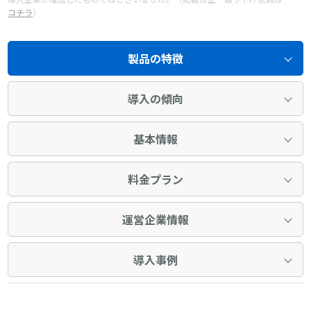
コチラ
）
製品の特徴
導入の傾向
基本情報
料金プラン
運営企業情報
導入事例