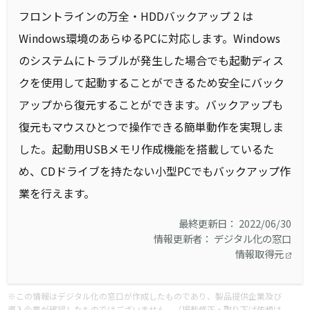
フロントラインの万全・HDDバックアップ 2 は
Windows環境のあらゆるPCに対応します。Windows
のシステムにトラブルが発生した場合でも起動ディス
クを使用して起動することができるため安全にバック
アップから復元することができます。バックアップも
復元もマウスひとつで操作できる簡単動作を実現しま
した。起動用USBメモリ作成機能を搭載しているた
め、CDドライブを持たない小型PCでもバックアップ作
業を行えます。
最終更新日： 2022/06/30
情報更新者： デジタル化の窓口
情報取得元
※この情報はデジタル化の窓口が作成したものであり、製品提供企業及び
導入企業が確認したものではございません。（掲載修正・取り下げ依頼は