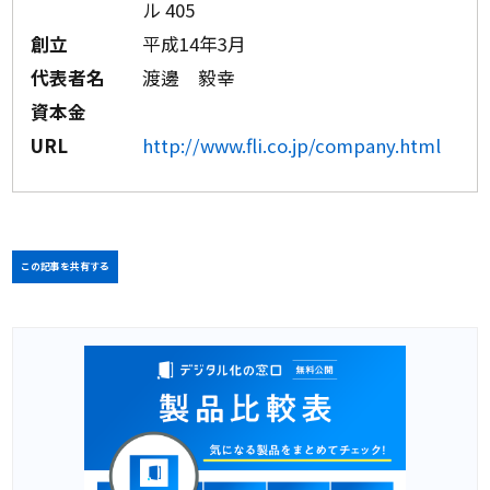
ル 405
創立
平成14年3月
代表者名
渡邊 毅幸
資本金
URL
http://www.fli.co.jp/company.html
この記事を共有する