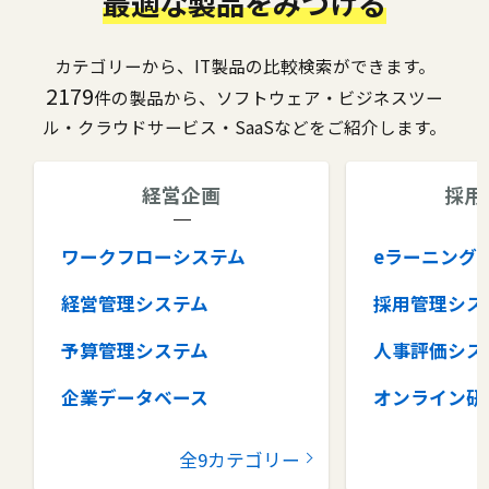
最適な製品をみつける
カテゴリーから、IT製品の比較検索ができます。
2179
件の製品から、ソフトウェア・ビジネスツー
ル・クラウドサービス・SaaSなどをご紹介します。
経営企画
採用
ワークフローシステム
eラーニング
経営管理システム
採用管理シス
予算管理システム
人事評価シス
企業データベース
オンライン研
グループウェア
健康管理シス
全9カテゴリー