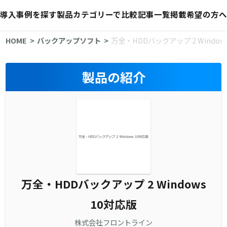
導入事例を探す
製品カテゴリーで比較
記事一覧
掲載希望の方へ
HOME
バックアップソフト
万全・HDDバックアップ 2 Window
製品の紹介
万全・HDDバックアップ 2 Windows
10対応版
株式会社フロントライン