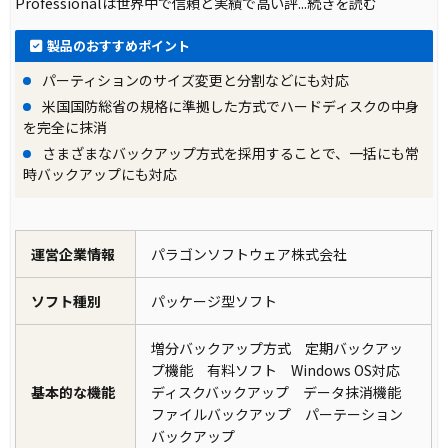
Professionalは世界中で信頼と実績で高い評
...続きを読む
製品のおすすめポイント
パーティションのサイズ変更と分割などにも対応
米国国防総省の規格に準拠した方式でハードディスクの中身
を完全に抹消
さまざまなバックアップ方式を採用することで、一括にも常
時バックアップにも対応
運営企業情報
パラゴンソフトウェア株式会社
ソフト種別
パッケージ型ソフト
増分バックアップ方式 定期バックアッ
プ機能 有料ソフト Windows OS対応
基本的な機能
ディスクバックアップ データ抹消機能
ファイルバックアップ パーテーション
バックアップ