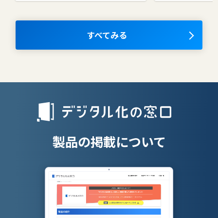
コラボレーションツール
タレントマネ
ム
ナレッジマネジメントツール
OKRツール
すべてみる
AIツール
離職防止ツー
エンタープライズサーチ
リファラル採
人材派遣管理
授業支援シス
製品の掲載について