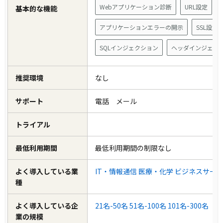
Webアプリケーション診断
URL設定
基本的な機能
アプリケーションエラーの開示
SSL設定
SQLインジェクション
ヘッダインジェク
推奨環境
なし
サポート
電話 メール
トライアル
最低利用期間
最低利用期間の制限なし
よく導入している業
IT・情報通信
医療・化学
ビジネスサー
種
よく導入している企
21名-50名
51名-100名
101名-300名
業の規模