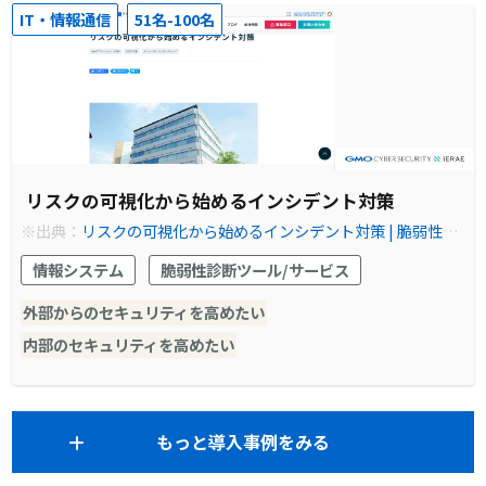
IT・情報通信
51名-100名
リスクの可視化から始めるインシデント対策
※出典：
リスクの可視化から始めるインシデント対策 | 脆弱性診
断（セキュリティ診断）のGMOサイバーセキュリティ byイエラ
情報システム
脆弱性診断ツール/サービス
エ
外部からのセキュリティを高めたい
内部のセキュリティを高めたい
もっと導入事例をみる