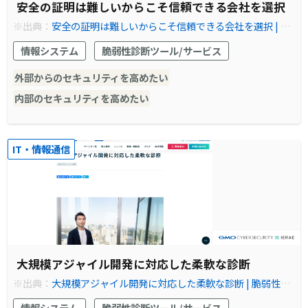
安全の証明は難しいからこそ信頼できる会社を選択
※出典：
安全の証明は難しいからこそ信頼できる会社を選択 | 脆
弱性診断（セキュリティ診断）のGMOサイバーセキュリティ by
情報システム
脆弱性診断ツール/サービス
イエラエ
外部からのセキュリティを高めたい
内部のセキュリティを高めたい
IT・情報通信
大規模アジャイル開発に対応した柔軟な診断
※出典：
大規模アジャイル開発に対応した柔軟な診断 | 脆弱性診
断（セキュリティ診断）のGMOサイバーセキュリティ byイエラ
情報システム
脆弱性診断ツール/サービス