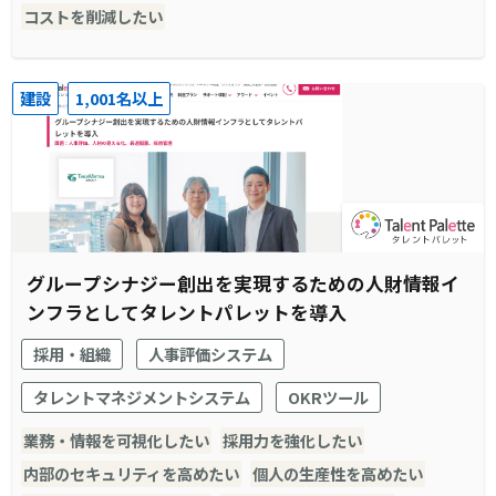
コストを削減したい
建設
1,001名以上
グループシナジー創出を実現するための人財情報イ
ンフラとしてタレントパレットを導入
採用・組織
人事評価システム
タレントマネジメントシステム
OKRツール
業務・情報を可視化したい
採用力を強化したい
内部のセキュリティを高めたい
個人の生産性を高めたい