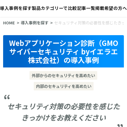
導入事例を探す
製品カテゴリーで比較
記事一覧
掲載希望の方へ
HOME
導入事例を探す
セキュリティ対策の必要性を感じたきっ
Webアプリケーション診断（GMO
サイバーセキュリティ byイエラエ
株式会社）の導入事例
外部からのセキュリティを高めたい
内部のセキュリティを高めたい
セキュリティ対策の必要性を感じた
きっかけをお教えください