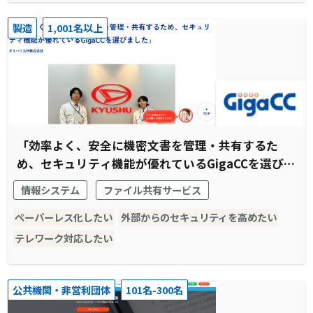
製造
1,001名以上
「効率よく、安全に機密文書を管理・共有するた
め、セキュリティ機能が優れているGigaCCを選びま
した」
情報システム
ファイル共有サービス
ペーパーレス化したい
外部からのセキュリティを高めたい
テレワーク対応したい
公共機関・非営利団体
101名-300名