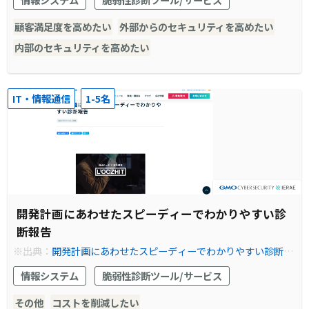
エ
顧客満足度を高めたい
外部からのセキュリティを高めたい
内部のセキュリティを高めたい
IT・情報通信
1-5名
開発計画にあわせたスピーディーでわかりやすい診
断報告
※出典：
開発計画にあわせたスピーディーでわかりやすい診断報
告 | 脆弱性診断（セキュリティ診断）のGMOサイバーセキュリテ
情報システム
脆弱性診断ツール/サービス
ィ byイエラエ
その他
コストを削減したい