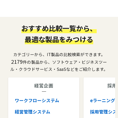
おすすめ比較一覧から、
最適な製品をみつける
カテゴリーから、IT製品の比較検索ができます。
2179
件の製品から、ソフトウェア・ビジネスツー
ル・クラウドサービス・SaaSなどをご紹介します。
経営企画
採用
ワークフローシステム
eラーニング
経営管理システム
採用管理シス