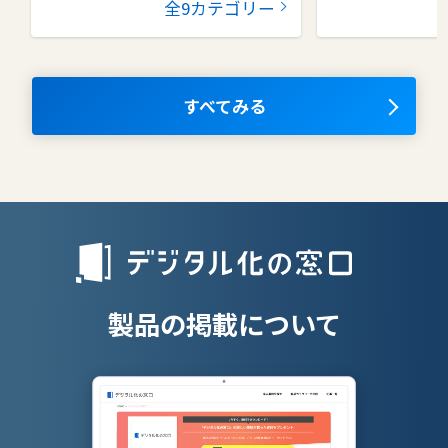
全9カテゴリー
コラボレーションツール
タレントマネ
ム
ナレッジマネジメントツール
OKRツール
すべてみる
AIツール
離職防止ツー
エンタープライズサーチ
リファラル採
人材派遣管理
授業支援シス
製品の掲載について