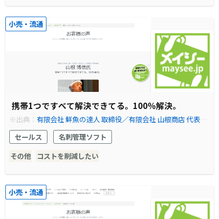
小売・流通
携帯1つですべて解決できてる。100％解決。
※出典：
有限会社 鮮魚の達人 取締役／有限会社 山根商店 代表取
締役 山根 博信氏
セールス
名刺管理ソフト
その他
コストを削減したい
小売・流通