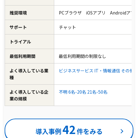
推奨環境
PCブラウザ iOSアプリ Androidア
サポート
チャット
トライアル
最低利用期間
最低利用期間の制限なし
よく導入している業
ビジネスサービス
IT・情報通信
その他
種
よく導入している企
不明
6名-20名
21名-50名
業の規模
42
導入事例
件をみる