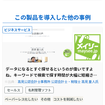
この製品を導入した他の事例
ビジネスサービス
データになるとすぐ探せるというのが偉いですよ
ね。キーワードで検索で探す時間が大幅に短縮され
ました。
※出典：
高見公認会計士事務所 公認会計士・税理士 高見 重人氏
セールス
名刺管理ソフト
ペーパーレス化したい
その他
コストを削減したい