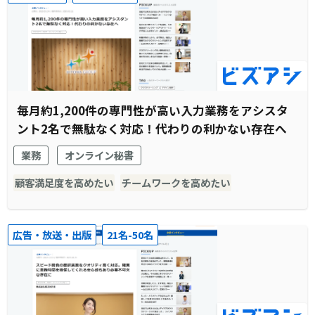
毎月約1,200件の専門性が高い入力業務をアシスタ
ント2名で無駄なく対応！代わりの利かない存在へ
業務
オンライン秘書
顧客満足度を高めたい
チームワークを高めたい
広告・放送・出版
21名-50名