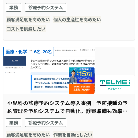
ック様）
業務
診療予約システム
顧客満足度を高めたい
個人の生産性を高めたい
コストを削減したい
医療・化学
6名-20名
小児科の診療予約システム導入事例｜予防接種の予
約管理を予約システムで自動化。診察準備も効率化
され窓口受付業務全体がスムーズに。
業務
診療予約システム
顧客満足度を高めたい
作業を自動化したい