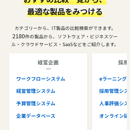
最適な製品をみつける
カテゴリーから、IT製品の比較検索ができます。
2180
件の製品から、ソフトウェア・ビジネスツー
ル・クラウドサービス・SaaSなどをご紹介します。
経営企画
採用
ワークフローシステム
eラーニング
経営管理システム
採用管理シス
予算管理システム
人事評価シス
企業データベース
オンライン研
グループウェア
健康管理シス