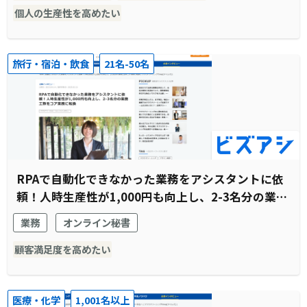
個人の生産性を高めたい
旅行・宿泊・飲食
21名-50名
RPAで自動化できなかった業務をアシスタントに依
頼！人時生産性が1,000円も向上し、2-3名分の業務
工数をコア業務に転換
業務
オンライン秘書
顧客満足度を高めたい
医療・化学
1,001名以上