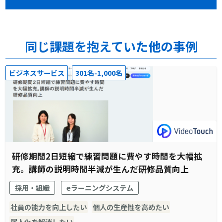
同じ課題を抱えていた他の事例
ビジネスサービス
301名-1,000名
研修期間2日短縮で練習問題に費やす時間を大幅拡
充。講師の説明時間半減が生んだ研修品質向上
採用・組織
eラーニングシステム
社員の能力を向上したい
個人の生産性を高めたい
属人化を解消したい