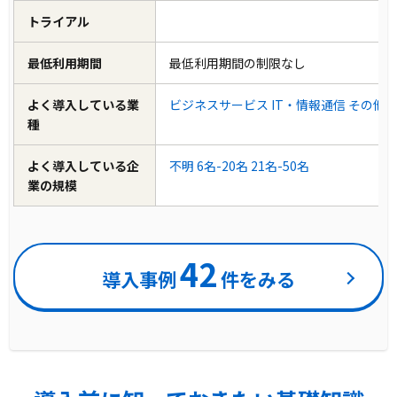
トライアル
最低利用期間
最低利用期間の制限なし
よく導入している業
ビジネスサービス
IT・情報通信
その他
種
よく導入している企
不明
6名-20名
21名-50名
業の規模
42
導入事例
件をみる