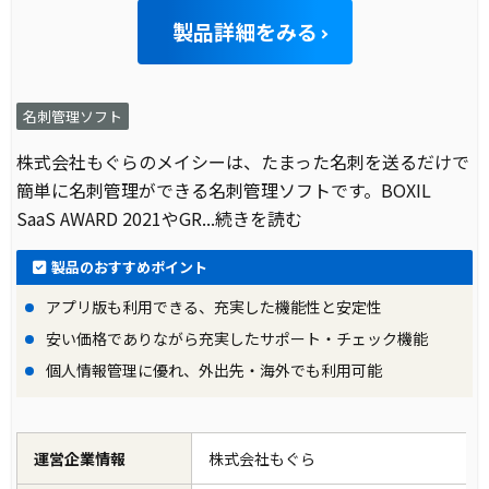
製品詳細をみる
名刺管理ソフト
株式会社もぐらのメイシーは、たまった名刺を送るだけで
簡単に名刺管理ができる名刺管理ソフトです。BOXIL
SaaS AWARD 2021やGR
...続きを読む
製品のおすすめポイント
アプリ版も利用できる、充実した機能性と安定性
安い価格でありながら充実したサポート・チェック機能
個人情報管理に優れ、外出先・海外でも利用可能
運営企業情報
株式会社もぐら