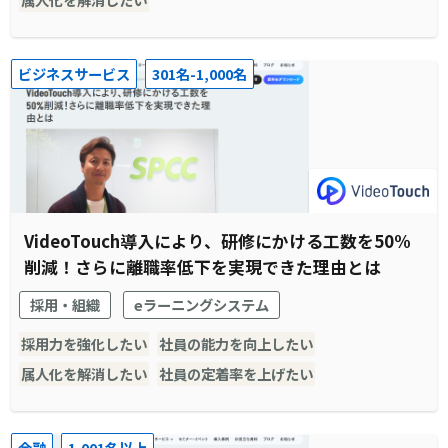
ビジネスサービス
301名-1,000名
VideoTouch導入により、研修にかける工数を50%
削減！さらに離職率低下を実現できた理由とは
採用・組織
eラーニングシステム
採用力を強化したい
社員の能力を向上したい
属人化を解消したい
社員の定着率を上げたい
金融
1,001名以上