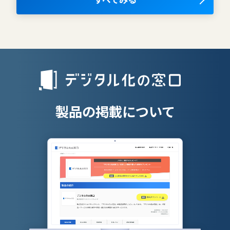
AIツール
離職防止ツー
エンタープライズサーチ
リファラル採
人材派遣管理
授業支援シス
製品の掲載について