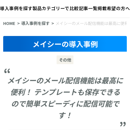
導入事例を探す
製品カテゴリーで比較
記事一覧
掲載希望の方へ
HOME
導入事例を探す
メイシーのメール配信機能は最高に便利
メイシーの導入事例
その他
メイシーのメール配信機能は最高に
便利！ テンプレートも保存できる
ので簡単スピーディに配信可能で
す！