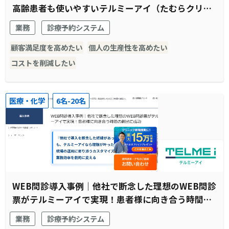
高齢患者も使いやすいテルミーアイ（たむらクリニ
ック様）
業務
診療予約システム
顧客満足度を高めたい
個人の生産性を高めたい
コストを削減したい
医療・化学
6名-20名
WEB問診導入事例｜他社で断念した理想のWEB問診
票がテルミーアイで実現！患者様に向き合う時間の
創出に成功
業務
診療予約システム