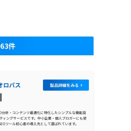
63件
オロパス
製品詳細をみる
社
EO分析・コンテンツ最適化に特化したシンプルな機能設
サルティングサービスです。中小企業・個人ブロガーにも使
SEOツール初心者の導入先として選ばれています。