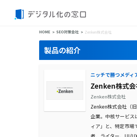
HOME
SEO対策会社
Zenken株式会社
製品の紹介
ニッチで勝つメディ
Zenken株式
Zenken株式会社
Zenken株式会社
企業。中核サービス
ィア」と、特定市場
者、ライター、UI