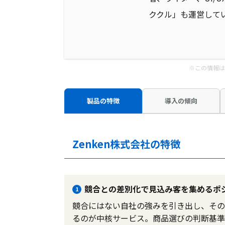
ククル」も運営して
※この情報は
製品の特徴
導入の傾向
Zenken株式会社の特徴
競合との差別化で見込み客を集めるポ
1
競合にはない自社の強みを引き出し、その
るのが中核サービス。商品選びの判断基準