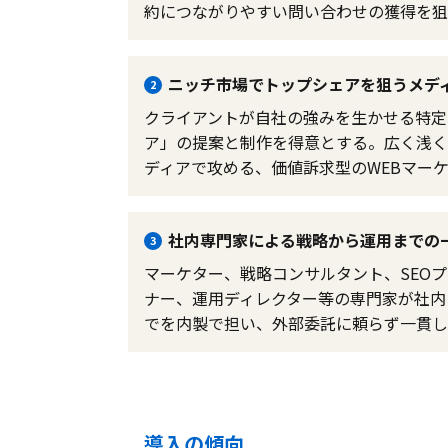
約につながりやすい問い合わせの獲得を狙
ニッチ市場でトップシェアを狙うメデ
2
クライアントが自社の強みを生かせる特定
ア」の提案と制作を得意とする。広く浅く
ディアで攻める、価値訴求型のWEBマー
社内専門家による戦略から運用までの
3
マーケター、戦略コンサルタント、SEOプ
ナー、運用ディレクター等の専門家が社内
でを内製で担い、外部委託に頼らず一貫し
導入の傾向