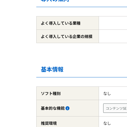
よく導入している
業種
よく導入している
企業の規模
基本情報
ソフト種別
なし
基本的な機能
コンテンツSE
推奨環境
なし