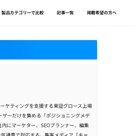
製品カテゴリーで比較
記事一覧
掲載希望の方へ
Bマーケティングを支援する東証グロース上場
ーザーだけを集める「ポジショニングメデ
内にマーケター、SEOプランナー、編集
一気通貫で対応する。集客メディア「キャ