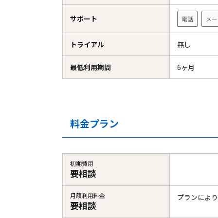
サポート
電話
メー
トライアル
無し
最低利用期間
6ヶ月
料金プラン
初期費用
要相談
月額利用料金
プランにより
要相談