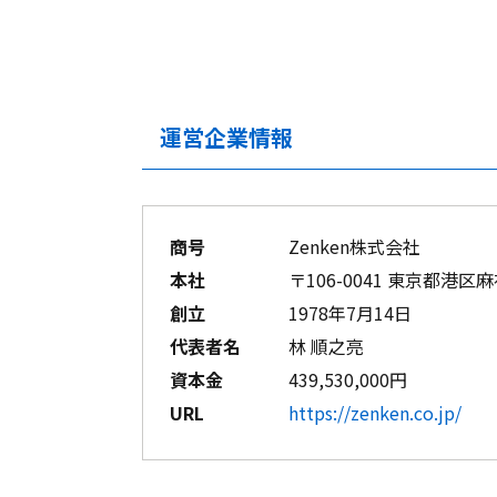
運営企業情報
商号
Zenken株式会社
本社
〒106-0041 東京都港区麻
創立
1978年7月14日
代表者名
林 順之亮
資本金
439,530,000円
URL
https://zenken.co.jp/