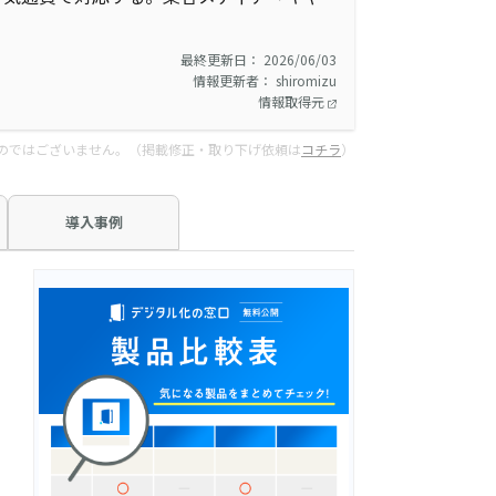
最終更新日： 2026/06/03
情報更新者： shiromizu
情報取得元
のではございません。（掲載修正・取り下げ依頼は
コチラ
）
導入事例