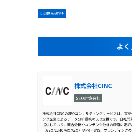
この記事を共有する
よく
株式会社CINC
SEO対策会社
株式会社CINCのSEOコンサルティングサービスは、東
ング企業によるデータ分析重視のSEO支援です。自社開発のS
提供しており、競合分析やコンテンツ分析の精度に定評が
（GEO/LLMO/AIO/AEO）やPR・SNS、ブランデ