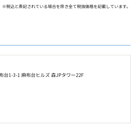
※税込と表記されている場合を除き全て税抜価格を記載しています。
布台1-3-1 麻布台ヒルズ 森JPタワー22F