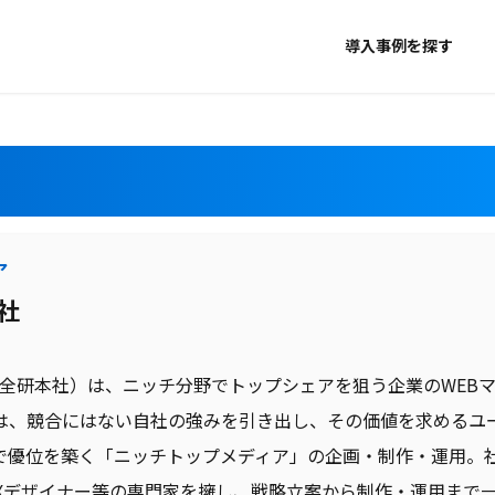
導入事例を探す
ア
会社
（旧全研本社）は、ニッチ分野でトップシェアを狙う企業のWE
は、競合にはない自社の強みを引き出し、その価値を求めるユ
で優位を築く「ニッチトップメディア」の企画・制作・運用。社
/UXデザイナー等の専門家を擁し、戦略立案から制作・運用まで