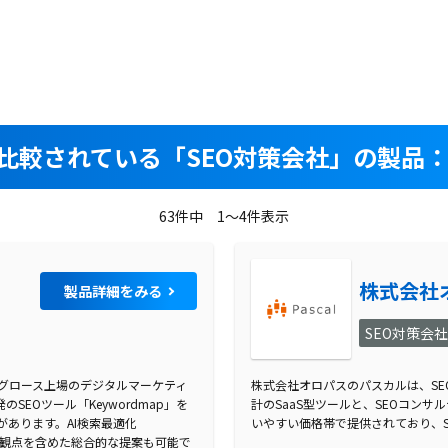
比較されている
「SEO対策会社」の製品：
63件中 1～4件表示
株式会社
製品詳細をみる
SEO対策会
証グロース上場のデジタルマーケティ
株式会社オロパスのパスカルは、S
EOツール「Keywordmap」を
計のSaaS型ツールと、SEOコン
あります。AI検索最適化
いやすい価格帯で提供されており、
ィングの観点を含めた総合的な提案も可能で