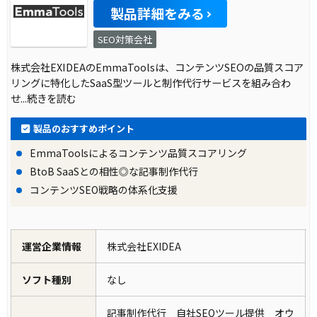
製品詳細をみる
SEO対策会社
株式会社EXIDEAのEmmaToolsは、コンテンツSEOの品質スコア
リングに特化したSaaS型ツールと制作代行サービスを組み合わ
せ
...続きを読む
製品のおすすめポイント
EmmaToolsによるコンテンツ品質スコアリング
BtoB SaaSとの相性◎な記事制作代行
コンテンツSEO戦略の体系化支援
運営企業情報
株式会社EXIDEA
ソフト種別
なし
記事制作代行 自社SEOツール提供 オウ