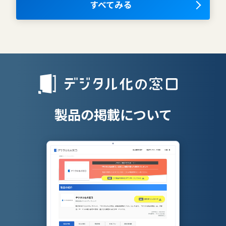
OKRツール
すべてみる
AIツール
離職防止ツー
エンタープライズサーチ
リファラル採
人材派遣管理
授業支援シス
製品の掲載について