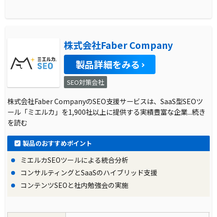
株式会社Faber Company
製品詳細をみる
SEO対策会社
株式会社Faber CompanyのSEO支援サービスは、SaaS型SEOツ
ール「ミエルカ」を1,900社以上に提供する実績豊富な企業
...続き
を読む
製品のおすすめポイント
ミエルカSEOツールによる統合分析
コンサルティングとSaaSのハイブリッド支援
コンテンツSEOと社内勉強会の実施