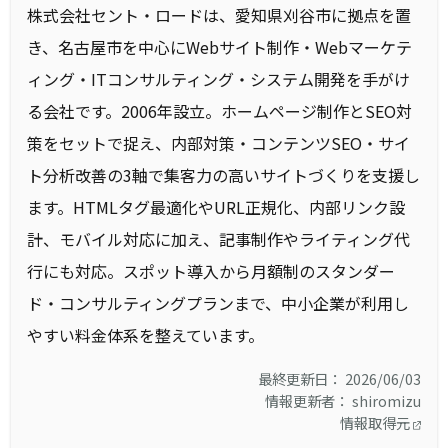
株式会社セント・ロードは、愛知県刈谷市に拠点を置
き、名古屋市を中心にWebサイト制作・Webマーケテ
ィング・ITコンサルティング・システム開発を手がけ
る会社です。2006年設立。ホームページ制作とSEO対
策をセットで捉え、内部対策・コンテンツSEO・サイ
ト分析改善の3軸で集客力の高いサイトづくりを支援し
ます。HTMLタグ最適化やURL正規化、内部リンク設
計、モバイル対応に加え、記事制作やライティング代
行にも対応。スポット導入から月額制のスタンダー
ド・コンサルティングプランまで、中小企業が利用し
やすい料金体系を整えています。
最終更新日： 2026/06/03
情報更新者： shiromizu
情報取得元