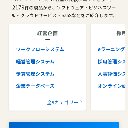
2179
件の製品から、ソフトウェア・ビジネスツー
ル・クラウドサービス・SaaSなどをご紹介します。
経営企画
採用
ワークフローシステム
eラーニング
経営管理システム
採用管理シス
予算管理システム
人事評価シス
企業データベース
オンライン研
グループウェア
健康管理シス
全9カテゴリー
コラボレーションツール
タレントマネ
ム
ナレッジマネジメントツール