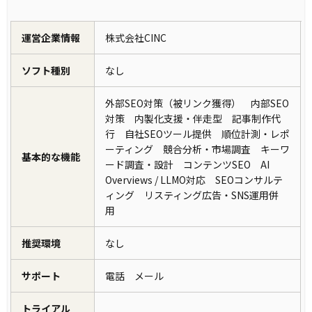
運営企業情報
株式会社CINC
ソフト種別
なし
外部SEO対策（被リンク獲得） 内部SEO
対策 内製化支援・伴走型 記事制作代
行 自社SEOツール提供 順位計測・レポ
ーティング 競合分析・市場調査 キーワ
基本的な機能
ード調査・設計 コンテンツSEO AI
Overviews / LLMO対応 SEOコンサルテ
ィング リスティング広告・SNS運用併
用
推奨環境
なし
サポート
電話 メール
トライアル