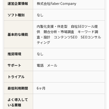
運営企業情報
株式会社Faber Company
ソフト種別
なし
内製化支援・伴走型 自社SEOツール提
供 競合分析・市場調査 キーワード調
基本的な機能
査・設計 コンテンツSEO SEOコンサル
ティング
推奨環境
なし
サポート
電話 メール
トライアル
最低利用期間
6ヶ月
よく導入して
いる業種