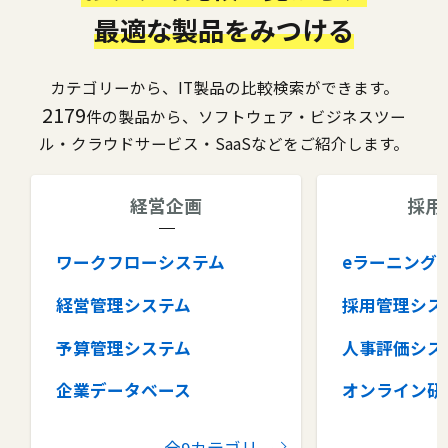
最適な製品をみつける
カテゴリーから、IT製品の比較検索ができます。
2179
件の製品から、ソフトウェア・ビジネスツー
ル・クラウドサービス・SaaSなどをご紹介します。
経営企画
採用
ワークフローシステム
eラーニング
経営管理システム
採用管理シス
予算管理システム
人事評価シス
企業データベース
オンライン研
グループウェア
健康管理シス
全9カテゴリー