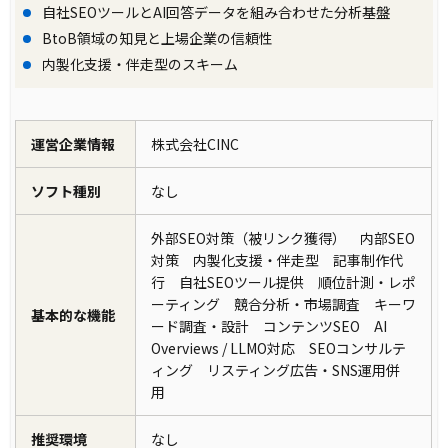
自社SEOツールとAI回答データを組み合わせた分析基盤
BtoB領域の知見と上場企業の信頼性
内製化支援・伴走型のスキーム
運営企業情報
株式会社CINC
ソフト種別
なし
外部SEO対策（被リンク獲得） 内部SEO
対策 内製化支援・伴走型 記事制作代
行 自社SEOツール提供 順位計測・レポ
ーティング 競合分析・市場調査 キーワ
基本的な機能
ード調査・設計 コンテンツSEO AI
Overviews / LLMO対応 SEOコンサルテ
ィング リスティング広告・SNS運用併
用
推奨環境
なし