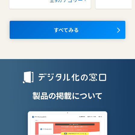
コラボレーションツール
タレントマネ
ム
ナレッジマネジメントツール
OKRツール
すべてみる
AIツール
離職防止ツー
エンタープライズサーチ
リファラル採
人材派遣管理
授業支援シス
製品の掲載について