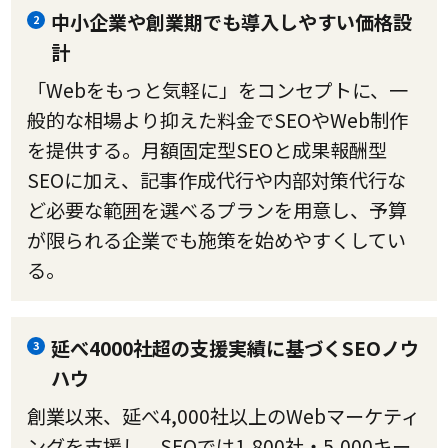
中小企業や創業期でも導入しやすい価格設
2
計
「Webをもっと気軽に」をコンセプトに、一
般的な相場より抑えた料金でSEOやWeb制作
を提供する。月額固定型SEOと成果報酬型
SEOに加え、記事作成代行や内部対策代行な
ど必要な範囲を選べるプランを用意し、予算
が限られる企業でも施策を始めやすくしてい
る。
延べ4000社超の支援実績に基づくSEOノウ
3
ハウ
創業以来、延べ4,000社以上のWebマーケティ
ングを支援し、SEOでは1,800社・5,000キー