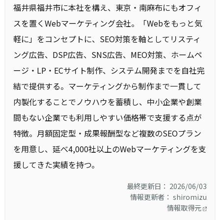
福井県福井市に本社を構え、東京・南麻布にもオフィ
スを置くWebマーケティング会社。「Webをもっと気
軽に」をコンセプトに、SEO対策を軸としてリスティ
ング広告、DSP広告、SNS広告、MEO対策、ホームペ
ージ・LP・ECサイト制作、システム開発までを自社完
結で提供する。マーケティングから制作まで一貫して
内製化することでノウハウを蓄積し、中小企業や創業
間もない企業でも利用しやすい価格帯で支援する点が
特徴。月額固定型・成果報酬型など複数のSEOプラン
を用意し、延べ4,000社以上のWebマーケティングを支
援してきた実績を持つ。
最終更新日： 2026/06/03
情報更新者： shiromizu
情報取得元