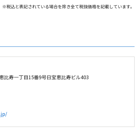
※税込と表記されている場合を除き全て税抜価格を記載しています。
谷区恵比寿一丁目15番9号日宝恵比寿ビル403
jp/