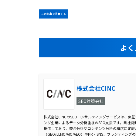
この記事を共有する
よく
株式会社CINC
SEO対策会社
株式会社CINCのSEOコンサルティングサービスは、東
ング企業によるデータ分析重視のSEO支援です。自社開発のS
提供しており、競合分析やコンテンツ分析の精度に定評が
（GEO/LLMO/AIO/AEO）やPR・SNS、ブランデ