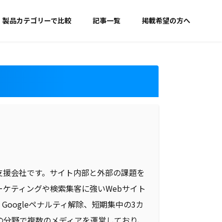
製品カテゴリーで比較
記事一覧
掲載希望の方へ
グ支援会社です。サイト内部と外部の課題を
ーケティングや検索集客に強いWebサイト
oogleペナルティ解除、短期集中の3カ
の分野で複数のメディアを運営しており、