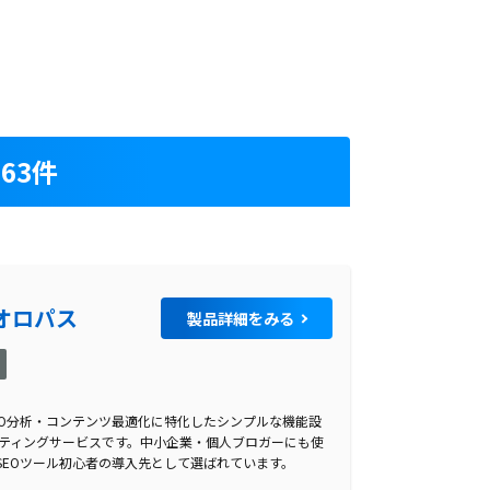
63件
オロパス
製品詳細をみる
社
EO分析・コンテンツ最適化に特化したシンプルな機能設
サルティングサービスです。中小企業・個人ブロガーにも使
SEOツール初心者の導入先として選ばれています。