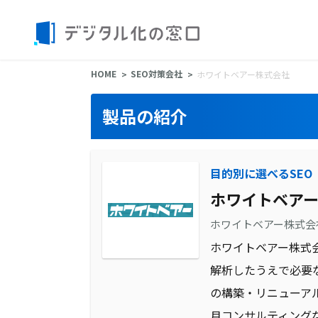
HOME
SEO対策会社
ホワイトベアー株式会社
製品の紹介
目的別に選べるSEO
ホワイトベア
ホワイトベアー株式会
ホワイトベアー株式
解析したうえで必要
の構築・リニューアル
月コンサルティング