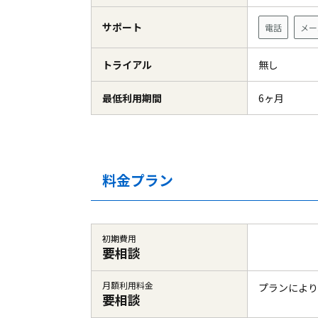
サポート
電話
メー
トライアル
無し
最低利用期間
6ヶ月
料金プラン
初期費用
要相談
月額利用料金
プランにより
要相談