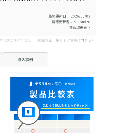
最終更新日： 2026/06/03
情報更新者： shiromizu
情報取得元
のではございません。（掲載修正・取り下げ依頼は
コチラ
）
導入事例