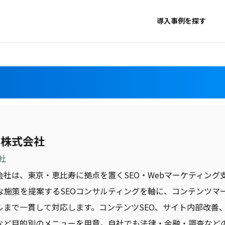
導入事例を探す
ー株式会社
社
会社は、東京・恵比寿に拠点を置くSEO・Webマーケティン
な施策を提案するSEOコンサルティングを軸に、コンテンツマ
まで一貫して対応します。コンテンツSEO、サイト内部改善、G
など目的別のメニューを用意。自社でも法律・金融・調査など