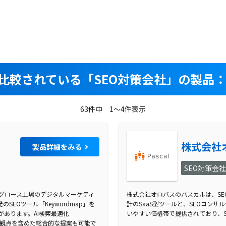
比較されている
「SEO対策会社」の製品：
63件中 1～4件表示
株式会社
製品詳細をみる
SEO対策会
証グロース上場のデジタルマーケティ
株式会社オロパスのパスカルは、S
EOツール「Keywordmap」を
計のSaaS型ツールと、SEOコン
あります。AI検索最適化
いやすい価格帯で提供されており、
ィングの観点を含めた総合的な提案も可能で