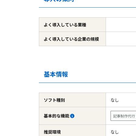
よく導入している
業種
よく導入している
企業の規模
基本情報
ソフト種別
なし
基本的な機能
記事制作代行
推奨環境
なし