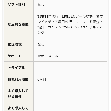
ソフト種別
なし
記事制作代行 自社SEOツール提供 オウ
ンドメディア運用代行 キーワード調査・
基本的な機能
設計 コンテンツSEO SEOコンサルティ
ング
推奨環境
なし
サポート
電話 メール
トライアル
最低利用期間
6ヶ月
よく導入して
いる業種
よく導入して