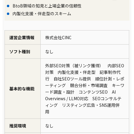
BtoB領域の知見と上場企業の信頼性
内製化支援・伴走型のスキーム
運営企業情報
株式会社CINC
ソフト種別
なし
外部SEO対策（被リンク獲得） 内部SEO
対策 内製化支援・伴走型 記事制作代
行 自社SEOツール提供 順位計測・レポ
ーティング 競合分析・市場調査 キーワ
基本的な機能
ード調査・設計 コンテンツSEO AI
Overviews / LLMO対応 SEOコンサルテ
ィング リスティング広告・SNS運用併
用
推奨環境
なし