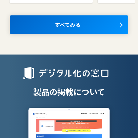
コラボレーションツール
タレントマネ
ム
ナレッジマネジメントツール
OKRツール
すべてみる
AIツール
離職防止ツー
エンタープライズサーチ
リファラル採
人材派遣管理
授業支援シス
製品の掲載について