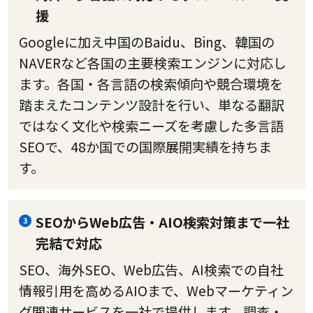
援
Googleに加え中国のBaidu、Bing、韓国の
NAVERなど各国の主要検索エンジンに対応し
ます。各国・各言語の検索傾向や競合環境を
踏まえたコンテンツ設計を行い、単なる翻訳
ではなく文化や検索ニーズを考慮した多言語
SEOで、48か国での国際展開実績を持ちま
す。
SEOからWeb広告・AIO検索対策まで一社
3
完結で対応
SEO、海外SEO、Web広告、AI検索での自社
情報引用を高めるAIOまで、Webマーケティン
グ関連サービスを一社で提供します。調査・