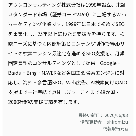
アウンコンサルティング株式会社は1998年設立、東証
スタンダード市場（証券コード2459）に上場するWeb
マーケティング企業です。1999年に日本で初めてSEO
を事業化し、25年以上にわたる支援歴を持ちます。検
索ニーズに基づく内部施策とコンテンツ制作でWebサ
イトの検索エンジン最適化を進めるSEO支援を、月額
固定費型のコンサルティングとして提供。Google・
Baidu・Bing・NAVERなど各国主要検索エンジンに対
応し、海外・多言語SEO、Web広告、AI検索向けのAIO
支援まで一社完結で展開します。これまで48か国・
2000社超の支援実績を有します。
最終更新日： 2026/06/03
情報更新者： shiromizu
情報取得元