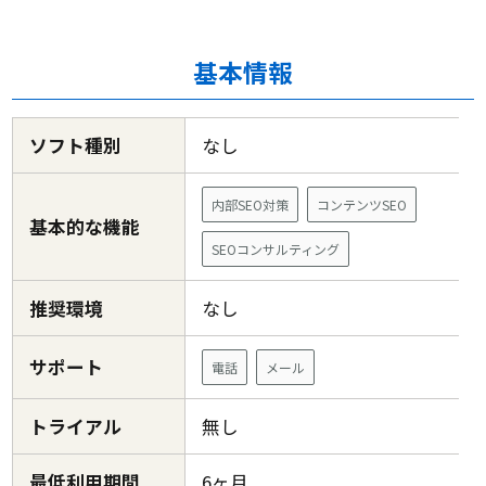
基本情報
ソフト種別
なし
内部SEO対策
コンテンツSEO
基本的な機能
SEOコンサルティング
推奨環境
なし
サポート
電話
メール
トライアル
無し
最低利用期間
6ヶ月