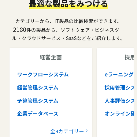
最適な製品をみつける
カテゴリーから、IT製品の比較検索ができます。
2180
件の製品から、ソフトウェア・ビジネスツー
ル・クラウドサービス・SaaSなどをご紹介します。
経営企画
採用
ワークフローシステム
eラーニング
経営管理システム
採用管理シス
予算管理システム
人事評価シス
企業データベース
オンライン研
グループウェア
健康管理シス
全9カテゴリー