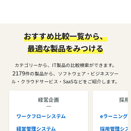
おすすめ比較一覧から、
最適な製品をみつける
カテゴリーから、IT製品の比較検索ができます。
2179
件の製品から、ソフトウェア・ビジネスツー
ル・クラウドサービス・SaaSなどをご紹介します。
経営企画
採用
ワークフローシステム
eラーニング
経営管理システム
採用管理シス