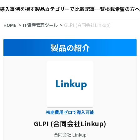
導入事例を探す
製品カテゴリーで比較
記事一覧
掲載希望の方へ
HOME
IT資産管理ツール
GLPI (合同会社Linkup)
製品の紹介
初期費用ゼロで導入可能
GLPI (合同会社Linkup)
合同会社 Linkup