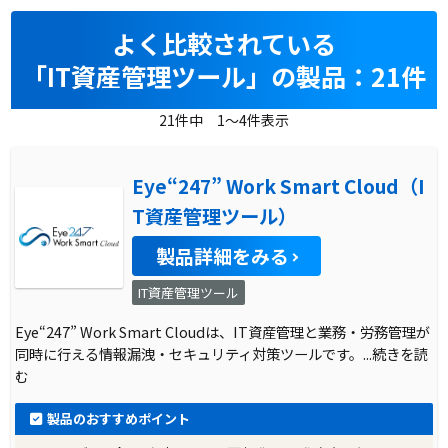
よく比較されている
「IT資産管理ツール」の製品：21件
21件中 1～4件表示
Eye“247” Work Smart Cloud（I
T資産管理ツール）
製品詳細をみる
IT資産管理ツール
Eye“247” Work Smart Cloudは、IT資産管理と業務・労務管理が
同時に行える情報漏洩・セキュリティ対策ツールです。
...続きを読
む
製品のおすすめポイント