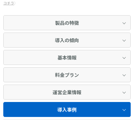
コチラ
）
製品の特徴
導入の傾向
基本情報
料金プラン
運営企業情報
導入事例