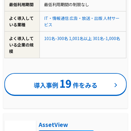
最低利用期間
最低利用期間の制限なし
よく導入して
IT・情報通信
広告・放送・出版
人材サー
いる業種
ビス
よく導入して
101名-300名
1,001名以上
301名-1,000名
いる企業の規
模
19
導入事例
件をみる
AssetView