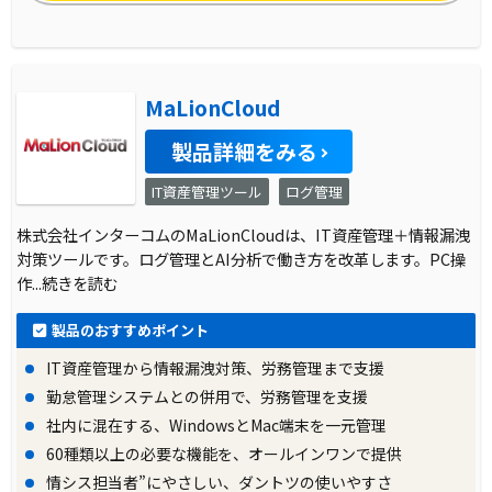
MaLionCloud
製品詳細をみる
IT資産管理ツール
ログ管理
株式会社インターコムのMaLionCloudは、IT資産管理＋情報漏洩
対策ツールです。ログ管理とAI分析で働き方を改革します。PC操
作
...続きを読む
製品のおすすめポイント
IT資産管理から情報漏洩対策、労務管理まで支援
勤怠管理システムとの併用で、労務管理を支援
社内に混在する、WindowsとMac端末を一元管理
60種類以上の必要な機能を、オールインワンで提供
情シス担当者”にやさしい、ダントツの使いやすさ