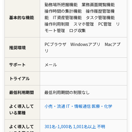
勤務場所把握機能 業務画面閲覧機能
操作時間の集計機能 操作履歴管理機
基本的な機能
能 IT資産管理機能 タスク管理機能
操作利用制限 スマホ管理 PC管理 リ
モート管理 ログ収集
PCブラウザ Windowsアプリ Macアプ
推奨環境
リ
サポート
メール
トライアル
最低利用期間
最低利用期間の制限なし
よく導入して
小売・流通
IT・情報通信
医療・化学
いる業種
よく導入して
301名-1,000名
1,001名以上
不明