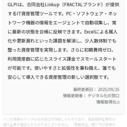
GLPIは、合同会社Linkup（FRACTALブランド）が提供
するIT資産管理ツールです。PC・ソフトウェア・ネッ
トワーク機器の情報をエージェントで自動収集し、常
に最新の状態を台帳に反映できます。Excelによる属人
化や更新漏れといった課題を解消し、少人数体制でも
整った資産管理を実現します。さらに初期費用ゼロ、
利用資産数に応じたスライス課金でスモールスタート
が可能です。使いやすさと拡張性を兼ね備え、誰でも
安心して導入できる資産管理の新しい選択肢です。
最終更新日： 2025/09/25
情報更新者： デジタル化の窓口
情報取得元
※この情報はデジタル化の窓口が作成したものであり、製品提供企業及び
導入企業が確認したものではございません。（掲載修正・取り下げ依頼は