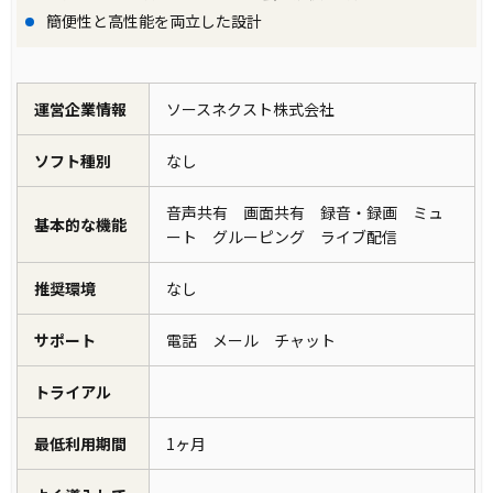
簡便性と高性能を両立した設計
運営企業情報
ソースネクスト株式会社
ソフト種別
なし
音声共有 画面共有 録音・録画 ミュ
基本的な機能
ート グルーピング ライブ配信
推奨環境
なし
サポート
電話 メール チャット
トライアル
最低利用期間
1ヶ月