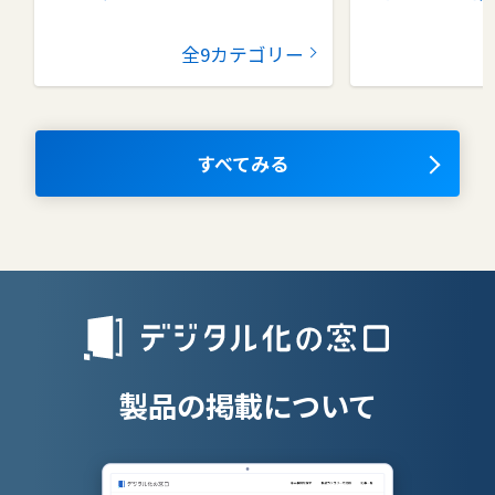
グループウェア
健康管理シス
全9カテゴリー
コラボレーションツール
タレントマネ
ム
ナレッジマネジメントツール
OKRツール
すべてみる
AIツール
離職防止ツー
エンタープライズサーチ
リファラル採
人材派遣管理
授業支援シス
製品の掲載について