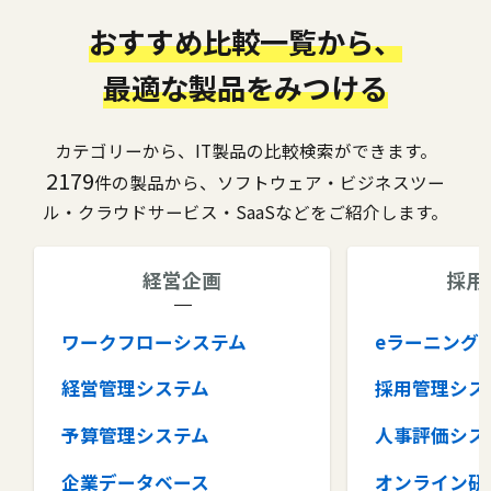
おすすめ比較一覧から、
最適な製品をみつける
カテゴリーから、IT製品の比較検索ができます。
2179
件の製品から、ソフトウェア・ビジネスツー
ル・クラウドサービス・SaaSなどをご紹介します。
経営企画
採用
ワークフローシステム
eラーニング
経営管理システム
採用管理シス
予算管理システム
人事評価シス
企業データベース
オンライン研