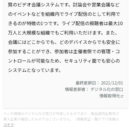
質のビデオ会議システムです。討論会や営業会議など
のイベントなどを組織内でライブ配信のとして利用で
きるのが特徴の1つです。ライブ配信の視聴者は最大10
万人と大規模な組織でもご利用いただけます。また、
会議にはどこからでも、どのデバイスからでも安全に
参加することができ、参加者は主催者側での管理・コ
ントロールが可能なため、セキュリティ面でも安心の
システムとなっています。
最終更新日： 2021/12/01
情報更新者： デジタル化の窓口
情報取得元
※この情報はデジタル化の窓口が作成したものであり、製品提供企業及び
導入企業が確認したものではございません。（掲載修正・取り下げ依頼は
コチラ
）