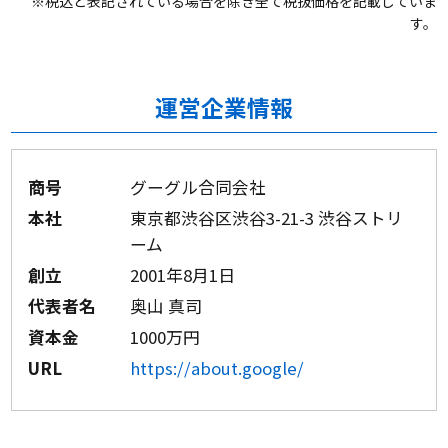
※税込と表記されている場合を除き全て税抜価格を記載していま
す。
運営企業情報
商号
グーグル合同会社
本社
東京都渋谷区渋谷3-21-3 渋谷ストリ
ーム
創立
2001年8月1日
代表者名
奥山 真司
資本金
1000万円
URL
https://about.google/