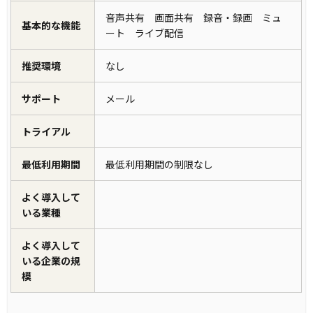
音声共有 画面共有 録音・録画 ミュ
基本的な機能
ート ライブ配信
推奨環境
なし
サポート
メール
トライアル
最低利用期間
最低利用期間の制限なし
よく導入して
いる業種
よく導入して
いる企業の規
模