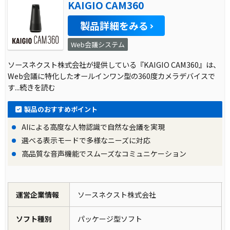
KAIGIO CAM360
製品詳細をみる
Web会議システム
ソースネクスト株式会社が提供している『KAIGIO CAM360』は、
Web会議に特化したオールインワン型の360度カメラデバイスで
す
...続きを読む
製品のおすすめポイント
AIによる高度な人物認識で自然な会議を実現
選べる表示モードで多様なニーズに対応
高品質な音声機能でスムーズなコミュニケーション
運営企業情報
ソースネクスト株式会社
ソフト種別
パッケージ型ソフト