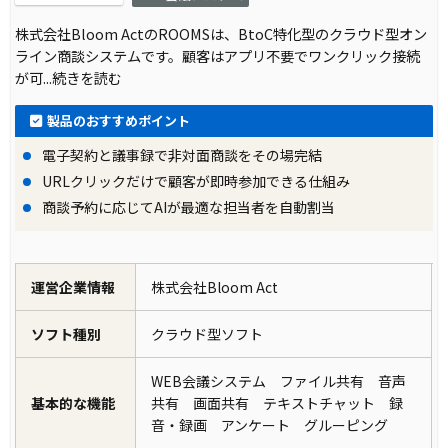
株式会社Bloom ActのROOMSは、BtoC特化型のクラウド型オン
ライン商談システムです。顧客はアプリ不要でワンクリック接続
が可
...続きを読む
製品のおすすめポイント
電子契約と議事録で非対面商談をその場完結
URLクリックだけで顧客が即時参加できる仕組み
商談予約に応じてAIが最適な担当者を自動割当
運営企業情報
株式会社Bloom Act
ソフト種別
クラウド型ソフト
WEB会議システム ファイル共有 音声
基本的な機能
共有 画面共有 テキストチャット 録
音・録画 アンケート グルーピング